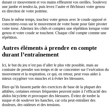
durant ce mouvement et vos mains effleurent vos oreilles. Soulevez
une jambe et tendez-la, puis levez l’autre et fléchissez votre genou
en direction de votre poitrine.
Dans le même temps, touchez votre genou avec le coude opposé et
concentrez-vous sur le mouvement de votre buste pour faire pivoter
votre torse. Alternez les côtés et comptez une répétition lorsque votre
genou et votre coude se touchent. Chaque côté compte comme une
répétition.
Autres éléments à prendre en compte
durant l’entraînement
Ici, le but du jeu n’est pas d’aller le plus vite possible, mais au
contraire de prendre son temps et de se concentrer sur l’exécution du
mouvement et la respiration, ce qui, en retour, peut vous aider à
mieux oxygéner vos muscles et à éviter les blessures.
Bien qu’ils fassent partie des exercices de base de la plupart des
athlètes, certaines erreurs fréquentes peuvent nuire à l’efficacité des
abdos bicyclette et provoquer des blessures. Évitez de tordre la
nuque et de soulever les hanches, car cela peut entraîner des
douleurs, des raideurs et des tensions.