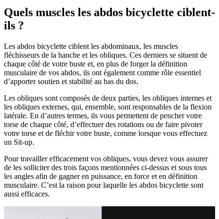
Quels muscles les abdos bicyclette ciblent-
ils ?
Les abdos bicyclette ciblent les abdominaux, les muscles
fléchisseurs de la hanche et les obliques. Ces derniers se situent de
chaque côté de votre buste et, en plus de forger la définition
musculaire de vos abdos, ils ont également comme rôle essentiel
d’apporter soutien et stabilité au bas du dos.
Les obliques sont composés de deux parties, les obliques internes et
les obliques externes, qui, ensemble, sont responsables de la flexion
latérale. En d’autres termes, ils vous permettent de pencher votre
torse de chaque côté, d’effectuer des rotations ou de faire pivoter
votre torse et de fléchir votre buste, comme lorsque vous effectuez
un Sit-up.
Pour travailler efficacement vos obliques, vous devez vous assurer
de les solliciter des trois façons mentionnées ci-dessus et sous tous
les angles afin de gagner en puissance, en force et en définition
musculaire. C’est la raison pour laquelle les abdos bicyclette sont
aussi efficaces.