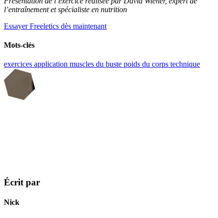
Présentation de l’exercice réalisée par David Wiener, expert de
l’entraînement et spécialiste en nutrition
Essayer Freeletics dès maintenant
Mots-clés
exercices
application
muscles du buste
poids du corps
technique
Écrit par
Nick