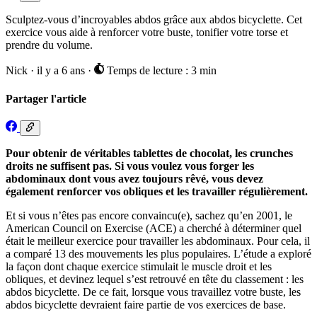
Sculptez-vous d’incroyables abdos grâce aux abdos bicyclette. Cet
exercice vous aide à renforcer votre buste, tonifier votre torse et
prendre du volume.
Nick
·
il y a 6 ans
·
Temps de lecture : 3 min
Partager l'article
Pour obtenir de véritables tablettes de chocolat, les crunches
droits ne suffisent pas. Si vous voulez vous forger les
abdominaux dont vous avez toujours rêvé, vous devez
également renforcer vos obliques et les travailler régulièrement.
Et si vous n’êtes pas encore convaincu(e), sachez qu’en 2001, le
American Council on Exercise (ACE) a cherché à déterminer quel
était le meilleur exercice pour travailler les abdominaux. Pour cela, il
a comparé 13 des mouvements les plus populaires. L’étude a exploré
la façon dont chaque exercice stimulait le muscle droit et les
obliques, et devinez lequel s’est retrouvé en tête du classement : les
abdos bicyclette. De ce fait, lorsque vous travaillez votre buste, les
abdos bicyclette devraient faire partie de vos exercices de base.