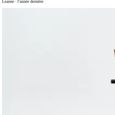
Leanne
·
l’année dernière