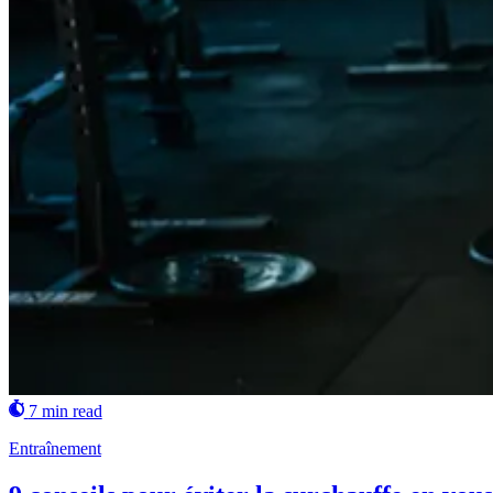
7 min read
Entraînement