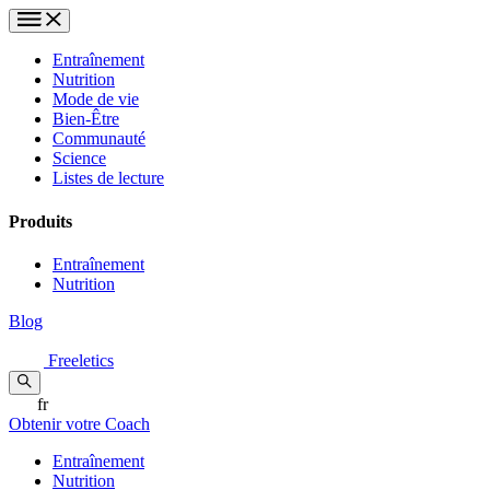
Entraînement
Nutrition
Mode de vie
Bien-Être
Communauté
Science
Listes de lecture
Produits
Entraînement
Nutrition
Blog
Freeletics
fr
Obtenir votre Coach
Entraînement
Nutrition