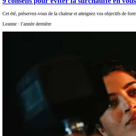
9 conseils pour éviter la surchauffe en vous
Cet été, préservez-vous de la chaleur et atteignez vos objectifs de form
Leanne
·
l’année dernière