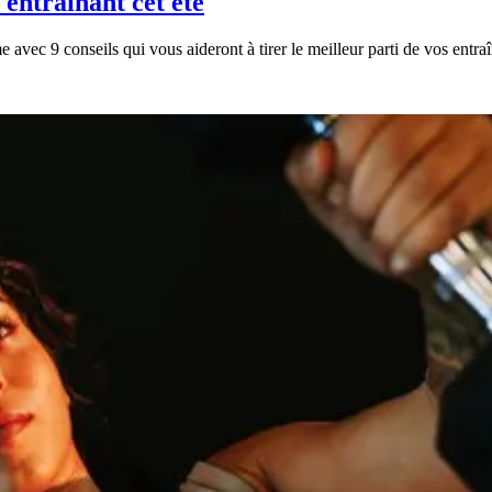
 entraînant cet été
e avec 9 conseils qui vous aideront à tirer le meilleur parti de vos entr