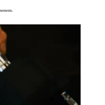
aînements.