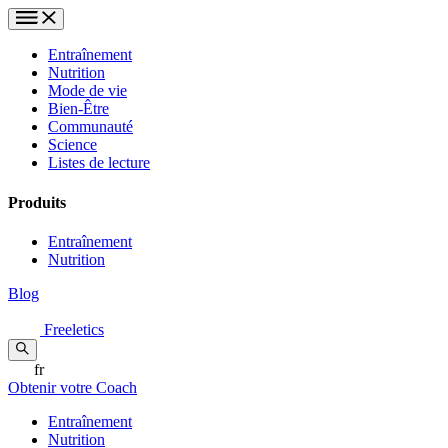
Entraînement
Nutrition
Mode de vie
Bien-Être
Communauté
Science
Listes de lecture
Produits
Entraînement
Nutrition
Blog
Freeletics
fr
Obtenir votre Coach
Entraînement
Nutrition