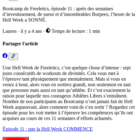
Bootcamp de Freeletics, épisode 11 : après des semaines
d’investissement, de sueur et d’innombrables Burpees, l’heure de la
Hell Week a SONNÉ.
Lauren
·
il y a 4 ans
·
Temps de lecture : 1 min
Partager l'article
Une Hell Week de Freeletics, c’est quelque chose d’intense : sept
jours consécutifs de workouts de divinités. Cela vous met à
l’épreuve tant physiquement que mentalement. Mais si vous en
venez à bout, alors vous en sortirez grandi, non seulement en tant
que personne mais aussi en tant qu’athlète. Et c’est exactement la
raison pour laquelle nos courageux Athlètes Libres s’entraînent.
Nombre de nos participants au Bootcamp n’ont jamais fait de Hell
Week auparavant, alors comment vont-ils s’en sortir ? Regardez cet
épisode pour les voir mettre à l’épreuve les compétences qu’ils ont
acquises au cours de ces 11 semaines d’efforts acharnés.
Épisode 11 : que la Hell Week COMMENCE