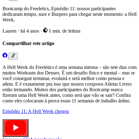
Bootcamp do Freeletics, Episódio 11: nossos participantes
dedicaram tempo, suor e Burpees para chegar neste momento: a Hell
Week.
Lauren
·
há 4 anos
·
1 min. de leitura
Compartilhar este artigo
A Hell Week do Freeletics é uma semana intensa – são sete dias com
muitos Workouts dos Deuses. É um desafio físico e mental – mas se
você conseguir terminar, evoluirá e será melhor como pessoa e
atleta. E é exatamente pra isso que nossos corajosos Atletas Livres
estão treinando. Muitos dos participantes do Bootcamp nunca
fizeram uma Hell Week antes, como será que vão se sair? Confira
como eles colocaram à prova essas 11 semanas de trabalho árduo.
Episódio 11: A Hell Week chegou