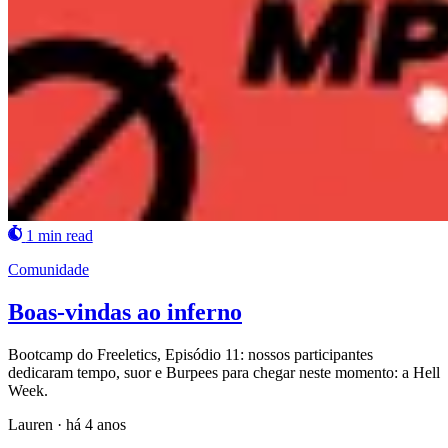
1 min read
Comunidade
Boas-vindas ao inferno
Bootcamp do Freeletics, Episódio 11: nossos participantes
dedicaram tempo, suor e Burpees para chegar neste momento: a Hell
Week.
Lauren
·
há 4 anos