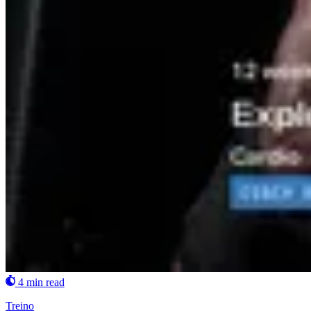
4 min read
Treino