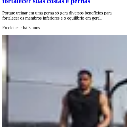
fortalecer suas costas e pernas
Porque treinar em uma perna só gera diversos benefícios para
fortalecer os membros inferiores e o equilíbrio em geral.
Freeletics
·
há 3 anos