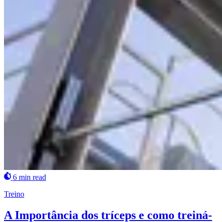
6 min read
Treino
A Importância dos tríceps e como treiná-