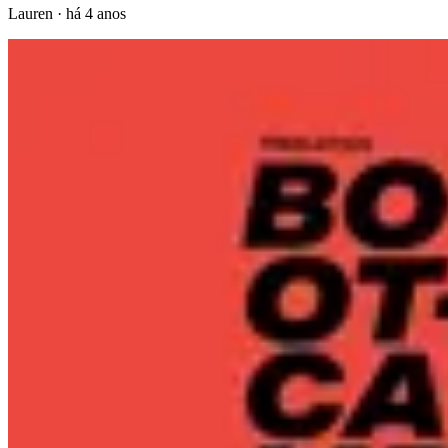
Lauren
·
há 4 anos