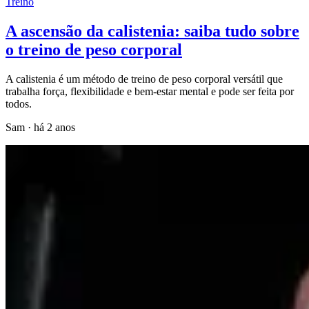
Treino
A ascensão da calistenia: saiba tudo sobre
o treino de peso corporal
A calistenia é um método de treino de peso corporal versátil que
trabalha força, flexibilidade e bem-estar mental e pode ser feita por
todos.
Sam
·
há 2 anos