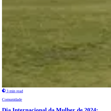
3 min read
Comunidade
Dia Internacional da Mulher de 2024: