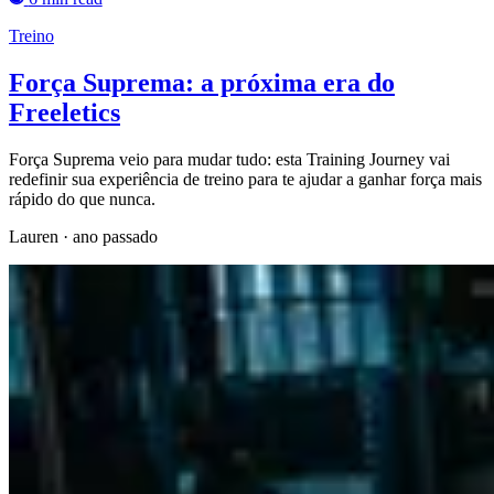
Treino
Força Suprema: a próxima era do
Freeletics
Força Suprema veio para mudar tudo: esta Training Journey vai
redefinir sua experiência de treino para te ajudar a ganhar força mais
rápido do que nunca.
Lauren
·
ano passado