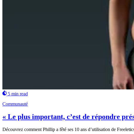
5 min read
Communauté
« Le plus important, c’est de répondre prése
Découvrez comment Phillip a fêté ses 10 ans d’utilisation de Freeletics