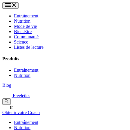
Entraînement
Nutrition
Mode de vie
Bien-Être
Communauté
Science
Listes de lecture
Produits
Entraînement
Nutrition
Blog
Freeletics
fr
Obtenir votre Coach
Entraînement
Nutrition