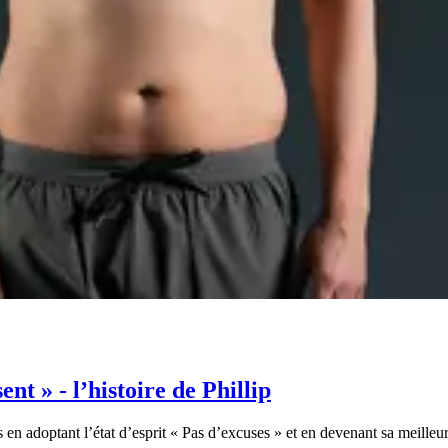
nt » - l’histoire de Phillip
 en adoptant l’état d’esprit « Pas d’excuses » et en devenant sa meilleu