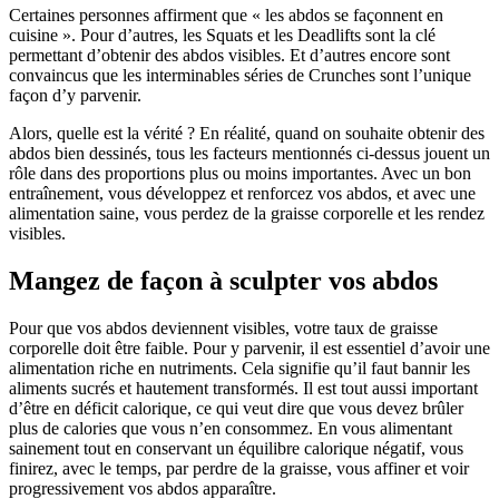
Certaines personnes affirment que « les abdos se façonnent en
cuisine ». Pour d’autres, les Squats et les Deadlifts sont la clé
permettant d’obtenir des abdos visibles. Et d’autres encore sont
convaincus que les interminables séries de Crunches sont l’unique
façon d’y parvenir.
Alors, quelle est la vérité ? En réalité, quand on souhaite obtenir des
abdos bien dessinés, tous les facteurs mentionnés ci-dessus jouent un
rôle dans des proportions plus ou moins importantes. Avec un bon
entraînement, vous développez et renforcez vos abdos, et avec une
alimentation saine, vous perdez de la graisse corporelle et les rendez
visibles.
Mangez de façon à sculpter vos abdos
Pour que vos abdos deviennent visibles, votre taux de graisse
corporelle doit être faible. Pour y parvenir, il est essentiel d’avoir une
alimentation riche en nutriments. Cela signifie qu’il faut bannir les
aliments sucrés et hautement transformés. Il est tout aussi important
d’être en déficit calorique, ce qui veut dire que vous devez brûler
plus de calories que vous n’en consommez. En vous alimentant
sainement tout en conservant un équilibre calorique négatif, vous
finirez, avec le temps, par perdre de la graisse, vous affiner et voir
progressivement vos abdos apparaître.