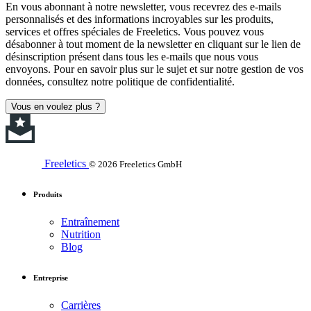
En vous abonnant à notre newsletter, vous recevrez des e-mails
personnalisés et des informations incroyables sur les produits,
services et offres spéciales de Freeletics. Vous pouvez vous
désabonner à tout moment de la newsletter en cliquant sur le lien de
désinscription présent dans tous les e-mails que nous vous
envoyons. Pour en savoir plus sur le sujet et sur notre gestion de vos
données, consultez notre politique de confidentialité.
Vous en voulez plus ?
Freeletics
© 2026 Freeletics GmbH
Produits
Entraînement
Nutrition
Blog
Entreprise
Carrières