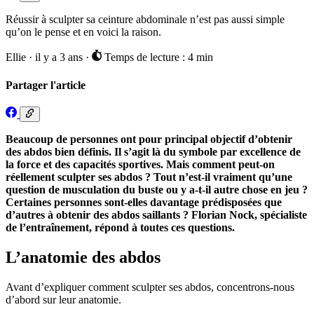
Réussir à sculpter sa ceinture abdominale n’est pas aussi simple
qu’on le pense et en voici la raison.
Ellie
·
il y a 3 ans
·
Temps de lecture : 4 min
Partager l'article
Beaucoup de personnes ont pour principal objectif d’obtenir
des abdos bien définis. Il s’agit là du symbole par excellence de
la force et des capacités sportives. Mais comment peut-on
réellement sculpter ses abdos ? Tout n’est-il vraiment qu’une
question de musculation du buste ou y a-t-il autre chose en jeu ?
Certaines personnes sont-elles davantage prédisposées que
d’autres à obtenir des abdos saillants ? Florian Nock, spécialiste
de l’entraînement, répond à toutes ces questions.
L’anatomie des abdos
Avant d’expliquer comment sculpter ses abdos, concentrons-nous
d’abord sur leur anatomie.