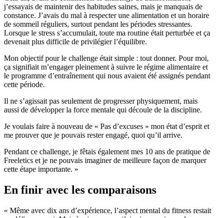
j’essayais de maintenir des habitudes saines, mais je manquais de
constance. J’avais du mal à respecter une alimentation et un horaire
de sommeil réguliers, surtout pendant les périodes stressantes.
Lorsque le stress s’accumulait, toute ma routine était perturbée et ça
devenait plus difficile de privilégier l’équilibre.
Mon objectif pour le challenge était simple : tout donner. Pour moi,
ça signifiait m’engager pleinement à suivre le régime alimentaire et
le programme d’entraînement qui nous avaient été assignés pendant
cette période.
Il ne s’agissait pas seulement de progresser physiquement, mais
aussi de développer la force mentale qui découle de la discipline.
Je voulais faire à nouveau de « Pas d’excuses » mon état d’esprit et
me prouver que je pouvais rester engagé, quoi qu’il arrive.
Pendant ce challenge, je fêtais également mes 10 ans de pratique de
Freeletics et je ne pouvais imaginer de meilleure façon de marquer
cette étape importante. »
En finir avec les comparaisons
« Même avec dix ans d’expérience, l’aspect mental du fitness restait