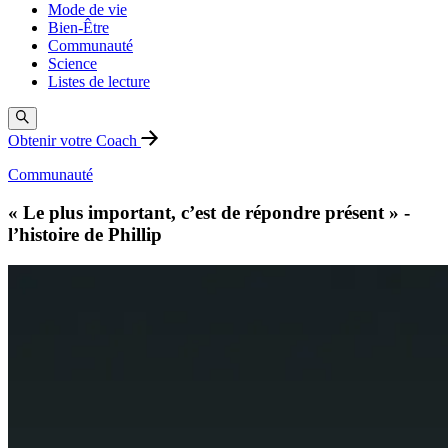
Mode de vie
Bien-Être
Communauté
Science
Listes de lecture
Obtenir votre Coach
Communauté
« Le plus important, c’est de répondre présent » -
l’histoire de Phillip