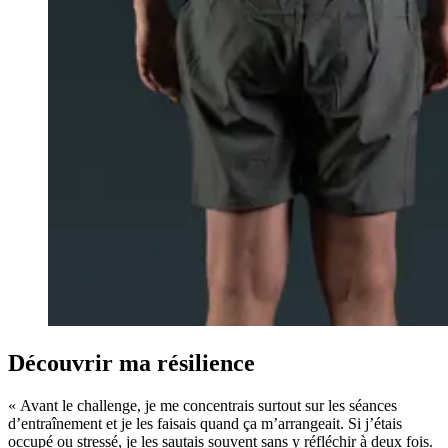
Découvrir ma résilience
« Avant le challenge, je me concentrais surtout sur les séances
d’entraînement et je les faisais quand ça m’arrangeait. Si j’étais
occupé ou stressé, je les sautais souvent sans y réfléchir à deux fois.