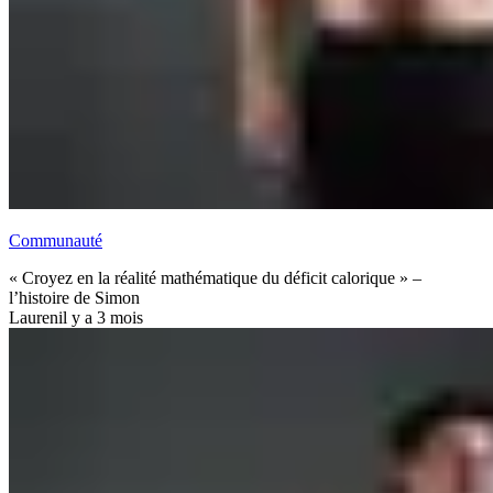
Communauté
« Croyez en la réalité mathématique du déficit calorique » –
l’histoire de Simon
Lauren
il y a 3 mois