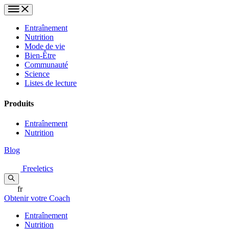
Entraînement
Nutrition
Mode de vie
Bien-Être
Communauté
Science
Listes de lecture
Produits
Entraînement
Nutrition
Blog
Freeletics
fr
Obtenir votre Coach
Entraînement
Nutrition