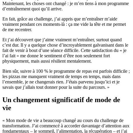
Maintenant, les choses ont changé : je m’en tiens à mon programme
d’entraînement quoi qu’il arrive.
En fait, grâce au challenge, j’ai appris que m’entraîner m’aide
vraiment pendant ces moments-là : ça me vide la tête et me permet
de me recentrer.
Et j’ai découvert que j’aime vraiment m’entraîner, surtout quand
c’est dur. Il y a quelque chose d’incroyablement galvanisant dans le
fait de venir à bout d’une séance difficile. Cette satisfaction du « je
l’ai fait » me donne le sentiment d’être non seulement fort
physiquement, mais aussi résilient mentalement.
Bien sûr, suivre à 100 % le programme de repas est parfois difficile ;
les pizzas me manquent vraiment de temps en temps, mais dans
l’ensemble, je ne changerais rien. J’étais parvenu jusqu’ici et je
savais que j’allais tout donner pour la suite du parcours. »
Un changement significatif de mode de
vie
« Mon mode de vie a beaucoup changé au cours du challenge de
transformation. J’ai commencé à accorder davantage d’attention aux
fondamentaux – le sommeil, l’alimentation, la récupération – et j’ai