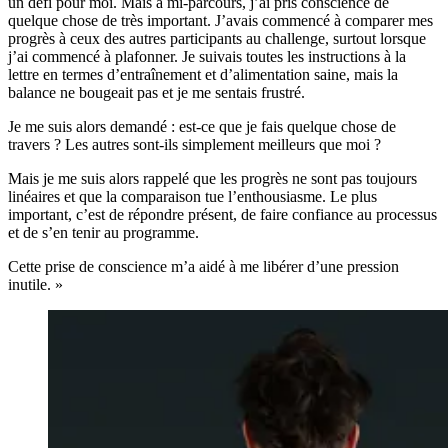
un défi pour moi. Mais à mi-parcours, j’ai pris conscience de
quelque chose de très important. J’avais commencé à comparer mes
progrès à ceux des autres participants au challenge, surtout lorsque
j’ai commencé à plafonner. Je suivais toutes les instructions à la
lettre en termes d’entraînement et d’alimentation saine, mais la
balance ne bougeait pas et je me sentais frustré.
Je me suis alors demandé : est-ce que je fais quelque chose de
travers ? Les autres sont-ils simplement meilleurs que moi ?
Mais je me suis alors rappelé que les progrès ne sont pas toujours
linéaires et que la comparaison tue l’enthousiasme. Le plus
important, c’est de répondre présent, de faire confiance au processus
et de s’en tenir au programme.
Cette prise de conscience m’a aidé à me libérer d’une pression
inutile. »