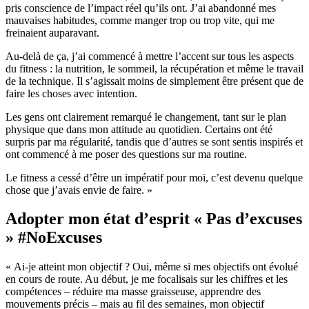
pris conscience de l’impact réel qu’ils ont. J’ai abandonné mes
mauvaises habitudes, comme manger trop ou trop vite, qui me
freinaient auparavant.
Au-delà de ça, j’ai commencé à mettre l’accent sur tous les aspects
du fitness : la nutrition, le sommeil, la récupération et même le travail
de la technique. Il s’agissait moins de simplement être présent que de
faire les choses avec intention.
Les gens ont clairement remarqué le changement, tant sur le plan
physique que dans mon attitude au quotidien. Certains ont été
surpris par ma régularité, tandis que d’autres se sont sentis inspirés et
ont commencé à me poser des questions sur ma routine.
Le fitness a cessé d’être un impératif pour moi, c’est devenu quelque
chose que j’avais envie de faire. »
Adopter mon état d’esprit « Pas d’excuses
» #NoExcuses
« Ai-je atteint mon objectif ? Oui, même si mes objectifs ont évolué
en cours de route. Au début, je me focalisais sur les chiffres et les
compétences – réduire ma masse graisseuse, apprendre des
mouvements précis – mais au fil des semaines, mon objectif