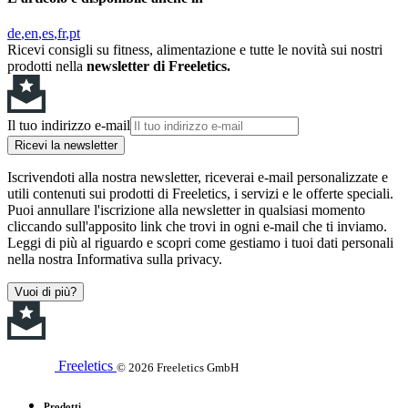
de
en
es
fr
pt
Ricevi consigli su fitness, alimentazione e tutte le novità sui nostri
prodotti nella
newsletter di Freeletics.
Il tuo indirizzo e-mail
Ricevi la newsletter
Iscrivendoti alla nostra newsletter, riceverai e-mail personalizzate e
utili contenuti sui prodotti di Freeletics, i servizi e le offerte speciali.
Puoi annullare l'iscrizione alla newsletter in qualsiasi momento
cliccando sull'apposito link che trovi in ogni e-mail che ti inviamo.
Leggi di più al riguardo e scopri come gestiamo i tuoi dati personali
nella nostra Informativa sulla privacy.
Vuoi di più?
Freeletics
© 2026 Freeletics GmbH
Prodotti