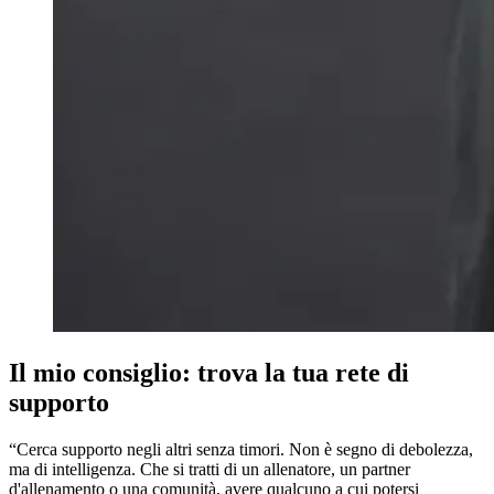
Il mio consiglio: trova la tua rete di
supporto
“Cerca supporto negli altri senza timori. Non è segno di debolezza,
ma di intelligenza. Che si tratti di un allenatore, un partner
d'allenamento o una comunità, avere qualcuno a cui potersi