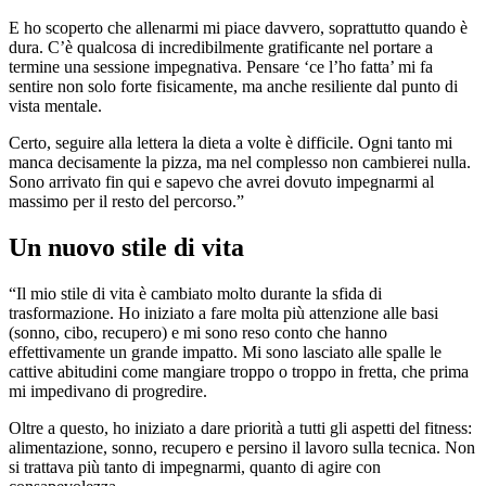
E ho scoperto che allenarmi mi piace davvero, soprattutto quando è
dura. C’è qualcosa di incredibilmente gratificante nel portare a
termine una sessione impegnativa. Pensare ‘ce l’ho fatta’ mi fa
sentire non solo forte fisicamente, ma anche resiliente dal punto di
vista mentale.
Certo, seguire alla lettera la dieta a volte è difficile. Ogni tanto mi
manca decisamente la pizza, ma nel complesso non cambierei nulla.
Sono arrivato fin qui e sapevo che avrei dovuto impegnarmi al
massimo per il resto del percorso.”
Un nuovo stile di vita
“Il mio stile di vita è cambiato molto durante la sfida di
trasformazione. Ho iniziato a fare molta più attenzione alle basi
(sonno, cibo, recupero) e mi sono reso conto che hanno
effettivamente un grande impatto. Mi sono lasciato alle spalle le
cattive abitudini come mangiare troppo o troppo in fretta, che prima
mi impedivano di progredire.
Oltre a questo, ho iniziato a dare priorità a tutti gli aspetti del fitness:
alimentazione, sonno, recupero e persino il lavoro sulla tecnica. Non
si trattava più tanto di impegnarmi, quanto di agire con