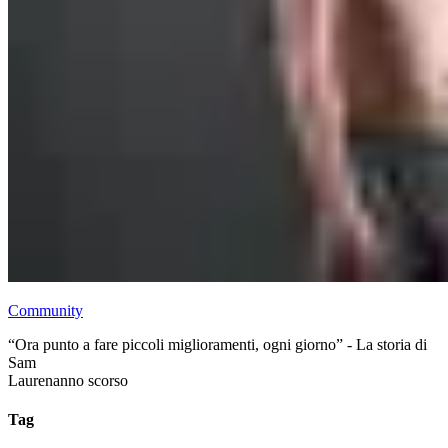
Community
“Ora punto a fare piccoli miglioramenti, ogni giorno” - La storia di
Sam
Lauren
anno scorso
Tag