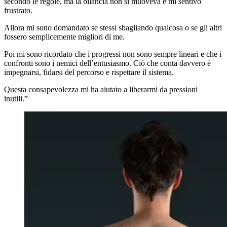
secondo le regole, ma la bilancia non si muoveva e mi sentivo
frustrato.
Allora mi sono domandato se stessi sbagliando qualcosa o se gli altri
fossero semplicemente migliori di me.
Poi mi sono ricordato che i progressi non sono sempre lineari e che i
confronti sono i nemici dell’entusiasmo. Ciò che conta davvero è
impegnarsi, fidarsi del percorso e rispettare il sistema.
Questa consapevolezza mi ha aiutato a liberarmi da pressioni
inutili.”