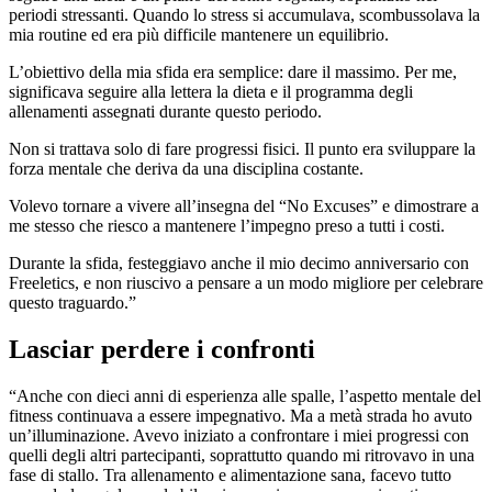
periodi stressanti. Quando lo stress si accumulava, scombussolava la
mia routine ed era più difficile mantenere un equilibrio.
L’obiettivo della mia sfida era semplice: dare il massimo. Per me,
significava seguire alla lettera la dieta e il programma degli
allenamenti assegnati durante questo periodo.
Non si trattava solo di fare progressi fisici. Il punto era sviluppare la
forza mentale che deriva da una disciplina costante.
Volevo tornare a vivere all’insegna del “No Excuses” e dimostrare a
me stesso che riesco a mantenere l’impegno preso a tutti i costi.
Durante la sfida, festeggiavo anche il mio decimo anniversario con
Freeletics, e non riuscivo a pensare a un modo migliore per celebrare
questo traguardo.”
Lasciar perdere i confronti
“Anche con dieci anni di esperienza alle spalle, l’aspetto mentale del
fitness continuava a essere impegnativo. Ma a metà strada ho avuto
un’illuminazione. Avevo iniziato a confrontare i miei progressi con
quelli degli altri partecipanti, soprattutto quando mi ritrovavo in una
fase di stallo. Tra allenamento e alimentazione sana, facevo tutto