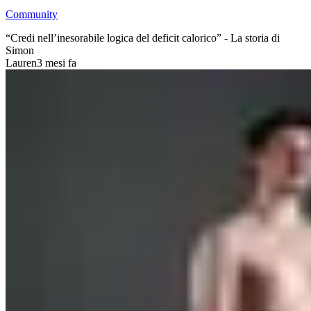
Community
“Credi nell’inesorabile logica del deficit calorico” - La storia di
Simon
Lauren
3 mesi fa