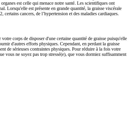
 organes est celle qui menace notre santé. Les scientifiques ont
l. Lorsqu'elle est présente en grande quantité, la graisse viscérale
, certains cancers, de l’hypertension et des maladies cardiaques.
 votre corps de disposer d'une certaine quantité de graisse puisqu'elle
ournir d'autres efforts physiques. Cependant, en perdant la graisse
nt de sérieuses contraintes physiques. Pour réduire à la fois votre
e, que vous ne soyez pas trop stressé(e), que vous dormiez suffisamment