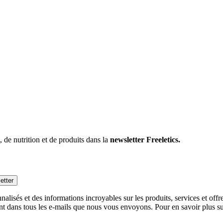
 de nutrition et de produits dans la
newsletter Freeletics.
etter
alisés et des informations incroyables sur les produits, services et off
nt dans tous les e-mails que nous vous envoyons. Pour en savoir plus sur