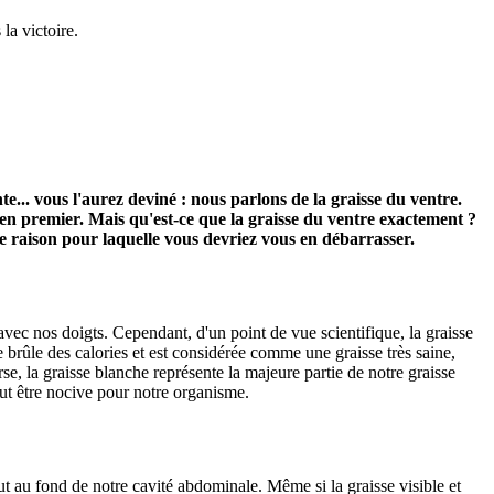
la victoire.
te... vous l'aurez deviné : nous parlons de la graisse du ventre.
e en premier. Mais qu'est-ce que la graisse du ventre exactement ?
e raison pour laquelle vous devriez vous en débarrasser.
avec nos doigts. Cependant, d'un point de vue scientifique, la graisse
 brûle des calories et est considérée comme une graisse très saine,
se, la graisse blanche représente la majeure partie de notre graisse
eut être nocive pour notre organisme.
tout au fond de notre cavité abdominale. Même si la graisse visible et