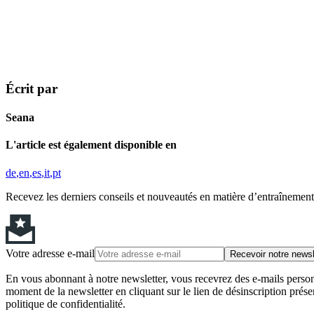
Écrit par
Seana
L'article est également disponible en
de
en
es
it
pt
Recevez les derniers conseils et nouveautés en matière d’entraînement,
Votre adresse e-mail
Recevoir notre newsl
En vous abonnant à notre newsletter, vous recevrez des e-mails personn
moment de la newsletter en cliquant sur le lien de désinscription prése
politique de confidentialité.