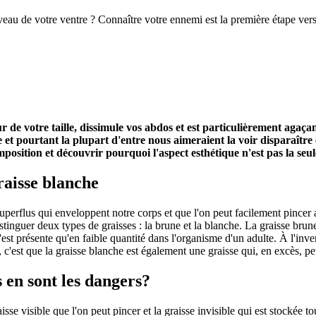
eau de votre ventre ? Connaître votre ennemi est la première étape vers 
r de votre taille, dissimule vos abdos et est particulièrement agaçan
ce et pourtant la plupart d'entre nous aimeraient la voir disparaîtr
sition et découvrir pourquoi l'aspect esthétique n'est pas la seul
raisse blanche
uperflus qui enveloppent notre corps et que l'on peut facilement pincer 
nguer deux types de graisses : la brune et la blanche. La graisse brune
est présente qu'en faible quantité dans l'organisme d'un adulte. À l'inver
 c'est que la graisse blanche est également une graisse qui, en excès, p
 en sont les dangers?
isse visible que l'on peut pincer et la graisse invisible qui est stockée 