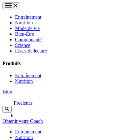
Entraînement
Nutrition
Mode de vie
Bien-Être
Communauté
Science
Listes de lecture
Produits
Entraînement
Nutrition
Blog
Freeletics
fr
Obtenir votre Coach
Entraînement
Nutrition