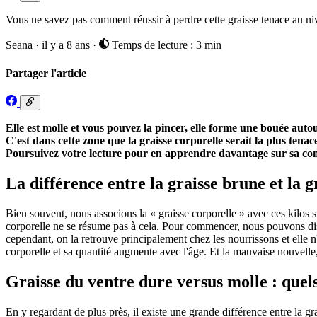
Vous ne savez pas comment réussir à perdre cette graisse tenace au niv
Seana
·
il y a 8 ans
·
Temps de lecture : 3 min
Partager l'article
Elle est molle et vous pouvez la pincer, elle forme une bouée autou
C'est dans cette zone que la graisse corporelle serait la plus tena
Poursuivez votre lecture pour en apprendre davantage sur sa compo
La différence entre la graisse brune et la g
Bien souvent, nous associons la « graisse corporelle » avec ces kilos s
corporelle ne se résume pas à cela. Pour commencer, nous pouvons disti
cependant, on la retrouve principalement chez les nourrissons et elle n'
corporelle et sa quantité augmente avec l'âge. Et la mauvaise nouvelle,
Graisse du ventre dure versus molle : quels
En y regardant de plus près, il existe une grande différence entre la gra