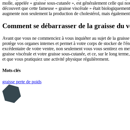
molle, appelée « graisse sous-cutanée », est généralement celle qui nou
découvert que cette fameuse « graisse viscérale » était biologiquement 
augmente non seulement la production de cholestérol, mais également le
Comment se débarrasser de la graisse du v
Avant que vous ne commenciez à vous inquiéter au sujet de la graisse de
protège vos organes internes et permet à votre corps de stocker de l'én
excédentaire de votre ventre, non seulement vous vous sentirez en meill
graisse viscérale et votre graisse sous-cutanée, et ce, sur le long term
et que vous pratiquiez une activité physique régulièrement.
Mots-clés
graisse
perte de poids