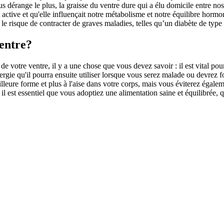
s dérange le plus, la graisse du ventre dure qui a élu domicile entre nos
active et qu'elle influençait notre métabolisme et notre équilibre hormona
 risque de contracter de graves maladies, telles qu’un diabète de type 2
entre?
 votre ventre, il y a une chose que vous devez savoir : il est vital pour
ergie qu'il pourra ensuite utiliser lorsque vous serez malade ou devrez f
eure forme et plus à l'aise dans votre corps, mais vous éviterez égaleme
e, il est essentiel que vous adoptiez une alimentation saine et équilibré