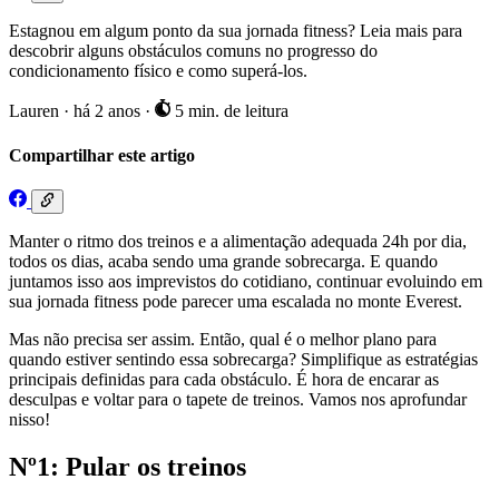
Estagnou em algum ponto da sua jornada fitness? Leia mais para
descobrir alguns obstáculos comuns no progresso do
condicionamento físico e como superá-los.
Lauren
·
há 2 anos
·
5 min. de leitura
Compartilhar este artigo
Manter o ritmo dos treinos e a alimentação adequada 24h por dia,
todos os dias, acaba sendo uma grande sobrecarga. E quando
juntamos isso aos imprevistos do cotidiano, continuar evoluindo em
sua jornada fitness pode parecer uma escalada no monte Everest.
Mas não precisa ser assim. Então, qual é o melhor plano para
quando estiver sentindo essa sobrecarga? Simplifique as estratégias
principais definidas para cada obstáculo. É hora de encarar as
desculpas e voltar para o tapete de treinos. Vamos nos aprofundar
nisso!
Nº1: Pular os treinos