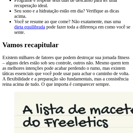
Programe e respeite seus dias de descanso para ter uma
recuperação ideal.
Seu sono e a hidratação estão em dia? Verifique as dicas
acima.
Você se resume ao que come? Não exatamente, mas uma
dieta equilibrada
pode fazer toda a diferença em como você se
sente.
Vamos recapitular
Existem milhares de fatores que podem destroçar sua jornada fitness
– alguns deles estão sob seu controle, outros não. Mesmo quem tem
as melhores intenções pode acabar perdendo o rumo, mas existem
táticas essenciais que você pode usar para achar o caminho de volta.
A flexibilidade e a preparação são fundamentais, mas a consistência
reina acima de tudo. O que importa é comparecer sempre.