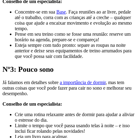
Conselho de um especialista:
Concentre-se em sua
Base
. Faça reuniões ao ar livre, pedale
até o trabalho, corra com as crianças até a creche – qualquer
coisa que ajude a encaixar movimento e evolução ao mesmo
tempo.
Pense em seu treino como se fosse uma reunião: reserve um
horário na agenda, prepare-se e compareça!
Esteja sempre com tudo pronto: separe as roupas na noite
anterior e deixe seus equipamentos de treino arrumados para
que você possa sair com facilidade.
Nº3: Pouco sono
Já falamos em detalhes sobre
a importância de dormir
, mas tem
outras coisas que você pode fazer para cair no sono e melhorar seu
desempenho.
Conselho de um especialista:
Crie uma rotina relaxante antes de dormir para ajudar a aliviar
o estresse do dia.
Limite o tempo que você passa usando telas à noite – e isso
inclui ficar rolando pelas novidades!
Leia um livro para acalmar.