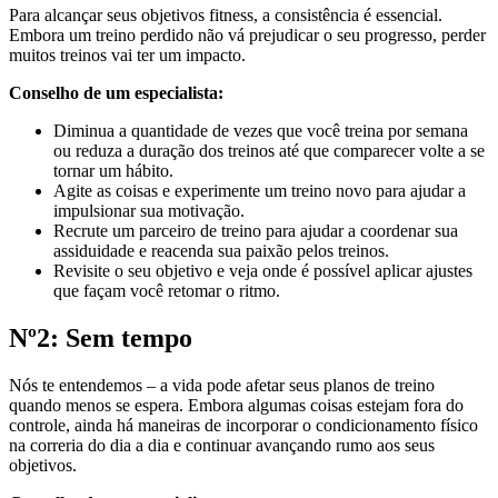
Para alcançar seus objetivos fitness, a consistência é essencial.
Embora um treino perdido não vá prejudicar o seu progresso, perder
muitos treinos vai ter um impacto.
Conselho de um especialista:
Diminua a quantidade de vezes que você treina por semana
ou reduza a duração dos treinos até que comparecer volte a se
tornar um hábito.
Agite as coisas e experimente um treino novo para ajudar a
impulsionar sua motivação.
Recrute um parceiro de treino para ajudar a coordenar sua
assiduidade e reacenda sua paixão pelos treinos.
Revisite o seu objetivo e veja onde é possível aplicar ajustes
que façam você retomar o ritmo.
Nº2: Sem tempo
Nós te entendemos – a vida pode afetar seus planos de treino
quando menos se espera. Embora algumas coisas estejam fora do
controle, ainda há maneiras de incorporar o condicionamento físico
na correria do dia a dia e continuar avançando rumo aos seus
objetivos.