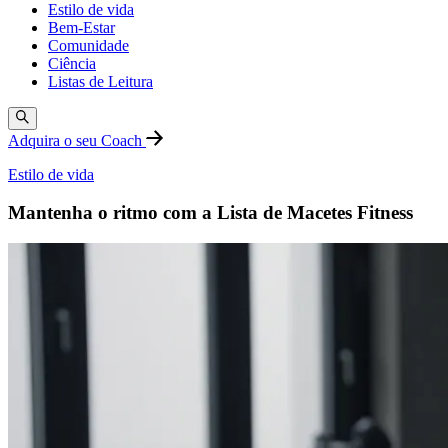
Estilo de vida
Bem-Estar
Comunidade
Ciência
Listas de Leitura
Adquira o seu Coach
Estilo de vida
Mantenha o ritmo com a Lista de Macetes Fitness