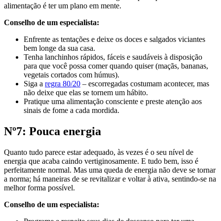
alimentação é ter um plano em mente.
Conselho de um especialista:
Enfrente as tentações e deixe os doces e salgados viciantes
bem longe da sua casa.
Tenha lanchinhos rápidos, fáceis e saudáveis à disposição
para que você possa comer quando quiser (maçãs, bananas,
vegetais cortados com húmus).
Siga a
regra 80/20
– escorregadas costumam acontecer, mas
não deixe que elas se tornem um hábito.
Pratique uma alimentação consciente e preste atenção aos
sinais de fome a cada mordida.
Nº7: Pouca energia
Quanto tudo parece estar adequado, às vezes é o seu nível de
energia que acaba caindo vertiginosamente. E tudo bem, isso é
perfeitamente normal. Mas uma queda de energia não deve se tornar
a norma; há maneiras de se revitalizar e voltar à ativa, sentindo-se na
melhor forma possível.
Conselho de um especialista: