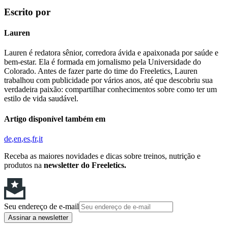
Escrito por
Lauren
Lauren é redatora sênior, corredora ávida e apaixonada por saúde e
bem-estar. Ela é formada em jornalismo pela Universidade do
Colorado. Antes de fazer parte do time do Freeletics, Lauren
trabalhou com publicidade por vários anos, até que descobriu sua
verdadeira paixão: compartilhar conhecimentos sobre como ter um
estilo de vida saudável.
Artigo disponível também em
de
en
es
fr
it
Receba as maiores novidades e dicas sobre treinos, nutrição e
produtos na
newsletter do Freeletics.
Seu endereço de e-mail
Assinar a newsletter