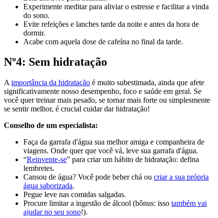
Experimente meditar para aliviar o estresse e facilitar a vinda
do sono.
Evite refeições e lanches tarde da noite e antes da hora de
dormir.
Acabe com aquela dose de cafeína no final da tarde.
Nº4: Sem hidratação
A
importância da hidratação
é muito subestimada, ainda que afete
significativamente nosso desempenho, foco e saúde em geral. Se
você quer treinar mais pesado, se tornar mais forte ou simplesmente
se sentir melhor, é crucial cuidar dar hidratação!
Conselho de um especialista:
Faça da garrafa d'água sua melhor amiga e companheira de
viagens. Onde quer que você vá, leve sua garrafa d'água.
“
Reinvente-se
” para criar um hábito de hidratação: defina
lembretes.
Cansou de água? Você pode beber chá ou
criar a sua própria
água saborizada
.
Pegue leve nas comidas salgadas.
Procure limitar a ingestão de álcool (bônus: isso
também vai
ajudar no seu sono
!).