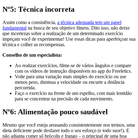
Nº5: Técnica incorreta
Assim como a consistência,
a técnica adequada tem um papel
fundamental
na busca de seu objetivo fitness. Dito isso, não deixe
que incertezas sobre a realização de um determinado exercício
impeçam você de experimentar! Use essas dicas para aperfeiçoar sua
técnica e colher as recompensas.
Conselho de um especialista:
Ao realizar exercícios, filme-se de vários ângulos e compare
com os vídeos de instrução disponíveis no app do Freeletics.
Volte para uma variação mais simples do exercício ou use
menos peso, diminua a velocidade ou encurte a distância
percorrida.
Faço o exercício na frente de um espelho, com mais lentidão
para se concentrar na precisão de cada movimento.
Nº6: Alimentação pouco saudável
Mesmo que você esteja arrasando consistentemente nos treinos, uma
dieta deficiente pode desfazer todo o seu esforço (e todo suor!). E
não adianta comer só brócolis e frango – o principal de uma boa