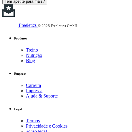
Tem apetite para mais?
Freeletics
© 2026 Freeletics GmbH
Produtos
Treino
Nutrição
Blog
Empresa
Carreira
Impressa
Ajuda & Suporte
Legal
Termos
Privacidade e Cookies
Aviso legal