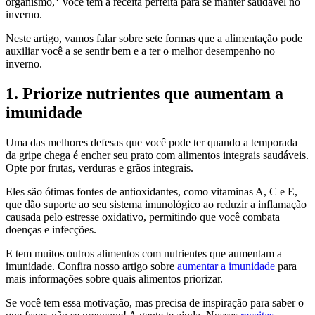
organismo,
você tem a receita perfeita para se manter saudável no
inverno.
Neste artigo, vamos falar sobre sete formas que a alimentação pode
auxiliar você a se sentir bem e a ter o melhor desempenho no
inverno.
1. Priorize nutrientes que aumentam a
imunidade
Uma das melhores defesas que você pode ter quando a temporada
da gripe chega é encher seu prato com alimentos integrais saudáveis.
Opte por frutas, verduras e grãos integrais.
Eles são ótimas fontes de antioxidantes, como vitaminas A, C e E,
que dão suporte ao seu sistema imunológico ao reduzir a inflamação
causada pelo estresse oxidativo, permitindo que você combata
doenças e infecções.
E tem muitos outros alimentos com nutrientes que aumentam a
imunidade. Confira nosso artigo sobre
aumentar a imunidade
para
mais informações sobre quais alimentos priorizar.
Se você tem essa motivação, mas precisa de inspiração para saber o