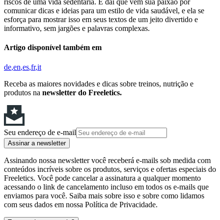
riscos de uma vida sedentária. É daí que vem sua paixão por
comunicar dicas e ideias para um estilo de vida saudável, e ela se
esforça para mostrar isso em seus textos de um jeito divertido e
informativo, sem jargões e palavras complexas.
Artigo disponível também em
de
en
es
fr
it
Receba as maiores novidades e dicas sobre treinos, nutrição e
produtos na
newsletter do Freeletics.
Seu endereço de e-mail
Assinar a newsletter
Assinando nossa newsletter você receberá e-mails sob medida com
conteúdos incríveis sobre os produtos, serviços e ofertas especiais do
Freeletics. Você pode cancelar a assinatura a qualquer momento
acessando o link de cancelamento incluso em todos os e-mails que
enviamos para você. Saiba mais sobre isso e sobre como lidamos
com seus dados em nossa Política de Privacidade.