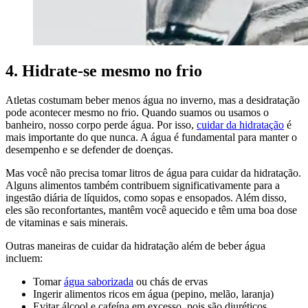
4. Hidrate-se mesmo no frio
Atletas costumam beber menos água no inverno, mas a desidratação
pode acontecer mesmo no frio. Quando suamos ou usamos o
banheiro, nosso corpo perde água. Por isso,
cuidar da hidratação
é
mais importante do que nunca. A água é fundamental para manter o
desempenho e se defender de doenças.
Mas você não precisa tomar litros de água para cuidar da hidratação.
Alguns alimentos também contribuem significativamente para a
ingestão diária de líquidos, como sopas e ensopados. Além disso,
eles são reconfortantes, mantêm você aquecido e têm uma boa dose
de vitaminas e sais minerais.
Outras maneiras de cuidar da hidratação além de beber água
incluem:
Tomar
água saborizada
ou chás de ervas
Ingerir alimentos ricos em água (pepino, melão, laranja)
Evitar álcool e cafeína em excesso, pois são diuréticos