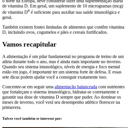
o norte da Europa, deve considerar fazer uma suplementação diária
de vitamina D. Em geral, um suplemento de 10 microgramas (mcg)
9
de vitamina D
é suficiente para auxiliar sua saúde imunológica e
geral.
Também existem fontes limitadas de alimentos que contêm vitamina
D, incluindo ovos, cogumelos e pães e cereais fortificados.
Vamos recapitular
A alimentação é um pilar fundamental no programa de treino de um
atleta durante todo o ano, mas é ainda mais importante no inverno.
Quando seu sistema imunológico, níveis de energia e foco mental
estão em jogo, é importante ter um sistema forte de defesa. E essas
sete dicas podem ajudar você a conseguir exatamente isso.
Concentre-se em seguir uma
alimentação balanceada
com nutrientes
que fortaleçam o sistema imunológico, hidratar-se corretamente e
garantir sua dose de vitamina D sempre que puder. Ao dominar os
meses de inverno, você verá seu desempenho atlético florescer na
primavera.
Talvez você também se interesse por: