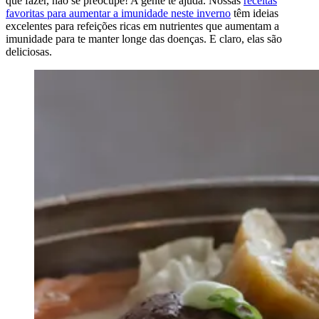
que fazer, não se preocupe! A gente te ajuda. Nossas
receitas
favoritas para aumentar a imunidade neste inverno
têm ideias
excelentes para refeições ricas em nutrientes que aumentam a
imunidade para te manter longe das doenças. E claro, elas são
deliciosas.