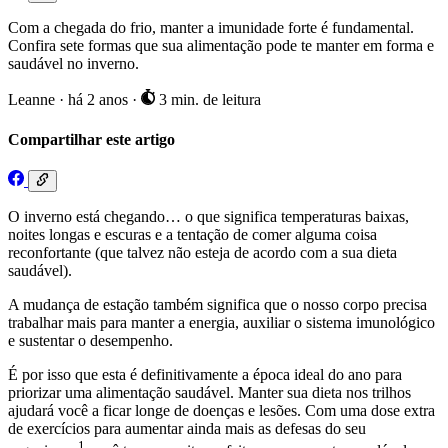
Com a chegada do frio, manter a imunidade forte é fundamental.
Confira sete formas que sua alimentação pode te manter em forma e
saudável no inverno.
Leanne
·
há 2 anos
·
3 min. de leitura
Compartilhar este artigo
O inverno está chegando… o que significa temperaturas baixas,
noites longas e escuras e a tentação de comer alguma coisa
reconfortante (que talvez não esteja de acordo com a sua dieta
saudável).
A mudança de estação também significa que o nosso corpo precisa
trabalhar mais para manter a energia, auxiliar o sistema imunológico
e sustentar o desempenho.
É por isso que esta é definitivamente a época ideal do ano para
priorizar uma alimentação saudável. Manter sua dieta nos trilhos
ajudará você a ficar longe de doenças e lesões. Com uma dose extra
de exercícios para aumentar ainda mais as defesas do seu
1