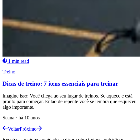
1 min read
Treino
Dicas de treino: 7 itens essenciais para treinar
Imagine isso: Você chega ao seu lugar de treinos. Se aquece e está
pronto para começar. Então de repente você se lembra que esqueceu
algo importante.
Seana
·
há 10 anos
Voltar
Próximo
Receba as maiores novidades e dicas sobre treinos, nutrição e