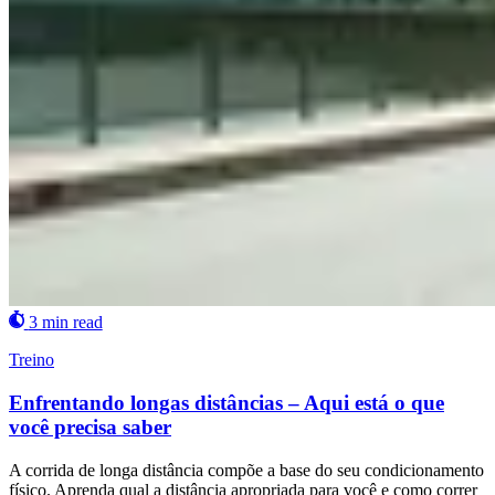
3 min read
Treino
Enfrentando longas distâncias – Aqui está o que
você precisa saber
A corrida de longa distância compõe a base do seu condicionamento
físico. Aprenda qual a distância apropriada para você e como correr