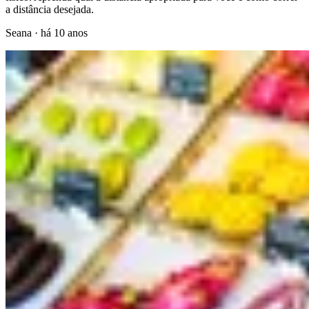
a distância desejada.
Seana
·
há 10 anos