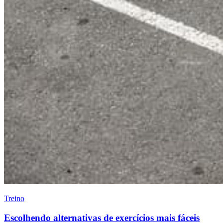
Treino
Escolhendo alternativas de exercícios mais fáceis