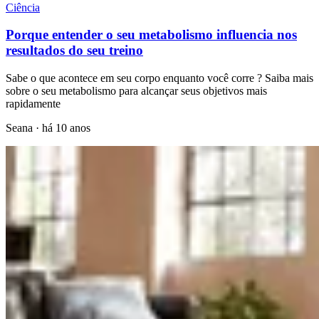
Ciência
Porque entender o seu metabolismo influencia nos
resultados do seu treino
Sabe o que acontece em seu corpo enquanto você corre ? Saiba mais
sobre o seu metabolismo para alcançar seus objetivos mais
rapidamente
Seana
·
há 10 anos