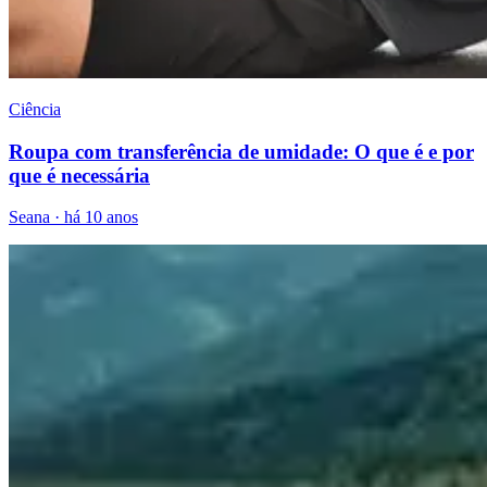
Ciência
Roupa com transferência de umidade: O que é e por
que é necessária
Seana
·
há 10 anos