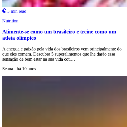
3 min read
Nutrition
Alimente-se como um brasileiro e treine como um
atleta olímpico
A energia e paixão pela vida dos brasileiros vem principalmente do
que eles comem. Descubra 5 superalimentos que lhe darão essa
sensação de bem estar na sua vida coti…
Seana
·
há 10 anos