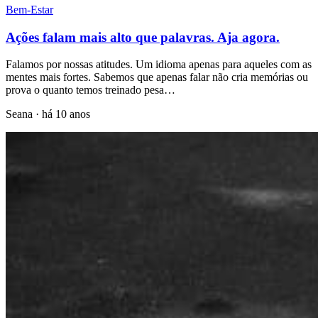
Bem-Estar
Ações falam mais alto que palavras. Aja agora.
Falamos por nossas atitudes. Um idioma apenas para aqueles com as
mentes mais fortes. Sabemos que apenas falar não cria memórias ou
prova o quanto temos treinado pesa…
Seana
·
há 10 anos