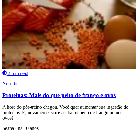
2 min read
Nutrition
Proteínas: Mais do que peito de frango e ovos
A hora do pós-treino chegou. Você quer aumentar sua ingestão de
proteínas. E, novamente, você acaba no peito de frango ou nos
ovos?
Seana
·
há 10 anos