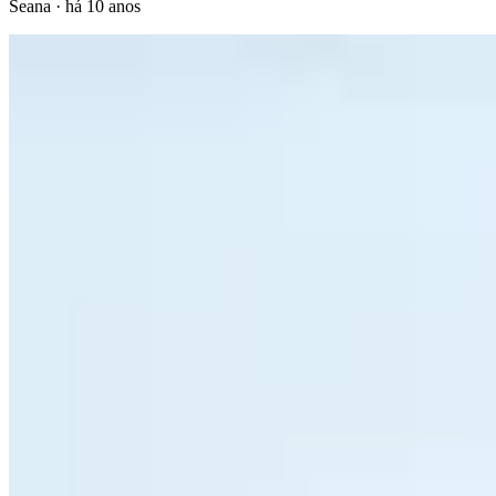
Seana
·
há 10 anos