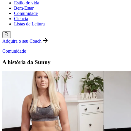
Estilo de vida
Bem-Estar
Comunidade
Ciência
Listas de Leitura
Adquira o seu Coach
Comunidade
A história da Sunny