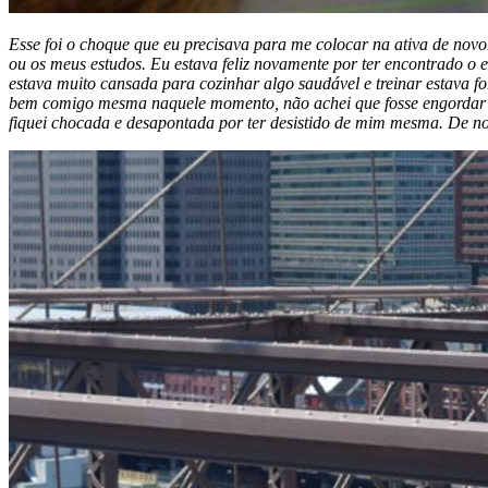
Esse foi o choque que eu precisava para me colocar na ativa de novo
ou os meus estudos. Eu estava feliz novamente por ter encontrado o 
estava muito cansada para cozinhar algo saudável e treinar estava f
bem comigo mesma naquele momento, não achei que fosse engordar 
fiquei chocada e desapontada por ter desistido de mim mesma. De n