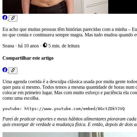
Eu acho que muitas pessoas têm histórias parecidas com a minha – Eu 
no que comia e continuava sempre magra. Mas tudo mudou quando eu
Seana
·
há 10 anos
·
5 min. de leitura
Compartilhar este artigo
Uma agenda corrida é a desculpa clássica usada por muita gente todos 
quer para si mesmo. Todos temos a mesma quantidade de horas num dia
colocar em primeiro lugar. Mas com muito esforço e paciência ela con
como uma escolha.
youtube: https://www.youtube.com/embed/0GctZDkYJVQ
Parei de praticar esportes e meus hábitos alimentares pioraram cad
quis enxergar de verdade a mudança física. E então, depois de dois