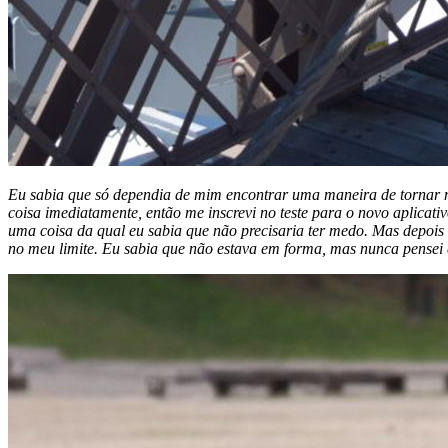
Eu sabia que só dependia de mim encontrar uma maneira de tornar m
coisa imediatamente, então me inscrevi no teste para o novo aplicati
uma coisa da qual eu sabia que não precisaria ter medo. Mas depois 
no meu limite. Eu sabia que não estava em forma, mas nunca pensei 