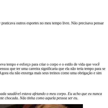
 praticava outros esportes no meu tempo livre. Não precisava pensar
eva tempo e esforço para criar o corpo e o estilo de vida que você
u que ter uma carreira significaria que ela não teria tempo para se
. Agora ela não enxerga mais seus treinos como uma obrigação e sim
a nada saudável estava afetando o meu corpo. Eu acho que eu nunca
ente chocada. Não tinha como aquela pessoa ser eu.