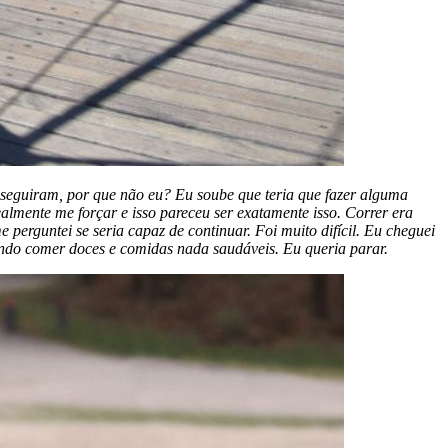
seguiram, por que não eu? Eu soube que teria que fazer alguma
ealmente me forçar e isso pareceu ser exatamente isso. Correr era
erguntei se seria capaz de continuar. Foi muito difícil. Eu cheguei
endo comer doces e comidas nada saudáveis. Eu queria parar.