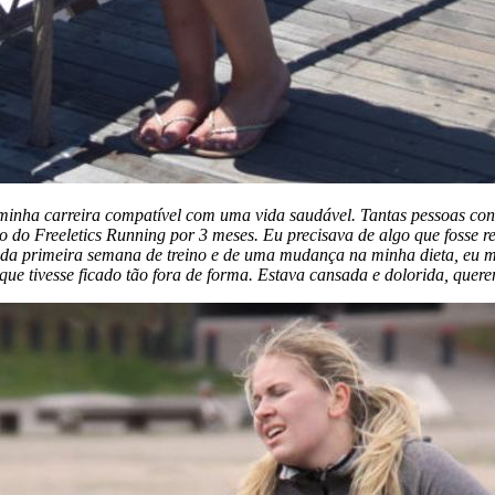
inha carreira compatível com uma vida saudável. Tantas pessoas con
vo do Freeletics Running por 3 meses. Eu precisava de algo que fosse r
da primeira semana de treino e de uma mudança na minha dieta, eu me p
que tivesse ficado tão fora de forma. Estava cansada e dolorida, quer