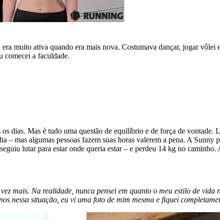
era muito ativa quando era mais nova. Costumava dançar, jogar vôlei e
 comecei a faculdade.
os dias. Mas é tudo uma questão de equilíbrio e de força de vontade. L
 – mas algumas pessoas fazem suas horas valerem a pena. A Sunny penso
seguiu lutar para estar onde queria estar – e perdeu 14 kg no caminho
a vez mais. Na realidade, nunca pensei em quanto o meu estilo de vid
 anos nessa situação, eu vi uma foto de mim mesma e fiquei completam