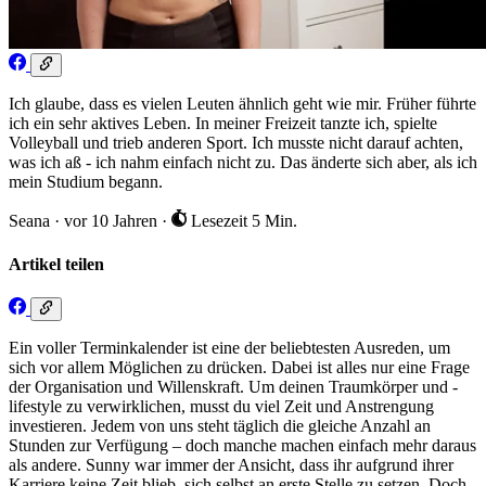
Ich glaube, dass es vielen Leuten ähnlich geht wie mir. Früher führte
ich ein sehr aktives Leben. In meiner Freizeit tanzte ich, spielte
Volleyball und trieb anderen Sport. Ich musste nicht darauf achten,
was ich aß - ich nahm einfach nicht zu. Das änderte sich aber, als ich
mein Studium begann.
Seana
·
vor 10 Jahren
·
Lesezeit 5 Min.
Artikel teilen
Ein voller Terminkalender ist eine der beliebtesten Ausreden, um
sich vor allem Möglichen zu drücken. Dabei ist alles nur eine Frage
der Organisation und Willenskraft. Um deinen Traumkörper und -
lifestyle zu verwirklichen, musst du viel Zeit und Anstrengung
investieren. Jedem von uns steht täglich die gleiche Anzahl an
Stunden zur Verfügung – doch manche machen einfach mehr daraus
als andere. Sunny war immer der Ansicht, dass ihr aufgrund ihrer
Karriere keine Zeit blieb, sich selbst an erste Stelle zu setzen. Doch