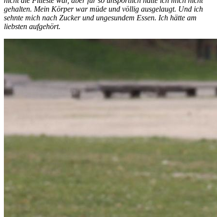
nicht die Fitteste war, aber für so unsportlich hätte ich mich nicht
gehalten. Mein Körper war müde und völlig ausgelaugt. Und ich
sehnte mich nach Zucker und ungesundem Essen. Ich hätte am
liebsten aufgehört.