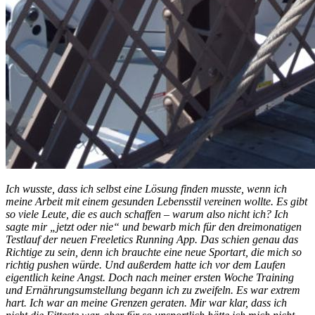
Ich wusste, dass ich selbst eine Lösung finden musste, wenn ich
meine Arbeit mit einem gesunden Lebensstil vereinen wollte. Es gibt
so viele Leute, die es auch schaffen – warum also nicht ich? Ich
sagte mir „jetzt oder nie“ und bewarb mich für den dreimonatigen
Testlauf der neuen Freeletics Running App. Das schien genau das
Richtige zu sein, denn ich brauchte eine neue Sportart, die mich so
richtig pushen würde. Und außerdem hatte ich vor dem Laufen
eigentlich keine Angst. Doch nach meiner ersten Woche Training
und Ernährungsumstellung begann ich zu zweifeln. Es war extrem
hart. Ich war an meine Grenzen geraten. Mir war klar, dass ich