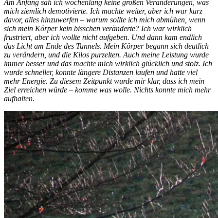
Am Anfang sah ich wochenlang keine großen Veränderungen, was
mich ziemlich demotivierte. Ich machte weiter, aber ich war kurz
davor, alles hinzuwerfen – warum sollte ich mich abmühen, wenn
sich mein Körper kein bisschen veränderte? Ich war wirklich
frustriert, aber ich wollte nicht aufgeben. Und dann kam endlich
das Licht am Ende des Tunnels. Mein Körper begann sich deutlich
zu verändern, und die Kilos purzelten. Auch meine Leistung wurde
immer besser und das machte mich wirklich glücklich und stolz. Ich
wurde schneller, konnte längere Distanzen laufen und hatte viel
mehr Energie. Zu diesem Zeitpunkt wurde mir klar, dass ich mein
Ziel erreichen würde – komme was wolle. Nichts konnte mich mehr
aufhalten.