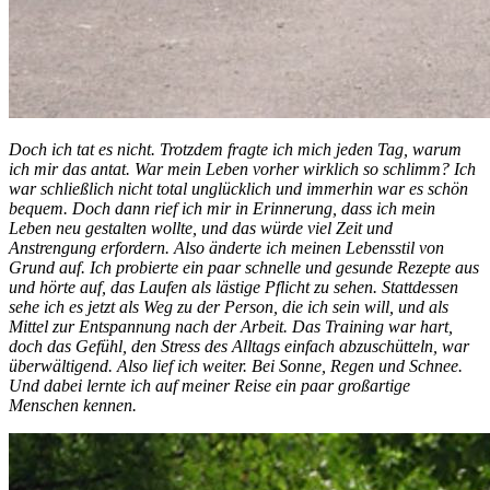
Doch ich tat es nicht. Trotzdem fragte ich mich jeden Tag, warum
ich mir das antat. War mein Leben vorher wirklich so schlimm? Ich
war schließlich nicht total unglücklich und immerhin war es schön
bequem. Doch dann rief ich mir in Erinnerung, dass ich mein
Leben neu gestalten wollte, und das würde viel Zeit und
Anstrengung erfordern. Also änderte ich meinen Lebensstil von
Grund auf. Ich probierte ein paar schnelle und gesunde Rezepte aus
und hörte auf, das Laufen als lästige Pflicht zu sehen. Stattdessen
sehe ich es jetzt als Weg zu der Person, die ich sein will, und als
Mittel zur Entspannung nach der Arbeit. Das Training war hart,
doch das Gefühl, den Stress des Alltags einfach abzuschütteln, war
überwältigend. Also lief ich weiter. Bei Sonne, Regen und Schnee.
Und dabei lernte ich auf meiner Reise ein paar großartige
Menschen kennen.