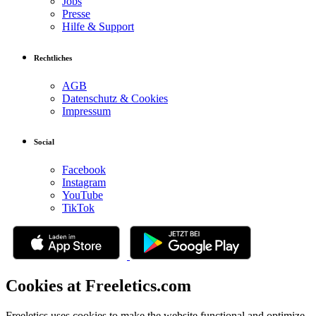
Jobs
Presse
Hilfe & Support
Rechtliches
AGB
Datenschutz & Cookies
Impressum
Social
Facebook
Instagram
YouTube
TikTok
Cookies at Freeletics.com
Freeletics uses cookies to make the website functional and optimize