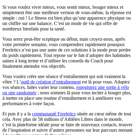
Si vous voulez vivre mieux, vous sentir mieux, bouger mieux et
simplement être une meilleure version de vous-même, la réponse est
simple : oui ! Le fitness est bien plus qu’une apparence physique ou
un chiffre sur une balance. C’est un mode de vie qui offre de
nombreux bienfaits pour la santé.
Vous serez peut-être sceptique au début, mais croyez-nous, après
votre première semaine, vous comprendrez rapidement pourquoi
Freeletics n’est pas une autre de ces solutions à la mode pour perdre
du poids rapidement. Tout repose sur le fait d’adopter des habitudes
saines à long terme et d’utiliser les conseils du Coach pour
finalement atteindre vos objectifs.
Vous voulez créer une séance d’entraînement qui soit vraiment la
vôtre ? L’
outil de création d’entraînement
est là pour vous. Adaptez
vos séances, faites varier leur contenu,
enregistrez une sortie à vélo
ou une randonnée
; nous sommes là pour vous inciter à bouger plus,
à mettre en place une routine d’entraînement et à améliorer vos
performances à votre façon.
Et puis il y a la
communauté Freeletics
située au cœur même de tout
cela. Avec plus de 58 millions d’Athlètes Libres dans le monde,
c’est la plateforme idéale pour se faire de nouveaux contacts, trouver
de l’inspiration et suivre d’autres personnes sur leur parcours menant