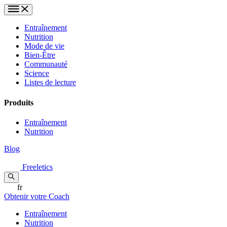
Entraînement
Nutrition
Mode de vie
Bien-Être
Communauté
Science
Listes de lecture
Produits
Entraînement
Nutrition
Blog
Freeletics
fr
Obtenir votre Coach
Entraînement
Nutrition