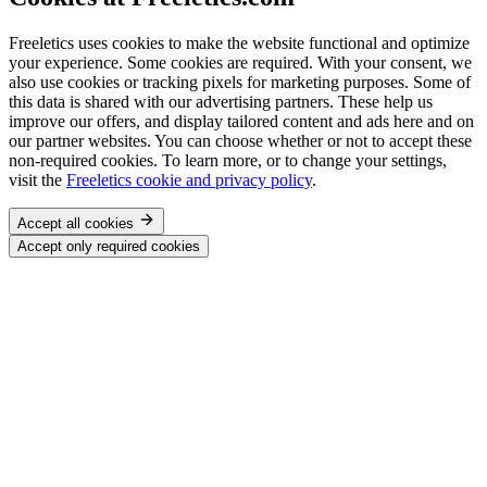
Freeletics uses cookies to make the website functional and optimize
your experience. Some cookies are required. With your consent, we
also use cookies or tracking pixels for marketing purposes. Some of
this data is shared with our advertising partners. These help us
improve our offers, and display tailored content and ads here and on
our partner websites. You can choose whether or not to accept these
non-required cookies. To learn more, or to change your settings,
visit the
Freeletics cookie and privacy policy
.
Accept all cookies
Accept only required cookies