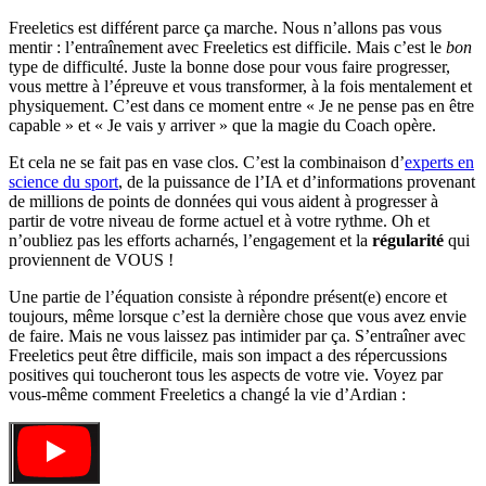
Freeletics est différent parce ça marche. Nous n’allons pas vous
mentir : l’entraînement avec Freeletics est difficile. Mais c’est le
bon
type de difficulté. Juste la bonne dose pour vous faire progresser,
vous mettre à l’épreuve et vous transformer, à la fois mentalement et
physiquement. C’est dans ce moment entre « Je ne pense pas en être
capable » et « Je vais y arriver » que la magie du Coach opère.
Et cela ne se fait pas en vase clos. C’est la combinaison d’
experts en
science du sport
, de la puissance de l’IA et d’informations provenant
de millions de points de données qui vous aident à progresser à
partir de votre niveau de forme actuel et à votre rythme. Oh et
n’oubliez pas les efforts acharnés, l’engagement et la
régularité
qui
proviennent de VOUS !
Une partie de l’équation consiste à répondre présent(e) encore et
toujours, même lorsque c’est la dernière chose que vous avez envie
de faire. Mais ne vous laissez pas intimider par ça. S’entraîner avec
Freeletics peut être difficile, mais son impact a des répercussions
positives qui toucheront tous les aspects de votre vie. Voyez par
vous-même comment Freeletics a changé la vie d’Ardian :