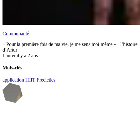
Communauté
« Pour la première fois de ma vie, je me sens moi-même » - l’histoire
d’Artur
Lauren
il y a 2 ans
Mots-clés
application
HIIT
Freeletics