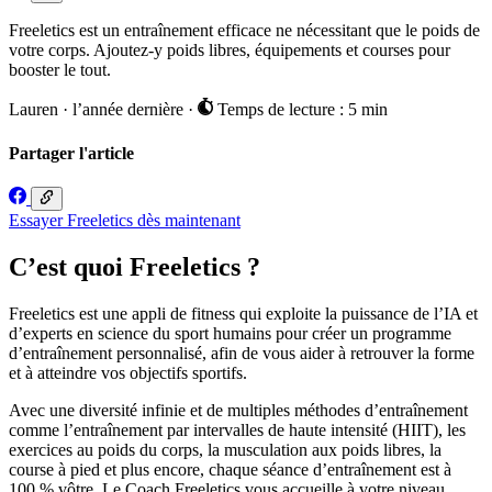
Freeletics est un entraînement efficace ne nécessitant que le poids de
votre corps. Ajoutez-y poids libres, équipements et courses pour
booster le tout.
Lauren
·
l’année dernière
·
Temps de lecture : 5 min
Partager l'article
Essayer Freeletics dès maintenant
C’est quoi Freeletics ?
Freeletics est une appli de fitness qui exploite la puissance de l’IA et
d’experts en science du sport humains pour créer un programme
d’entraînement personnalisé, afin de vous aider à retrouver la forme
et à atteindre vos objectifs sportifs.
Avec une diversité infinie et de multiples méthodes d’entraînement
comme l’entraînement par intervalles de haute intensité (HIIT), les
exercices au poids du corps, la musculation aux poids libres, la
course à pied et plus encore, chaque séance d’entraînement est à
100 % vôtre. Le Coach Freeletics vous accueille à votre niveau