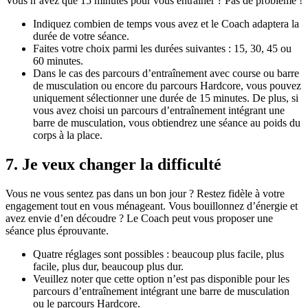
Vous n’avez que 15 minutes pour vous entraîner ? Pas de problème !
Indiquez combien de temps vous avez et le Coach adaptera la
durée de votre séance.
Faites votre choix parmi les durées suivantes : 15, 30, 45 ou
60 minutes.
Dans le cas des parcours d’entraînement avec course ou barre
de musculation ou encore du parcours Hardcore, vous pouvez
uniquement sélectionner une durée de 15 minutes. De plus, si
vous avez choisi un parcours d’entraînement intégrant une
barre de musculation, vous obtiendrez une séance au poids du
corps à la place.
7. Je veux changer la difficulté
Vous ne vous sentez pas dans un bon jour ? Restez fidèle à votre
engagement tout en vous ménageant. Vous bouillonnez d’énergie et
avez envie d’en découdre ? Le Coach peut vous proposer une
séance plus éprouvante.
Quatre réglages sont possibles : beaucoup plus facile, plus
facile, plus dur, beaucoup plus dur.
Veuillez noter que cette option n’est pas disponible pour les
parcours d’entraînement intégrant une barre de musculation
ou le parcours Hardcore.