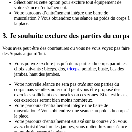
Sélectionnez cette option pour exclure tout équipement de
votre séance d’entraînement.
Votre parcours d’entraînement intègre une barre de
musculation ? Vous obtiendrez une séance au poids du corps à
la place.
3. Je souhaite exclure des parties du corps
Vous avez peut-être des courbatures ou vous ne vous voyez pas faire
des Squats aujourd’hui.
Vous pouvez exclure jusqu’à deux parties du corps parmi les
choix suivants : biceps, dos,
triceps
, poitrine, buste, bas des
jambes, haut des jambes.
Votre nouvelle séance ne sera pas
axée
sur ces parties du
corps mais veuillez noter qu’il peut vous être proposé des
exercices sollicitant ces muscles ou ces zones. Si tel est le cas,
ces exercices seront bien moins nombreux.
Votre parcours d’entraînement intègre une barre de
musculation ? Vous obtiendrez une séance au poids du corps à
la place.
Votre parcours d’entraînement est axé sur la course ? Si vous
avez choisi d’exclure les jambes, vous obtiendrez une séance
au poids du corps à la place.