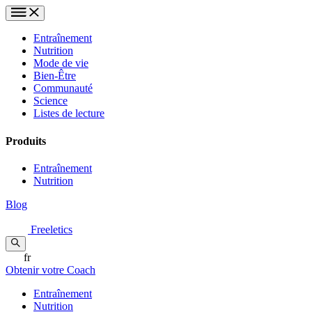
Entraînement
Nutrition
Mode de vie
Bien-Être
Communauté
Science
Listes de lecture
Produits
Entraînement
Nutrition
Blog
Freeletics
fr
Obtenir votre Coach
Entraînement
Nutrition