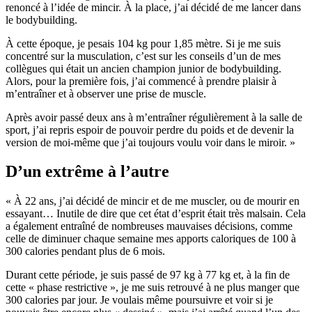
renoncé à l’idée de mincir. À la place, j’ai décidé de me lancer dans
le bodybuilding.
À cette époque, je pesais 104 kg pour 1,85 mètre. Si je me suis
concentré sur la musculation, c’est sur les conseils d’un de mes
collègues qui était un ancien champion junior de bodybuilding.
Alors, pour la première fois, j’ai commencé à prendre plaisir à
m’entraîner et à observer une prise de muscle.
Après avoir passé deux ans à m’entraîner régulièrement à la salle de
sport, j’ai repris espoir de pouvoir perdre du poids et de devenir la
version de moi-même que j’ai toujours voulu voir dans le miroir. »
D’un extrême à l’autre
« À 22 ans, j’ai décidé de mincir et de me muscler, ou de mourir en
essayant… Inutile de dire que cet état d’esprit était très malsain. Cela
a également entraîné de nombreuses mauvaises décisions, comme
celle de diminuer chaque semaine mes apports caloriques de 100 à
300 calories pendant plus de 6 mois.
Durant cette période, je suis passé de 97 kg à 77 kg et, à la fin de
cette « phase restrictive », je me suis retrouvé à ne plus manger que
300 calories par jour. Je voulais même poursuivre et voir si je