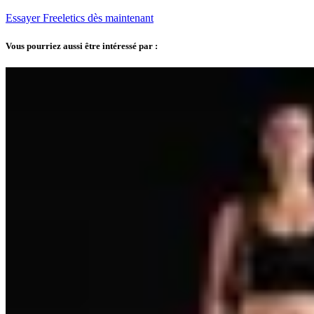
Essayer Freeletics dès maintenant
Vous pourriez aussi être intéressé par :