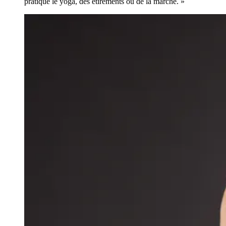
pratique le yoga, des étirements ou de la marche. »