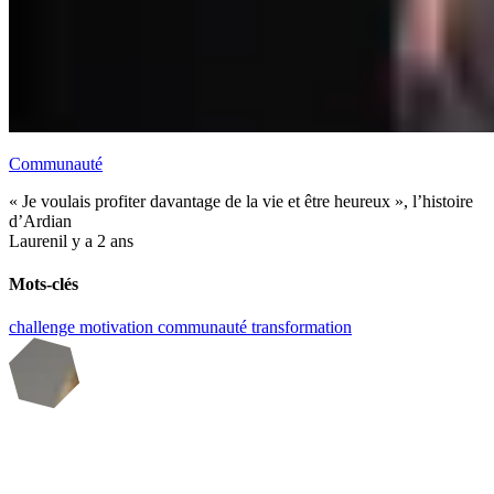
Communauté
« Je voulais profiter davantage de la vie et être heureux », l’histoire
d’Ardian
Lauren
il y a 2 ans
Mots-clés
challenge
motivation
communauté
transformation