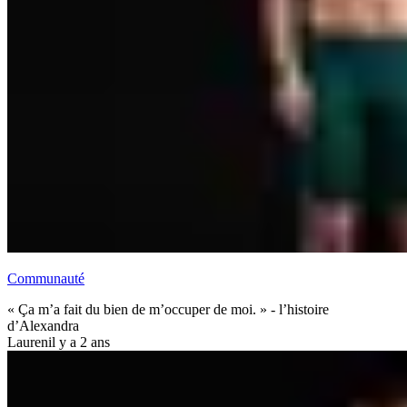
Communauté
« Ça m’a fait du bien de m’occuper de moi. » - l’histoire
d’Alexandra
Lauren
il y a 2 ans