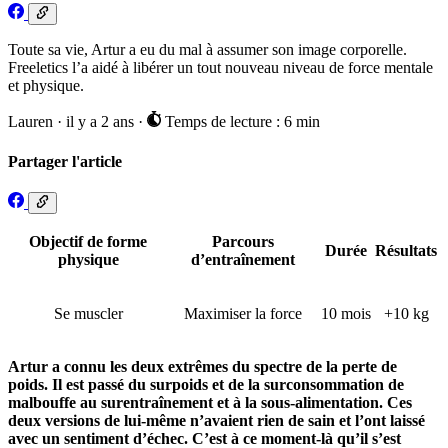
Toute sa vie, Artur a eu du mal à assumer son image corporelle.
Freeletics l’a aidé à libérer un tout nouveau niveau de force mentale
et physique.
Lauren
·
il y a 2 ans
·
Temps de lecture : 6 min
Partager l'article
Objectif de forme
Parcours
Durée
Résultats
physique
d’entraînement
Se muscler
Maximiser la force
10 mois
+10 kg
Artur a connu les deux extrêmes du spectre de la perte de
poids. Il est passé du surpoids et de la surconsommation de
malbouffe au surentraînement et à la sous-alimentation. Ces
deux versions de lui-même n’avaient rien de sain et l’ont laissé
avec un sentiment d’échec. C’est à ce moment-là qu’il s’est