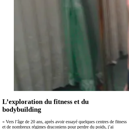
L’exploration du fitness et du
bodybuilding
« Vers l’âge de 20 ans, après avoir essayé quelques centres de fitness
et de nombreux régimes draconiens pour perdre du poids, j’ai