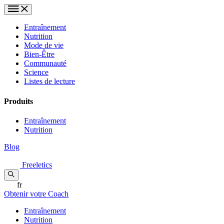
Entraînement
Nutrition
Mode de vie
Bien-Être
Communauté
Science
Listes de lecture
Produits
Entraînement
Nutrition
Blog
Freeletics
fr
Obtenir votre Coach
Entraînement
Nutrition