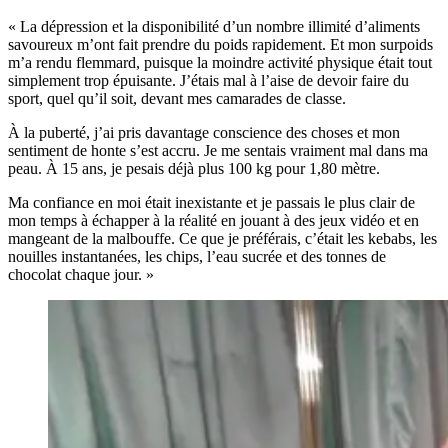
« La dépression et la disponibilité d’un nombre illimité d’aliments
savoureux m’ont fait prendre du poids rapidement. Et mon surpoids
m’a rendu flemmard, puisque la moindre activité physique était tout
simplement trop épuisante. J’étais mal à l’aise de devoir faire du
sport, quel qu’il soit, devant mes camarades de classe.
À la puberté, j’ai pris davantage conscience des choses et mon
sentiment de honte s’est accru. Je me sentais vraiment mal dans ma
peau. À 15 ans, je pesais déjà plus 100 kg pour 1,80 mètre.
Ma confiance en moi était inexistante et je passais le plus clair de
mon temps à échapper à la réalité en jouant à des jeux vidéo et en
mangeant de la malbouffe. Ce que je préférais, c’était les kebabs, les
nouilles instantanées, les chips, l’eau sucrée et des tonnes de
chocolat chaque jour. »