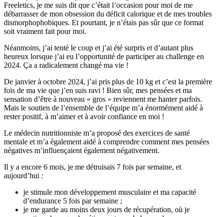
Freeletics, je me suis dit que c’était l’occasion pour moi de me
débarrasser de mon obsession du déficit calorique et de mes troubles
dismorphophobiques. Et pourtant, je n’étais pas sûr que ce format
soit vraiment fait pour moi.
Néanmoins, j’ai tenté le coup et j’ai été surpris et d’autant plus
heureux lorsque j’ai eu l’opportunité de participer au challenge en
2024. Ça a radicalement changé ma vie !
De janvier à octobre 2024, j’ai pris plus de 10 kg et c’est la première
fois de ma vie que j’en suis ravi ! Bien sûr, mes pensées et ma
sensation d’être à nouveau « gros » reviennent me hanter parfois.
Mais le soutien de l’ensemble de l’équipe m’a énormément aidé à
rester positif, à m’aimer et à avoir confiance en moi !
Le médecin nutritionniste m’a proposé des exercices de santé
mentale et m’a également aidé à comprendre comment mes pensées
négatives m’influençaient également négativement.
Il y a encore 6 mois, je me détruisais 7 fois par semaine, et
aujourd’hui :
je stimule mon développement musculaire et ma capacité
d’endurance 5 fois par semaine ;
je me garde au moins deux jours de récupération, où je