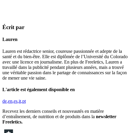
Écrit par
Lauren
Lauren est rédactrice senior, coureuse passionnée et adepte de la
santé et du bien-être. Elle est diplômée de l’Université du Colorado
avec une licence en journalisme. En plus de Freeletics, Lauren a
travaillé dans la publicité pendant plusieurs années, mais a trouvé
une véritable passion dans le partage de connaissances sur la façon
de mener une vie saine.
L'article est également disponible en
de
en
es
it
pt
Recevez les derniers conseils et nouveautés en matière
d’entraînement, de nutrition et de produits dans la
newsletter
Freeletics.