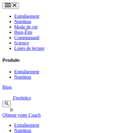
Entraînement
Nutrition
Mode de vie
Bien-Être
Communauté
Science
Listes de lecture
Produits
Entraînement
Nutrition
Blog
Freeletics
fr
Obtenir votre Coach
Entraînement
Nutrition