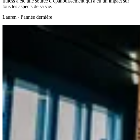
fitness a été une source d’épanouissement qui a eu un impact sur
tous les aspects de sa vie.
Lauren
·
l’année dernière