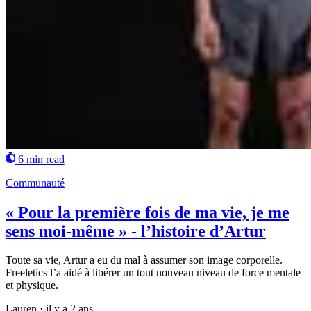
6 min read
Communauté
« Pour la première fois de ma vie, je me
sens moi-même » - l’histoire d’Artur
Toute sa vie, Artur a eu du mal à assumer son image corporelle.
Freeletics l’a aidé à libérer un tout nouveau niveau de force mentale
et physique.
Lauren
·
il y a 2 ans