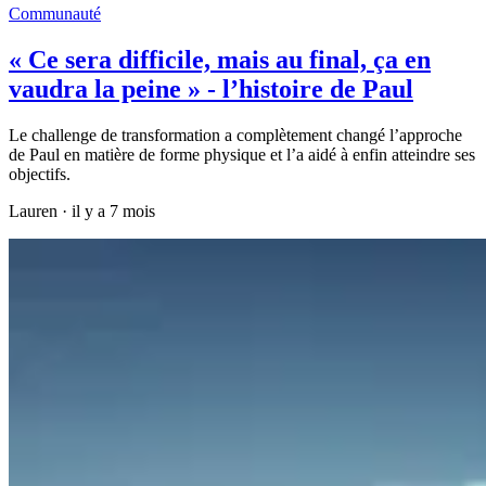
Communauté
« Ce sera difficile, mais au final, ça en
vaudra la peine » - l’histoire de Paul
Le challenge de transformation a complètement changé l’approche
de Paul en matière de forme physique et l’a aidé à enfin atteindre ses
objectifs.
Lauren
·
il y a 7 mois