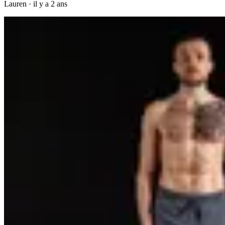
Lauren
·
il y a 2 ans