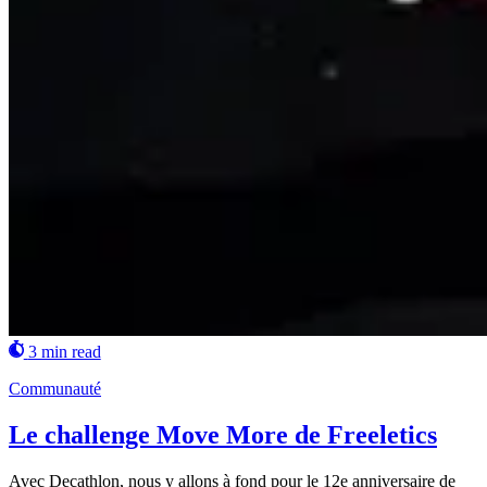
3 min read
Communauté
Le challenge Move More de Freeletics
Avec Decathlon, nous y allons à fond pour le 12e anniversaire de