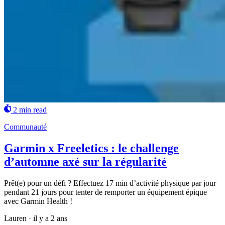
2 min read
Communauté
Garmin x Freeletics : le challenge
d’automne axé sur la régularité
Prêt(e) pour un défi ? Effectuez 17 min d’activité physique par jour
pendant 21 jours pour tenter de remporter un équipement épique
avec Garmin Health !
Lauren
·
il y a 2 ans