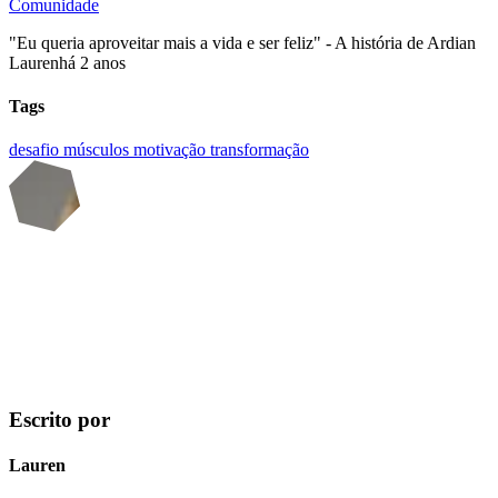
Comunidade
"Eu queria aproveitar mais a vida e ser feliz" - A história de Ardian
Lauren
há 2 anos
Tags
desafio
músculos
motivação
transformação
Escrito por
Lauren