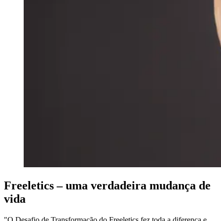
Freeletics – uma verdadeira mudança de
vida
"O Desafio de Transformação do Freeletics fez toda a diferença e