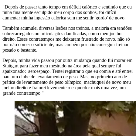
"Depois de passar tanto tempo em déficit calórico e sentindo que eu
tinha finalmente esculpido meu corpo dos sonhos, foi difícil
aumentar minha ingestão calórica sem me sentir 'gordo' de novo.
Também acumulei diversas lesões nos treinos, a maioria era tendões
sobrecarregados ou articulações danificadas, como meu joelho
direito. Esses contratempos me deixaram frustrado de novo, não só
por não comer o suficiente, mas também por não conseguir treinar
pesado o bastante.
Depois, minha vida passou por outra mudança quando fui morar em
Stuttgart para fazer meu mestrado na área pela qual sempre fui
apaixonado: aeroespaço. Tentei registrar o que eu comia e até entrei
para um clube de levantamento de peso. Mas, no primeiro ano de
prática de levantamento de peso olímpico, machuquei de novo meu
joelho direito e fraturei levemente o esquerdo: mais uma vez, um
grande contratempo."