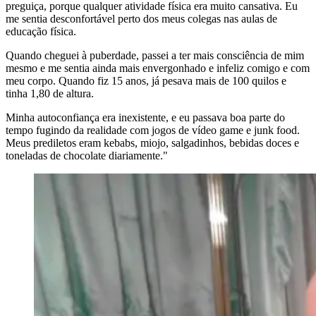
preguiça, porque qualquer atividade física era muito cansativa. Eu
me sentia desconfortável perto dos meus colegas nas aulas de
educação física.
Quando cheguei à puberdade, passei a ter mais consciência de mim
mesmo e me sentia ainda mais envergonhado e infeliz comigo e com
meu corpo. Quando fiz 15 anos, já pesava mais de 100 quilos e
tinha 1,80 de altura.
Minha autoconfiança era inexistente, e eu passava boa parte do
tempo fugindo da realidade com jogos de vídeo game e junk food.
Meus prediletos eram kebabs, miojo, salgadinhos, bebidas doces e
toneladas de chocolate diariamente."