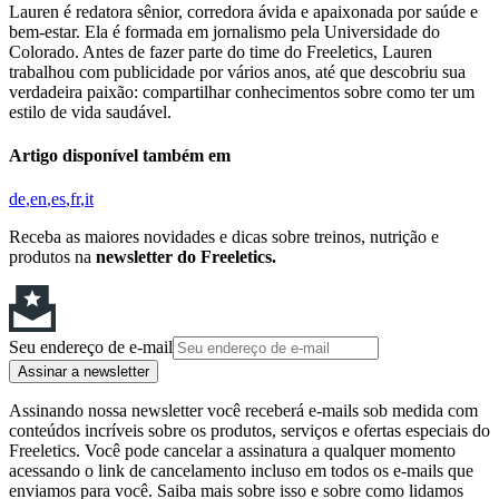
Lauren é redatora sênior, corredora ávida e apaixonada por saúde e
bem-estar. Ela é formada em jornalismo pela Universidade do
Colorado. Antes de fazer parte do time do Freeletics, Lauren
trabalhou com publicidade por vários anos, até que descobriu sua
verdadeira paixão: compartilhar conhecimentos sobre como ter um
estilo de vida saudável.
Artigo disponível também em
de
en
es
fr
it
Receba as maiores novidades e dicas sobre treinos, nutrição e
produtos na
newsletter do Freeletics.
Seu endereço de e-mail
Assinar a newsletter
Assinando nossa newsletter você receberá e-mails sob medida com
conteúdos incríveis sobre os produtos, serviços e ofertas especiais do
Freeletics. Você pode cancelar a assinatura a qualquer momento
acessando o link de cancelamento incluso em todos os e-mails que
enviamos para você. Saiba mais sobre isso e sobre como lidamos