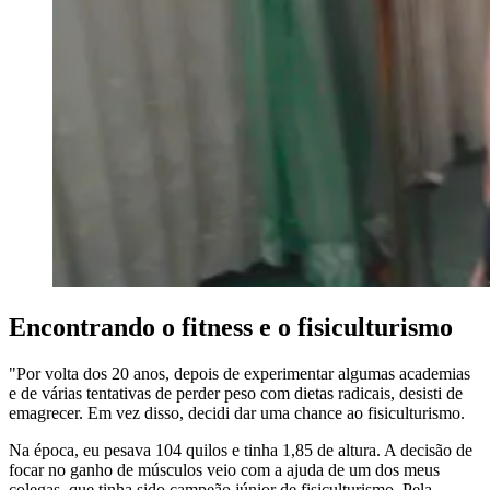
Encontrando o fitness e o fisiculturismo
"Por volta dos 20 anos, depois de experimentar algumas academias
e de várias tentativas de perder peso com dietas radicais, desisti de
emagrecer. Em vez disso, decidi dar uma chance ao fisiculturismo.
Na época, eu pesava 104 quilos e tinha 1,85 de altura. A decisão de
focar no ganho de músculos veio com a ajuda de um dos meus
colegas, que tinha sido campeão júnior de fisiculturismo. Pela