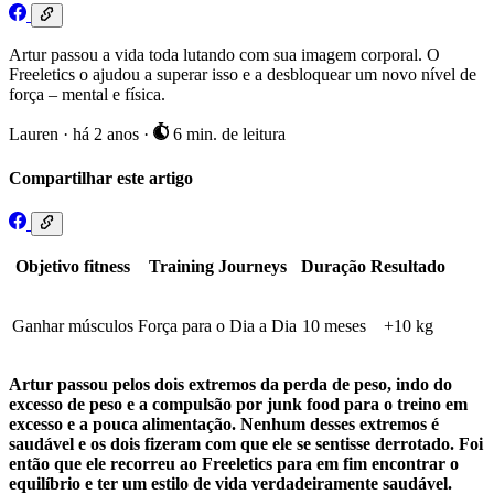
Artur passou a vida toda lutando com sua imagem corporal. O
Freeletics o ajudou a superar isso e a desbloquear um novo nível de
força – mental e física.
Lauren
·
há 2 anos
·
6 min. de leitura
Compartilhar este artigo
Objetivo fitness
Training Journeys
Duração
Resultado
Ganhar músculos
Força para o Dia a Dia
10 meses
+10 kg
Artur passou pelos dois extremos da perda de peso, indo do
excesso de peso e a compulsão por junk food para o treino em
excesso e a pouca alimentação. Nenhum desses extremos é
saudável e os dois fizeram com que ele se sentisse derrotado. Foi
então que ele recorreu ao Freeletics para em fim encontrar o
equilíbrio e ter um estilo de vida verdadeiramente saudável.