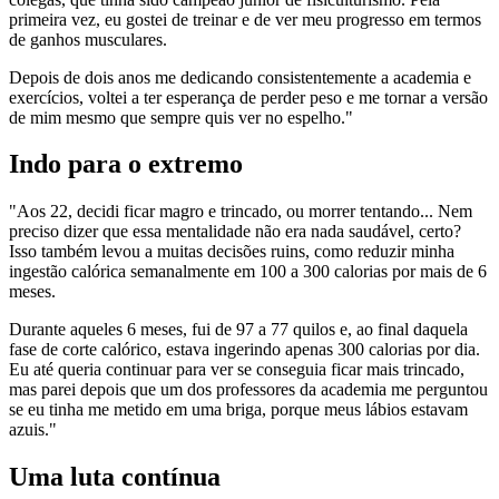
primeira vez, eu gostei de treinar e de ver meu progresso em termos
de ganhos musculares.
Depois de dois anos me dedicando consistentemente a academia e
exercícios, voltei a ter esperança de perder peso e me tornar a versão
de mim mesmo que sempre quis ver no espelho."
Indo para o extremo
"Aos 22, decidi ficar magro e trincado, ou morrer tentando... Nem
preciso dizer que essa mentalidade não era nada saudável, certo?
Isso também levou a muitas decisões ruins, como reduzir minha
ingestão calórica semanalmente em 100 a 300 calorias por mais de 6
meses.
Durante aqueles 6 meses, fui de 97 a 77 quilos e, ao final daquela
fase de corte calórico, estava ingerindo apenas 300 calorias por dia.
Eu até queria continuar para ver se conseguia ficar mais trincado,
mas parei depois que um dos professores da academia me perguntou
se eu tinha me metido em uma briga, porque meus lábios estavam
azuis."
Uma luta contínua