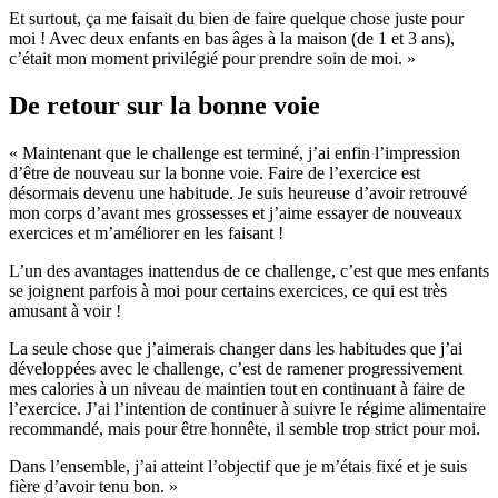
Et surtout, ça me faisait du bien de faire quelque chose juste pour
moi ! Avec deux enfants en bas âges à la maison (de 1 et 3 ans),
c’était mon moment privilégié pour prendre soin de moi. »
De retour sur la bonne voie
« Maintenant que le challenge est terminé, j’ai enfin l’impression
d’être de nouveau sur la bonne voie. Faire de l’exercice est
désormais devenu une habitude. Je suis heureuse d’avoir retrouvé
mon corps d’avant mes grossesses et j’aime essayer de nouveaux
exercices et m’améliorer en les faisant !
L’un des avantages inattendus de ce challenge, c’est que mes enfants
se joignent parfois à moi pour certains exercices, ce qui est très
amusant à voir !
La seule chose que j’aimerais changer dans les habitudes que j’ai
développées avec le challenge, c’est de ramener progressivement
mes calories à un niveau de maintien tout en continuant à faire de
l’exercice. J’ai l’intention de continuer à suivre le régime alimentaire
recommandé, mais pour être honnête, il semble trop strict pour moi.
Dans l’ensemble, j’ai atteint l’objectif que je m’étais fixé et je suis
fière d’avoir tenu bon. »