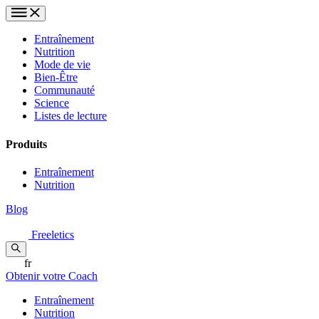
Entraînement
Nutrition
Mode de vie
Bien-Être
Communauté
Science
Listes de lecture
Produits
Entraînement
Nutrition
Blog
Freeletics
fr
Obtenir votre Coach
Entraînement
Nutrition