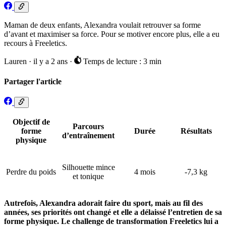
Maman de deux enfants, Alexandra voulait retrouver sa forme
d’avant et maximiser sa force. Pour se motiver encore plus, elle a eu
recours à Freeletics.
Lauren
·
il y a 2 ans
·
Temps de lecture : 3 min
Partager l'article
Objectif de
Parcours
forme
Durée
Résultats
d’entraînement
physique
Silhouette mince
Perdre du poids
4 mois
-7,3 kg
et tonique
Autrefois, Alexandra adorait faire du sport, mais au fil des
années, ses priorités ont changé et elle a délaissé l’entretien de sa
forme physique. Le challenge de transformation Freeletics lui a