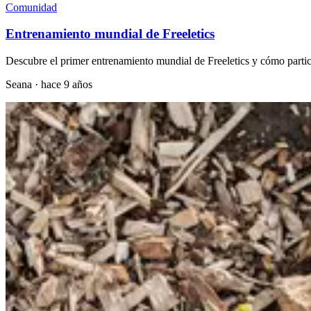
Comunidad
Entrenamiento mundial de Freeletics
Descubre el primer entrenamiento mundial de Freeletics y cómo partici
Seana
·
hace 9 años