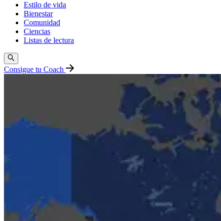
Estilo de vida
Bienestar
Comunidad
Ciencias
Listas de lectura
Consigue tu Coach