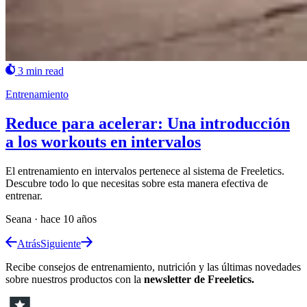
3 min read
Entrenamiento
Reduce para acelerar: Una introducción
a los workouts en intervalos
El entrenamiento en intervalos pertenece al sistema de Freeletics.
Descubre todo lo que necesitas sobre esta manera efectiva de
entrenar.
Seana
·
hace 10 años
Atrás
Siguiente
Recibe consejos de entrenamiento, nutrición y las últimas novedades
sobre nuestros productos con la
newsletter de Freeletics.