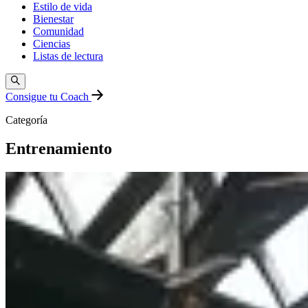
Estilo de vida
Bienestar
Comunidad
Ciencias
Listas de lectura
Consigue tu Coach
Categoría
Entrenamiento