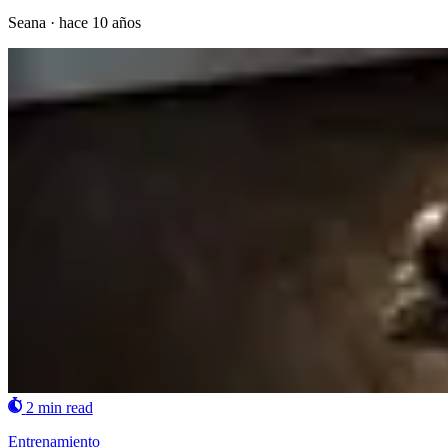
Seana
·
hace 10 años
2 min read
Entrenamiento