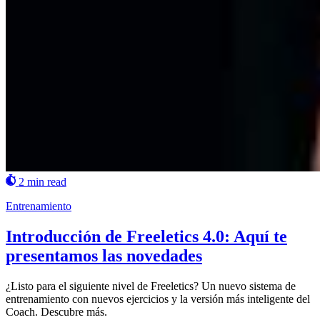
2 min read
Entrenamiento
Introducción de Freeletics 4.0: Aquí te
presentamos las novedades
¿Listo para el siguiente nivel de Freeletics? Un nuevo sistema de
entrenamiento con nuevos ejercicios y la versión más inteligente del
Coach. Descubre más.