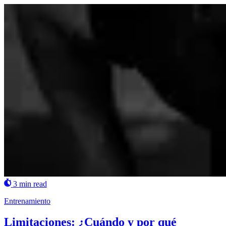
3 min read
Entrenamiento
Limitaciones: ¿Cuándo y por qué