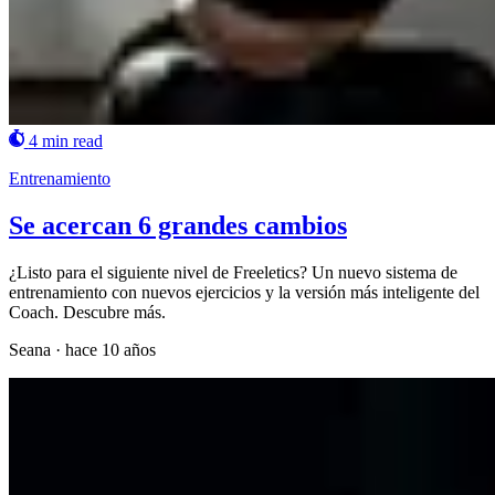
4 min read
Entrenamiento
Se acercan 6 grandes cambios
¿Listo para el siguiente nivel de Freeletics? Un nuevo sistema de
entrenamiento con nuevos ejercicios y la versión más inteligente del
Coach. Descubre más.
Seana
·
hace 10 años