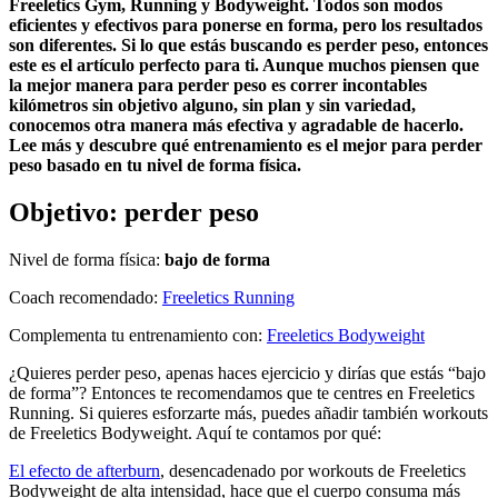
Freeletics Gym, Running y Bodyweight. Todos son modos
eficientes y efectivos para ponerse en forma, pero los resultados
son diferentes. Si lo que estás buscando es perder peso, entonces
este es el artículo perfecto para ti. Aunque muchos piensen que
la mejor manera para perder peso es correr incontables
kilómetros sin objetivo alguno, sin plan y sin variedad,
conocemos otra manera más efectiva y agradable de hacerlo.
Lee más y descubre qué entrenamiento es el mejor para perder
peso basado en tu nivel de forma física.
Objetivo: perder peso
Nivel de forma física:
bajo de forma
Coach recomendado:
Freeletics Running
Complementa tu entrenamiento con:
Freeletics Bodyweight
¿Quieres perder peso, apenas haces ejercicio y dirías que estás “bajo
de forma”? Entonces te recomendamos que te centres en Freeletics
Running. Si quieres esforzarte más, puedes añadir también workouts
de Freeletics Bodyweight. Aquí te contamos por qué:
El efecto de afterburn
, desencadenado por workouts de Freeletics
Bodyweight de alta intensidad, hace que el cuerpo consuma más