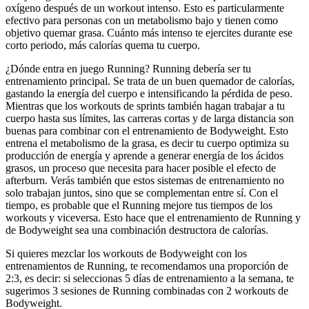
oxígeno después de un workout intenso. Esto es particularmente
efectivo para personas con un metabolismo bajo y tienen como
objetivo quemar grasa. Cuánto más intenso te ejercites durante ese
corto periodo, más calorías quema tu cuerpo.
¿Dónde entra en juego Running? Running debería ser tu
entrenamiento principal. Se trata de un buen quemador de calorías,
gastando la energía del cuerpo e intensificando la pérdida de peso.
Mientras que los workouts de sprints también hagan trabajar a tu
cuerpo hasta sus límites, las carreras cortas y de larga distancia son
buenas para combinar con el entrenamiento de Bodyweight. Esto
entrena el metabolismo de la grasa, es decir tu cuerpo optimiza su
producción de energía y aprende a generar energía de los ácidos
grasos, un proceso que necesita para hacer posible el efecto de
afterburn. Verás también que estos sistemas de entrenamiento no
solo trabajan juntos, sino que se complementan entre sí. Con el
tiempo, es probable que el Running mejore tus tiempos de los
workouts y viceversa. Esto hace que el entrenamiento de Running y
de Bodyweight sea una combinación destructora de calorías.
Si quieres mezclar los workouts de Bodyweight con los
entrenamientos de Running, te recomendamos una proporción de
2:3, es decir: si seleccionas 5 días de entrenamiento a la semana, te
sugerimos 3 sesiones de Running combinadas con 2 workouts de
Bodyweight.