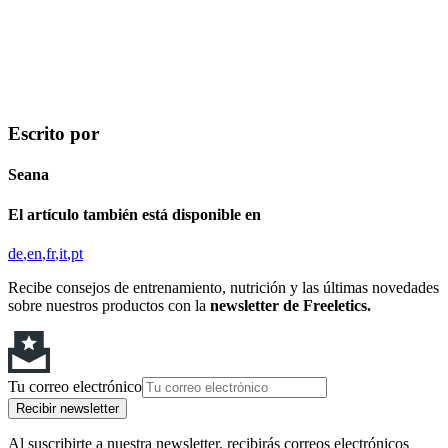
Escrito por
Seana
El artículo también está disponible en
de
en
fr
it
pt
Recibe consejos de entrenamiento, nutrición y las últimas novedades
sobre nuestros productos con la
newsletter de Freeletics.
Tu correo electrónico
Recibir newsletter
Al suscribirte a nuestra newsletter, recibirás correos electrónicos