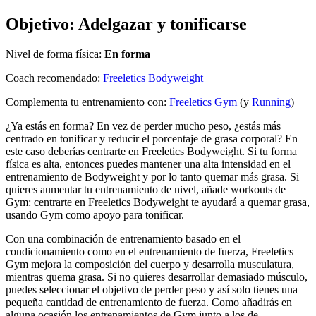
Objetivo:
Adelgazar y tonificarse
Nivel de forma física:
En forma
Coach recomendado:
Freeletics Bodyweight
Complementa tu entrenamiento con:
Freeletics Gym
(y
Running
)
¿Ya estás en forma? En vez de perder mucho peso, ¿estás más
centrado en tonificar y reducir el porcentaje de grasa corporal? En
este caso deberías centrarte en Freeletics Bodyweight. Si tu forma
física es alta, entonces puedes mantener una alta intensidad en el
entrenamiento de Bodyweight y por lo tanto quemar más grasa. Si
quieres aumentar tu entrenamiento de nivel, añade workouts de
Gym: centrarte en Freeletics Bodyweight te ayudará a quemar grasa,
usando Gym como apoyo para tonificar.
Con una combinación de entrenamiento basado en el
condicionamiento como en el entrenamiento de fuerza, Freeletics
Gym mejora la composición del cuerpo y desarrolla musculatura,
mientras quema grasa. Si no quieres desarrollar demasiado músculo,
puedes seleccionar el objetivo de perder peso y así solo tienes una
pequeña cantidad de entrenamiento de fuerza. Como añadirás en
alguna ocasión los entrenamientos de Gym junto a los de