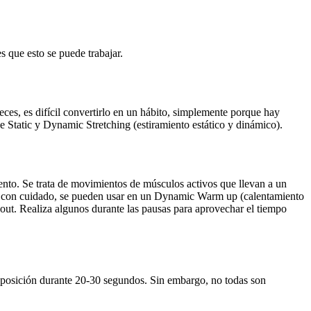
s que esto se puede trabajar.
ces, es difícil convertirlo en un hábito, simplemente porque hay
de Static y Dynamic Stretching (estiramiento estático y dinámico).
ento. Se trata de movimientos de músculos activos que llevan a un
lizan con cuidado, se pueden usar en un Dynamic Warm up (calentamiento
out. Realiza algunos durante las pausas para aprovechar el tiempo
la posición durante 20-30 segundos. Sin embargo, no todas son