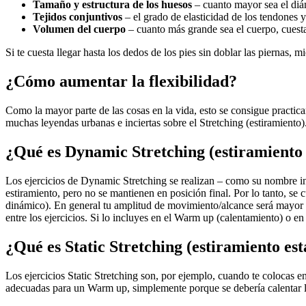
Tamaño y estructura de los huesos
– cuanto mayor sea el diám
Tejidos conjuntivos
– el grado de elasticidad de los tendones 
Volumen del cuerpo
– cuanto más grande sea el cuerpo, cuesta
Si te cuesta llegar hasta los dedos de los pies sin doblar las piernas,
¿Cómo aumentar la flexibilidad?
Como la mayor parte de las cosas en la vida, esto se consigue practic
muchas leyendas urbanas e inciertas sobre el Stretching (estiramiento).
¿Qué es Dynamic Stretching (estiramiento
Los ejercicios de Dynamic Stretching se realizan – como su nombre in
estiramiento, pero no se mantienen en posición final. Por lo tanto, s
dinámico). En general tu amplitud de movimiento/alcance será mayor s
entre los ejercicios. Si lo incluyes en el Warm up (calentamiento) o en
¿Qué es Static Stretching (estiramiento est
Los ejercicios Static Stretching son, por ejemplo, cuando te colocas 
adecuadas para un Warm up, simplemente porque se debería calentar lo