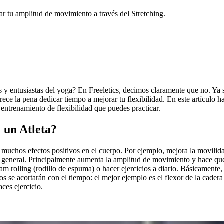
r tu amplitud de movimiento a través del Stretching.
tas y entusiastas del yoga? En Freeletics, decimos claramente que no. 
merece la pena dedicar tiempo a mejorar tu flexibilidad. En este artículo
 entrenamiento de flexibilidad que puedes practicar.
a un Atleta?
muchos efectos positivos en el cuerpo. Por ejemplo, mejora la movilidad
” general. Principalmente aumenta la amplitud de movimiento y hace que 
oam rolling (rodillo de espuma) o hacer ejercicios a diario. Básicamente
los se acortarán con el tiempo: el mejor ejemplo es el flexor de la cader
ces ejercicio.