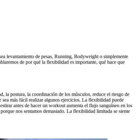
Ya sea levantamiento de pesas, Running, Bodyweight o simplemente
 hablaremos de por qué la flexibilidad es importante, qué hace que
, la postura, la coordinación de los músculos, reduce el riesgo de
sea más fácil realizar algunos ejercicios. La flexibilidad puede
, estirar antes de hacer un workout aumenta el flujo sanguíneo en los
a porque nos sentamos demasiado. La flexibilidad limitada se siente