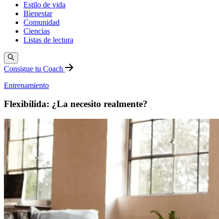
Estilo de vida
Bienestar
Comunidad
Ciencias
Listas de lectura
Consigue tu Coach
Entrenamiento
Flexibilida: ¿La necesito realmente?