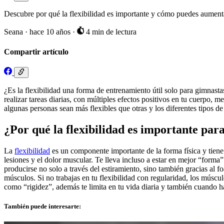
Descubre por qué la flexibilidad es importante y cómo puedes aumenta
Seana
·
hace 10 años
·
4 min de lectura
Compartir artículo
¿Es la flexibilidad una forma de entrenamiento útil solo para gimnas
realizar tareas diarias, con múltiples efectos positivos en tu cuerpo, 
algunas personas sean más flexibles que otras y los diferentes tipos de
¿Por qué la flexibilidad es importante par
La
flexibilidad
es un componente importante de la forma física y tiene 
lesiones y el dolor muscular. Te lleva incluso a estar en mejor “forma
producirse no solo a través del estiramiento, sino también gracias al f
músculos. Si no trabajas en tu flexibilidad con regularidad, los múscu
como “rigidez”, además te limita en tu vida diaria y también cuando ha
También puede interesarte: