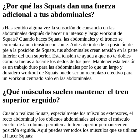
¿Por qué las Squats dan una fuerza
adicional a tus abdominales?
¿Has sentido alguna vez la sensación de cansancio en las
abdominales después de hacer un intenso y largo workout de
Squats? Cuando haces Squats, las abdominales y el tronco se
enfrentan a una tensión constante. Antes de ir desde la posición de
pie a la posición de Squats, tus abdominales crean tensión en la parte
inferior del tren superior. Esta tensión te ayuda a que no te dobles
como si fueras a tocarte los dedos de los pies. Mantener esta tensión
es un trabajo duro para las abdominales por lo que un largo y
duradero workout de Squats puede ser un reemplazo efectivo para
un workout centrado solo en las abdominales.
¿Qué músculos suelen mantener el tren
superior erguido?
Cuando realizas Squats, especialmente los músculos extensores, el
recto abdominal y los oblicuos abdominales así como el músculo
erector de la columna permiten a tu tren superior permanecer en
posición erguida. Aquí puedes ver todos los músculos que se utilizan
al hacer Squats: