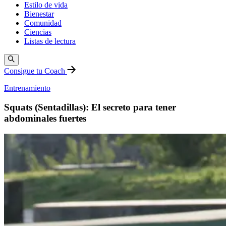
Estilo de vida
Bienestar
Comunidad
Ciencias
Listas de lectura
Consigue tu Coach
Entrenamiento
Squats (Sentadillas): El secreto para tener
abdominales fuertes