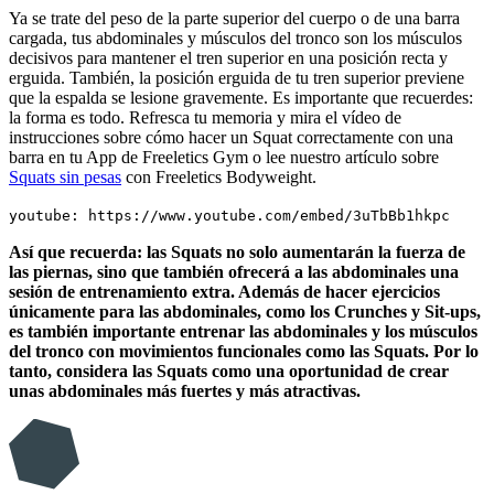
Ya se trate del peso de la parte superior del cuerpo o de una barra
cargada, tus abdominales y músculos del tronco son los músculos
decisivos para mantener el tren superior en una posición recta y
erguida. También, la posición erguida de tu tren superior previene
que la espalda se lesione gravemente. Es importante que recuerdes:
la forma es todo. Refresca tu memoria y mira el vídeo de
instrucciones sobre cómo hacer un Squat correctamente con una
barra en tu App de Freeletics Gym o lee nuestro artículo sobre
Squats sin pesas
con Freeletics Bodyweight.
youtube: https://www.youtube.com/embed/3uTbBb1hkpc
Así que recuerda: las Squats no solo aumentarán la fuerza de
las piernas, sino que también ofrecerá a las abdominales una
sesión de entrenamiento extra. Además de hacer ejercicios
únicamente para las abdominales, como los Crunches y Sit-ups,
es también importante entrenar las abdominales y los músculos
del tronco con movimientos funcionales como las Squats. Por lo
tanto, considera las Squats como una oportunidad de crear
unas abdominales más fuertes y más atractivas.