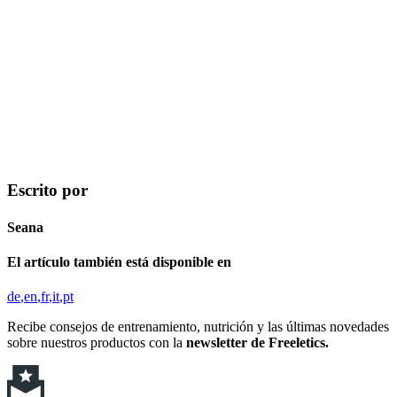
Escrito por
Seana
El artículo también está disponible en
de
en
fr
it
pt
Recibe consejos de entrenamiento, nutrición y las últimas novedades
sobre nuestros productos con la
newsletter de Freeletics.