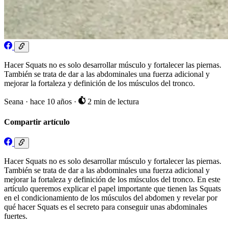
Hacer Squats no es solo desarrollar músculo y fortalecer las piernas.
También se trata de dar a las abdominales una fuerza adicional y
mejorar la fortaleza y definición de los músculos del tronco.
Seana
·
hace 10 años
·
2 min de lectura
Compartir artículo
Hacer Squats no es solo desarrollar músculo y fortalecer las piernas.
También se trata de dar a las abdominales una fuerza adicional y
mejorar la fortaleza y definición de los músculos del tronco. En este
artículo queremos explicar el papel importante que tienen las Squats
en el condicionamiento de los músculos del abdomen y revelar por
qué hacer Squats es el secreto para conseguir unas abdominales
fuertes.