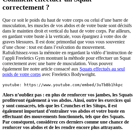
correctement ?
Que ce soit le poids du haut de votre corps ou celui d’une barre de
musculation, les muscles de vos abdos et de votre buste sont décisifs
dans le maintien droit et vertical du haut de votre corps. Par ailleurs,
en gardant votre buste à la verticale, vous épargnez à votre dos de
graves blessures. Il est donc primordial que vous vous souveniez
d’une chose : tout est dans l’exécution du mouvement.
Rafraîchissez-vous la mémoire en regardant la vidéo d’instruction de
l’appli Freeletics Gym montrant la méthode pour effectuer un Squat
correctement avec une barre de musculation. Vous pouvez
également lire notre article consacré aux
Squats effectués au seul
poids de votre corps
avec Freeletics Bodyweight.
youtube: https://www.youtube.com/embed/3uTbBb1hkpc
Alors n’oubliez pas : en plus de renforcer vos jambes, les Squats
profiteront également à vos abdos. Ainsi, outre les exercices qui
y sont consacrés, tels que les Crunches et les Situps, il est
également important d’entraîner vos abdos et votre buste en
effectuant des mouvements fonctionnels, tels que des Squats.
Par conséquent, considérez ces derniers comme une chance de
renforcer vos abdos et de les rendre encore plus attrayants.