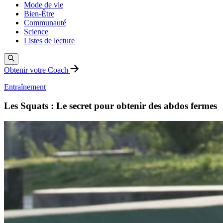
Mode de vie
Bien-Être
Communauté
Science
Listes de lecture
Obtenir votre Coach
Entraînement
Les Squats : Le secret pour obtenir des abdos fermes