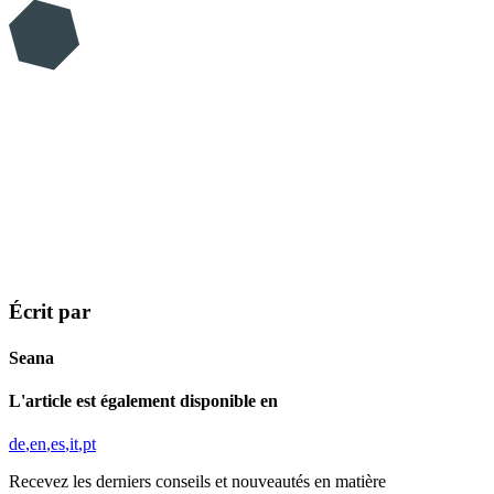
Écrit par
Seana
L'article est également disponible en
de
en
es
it
pt
Recevez les derniers conseils et nouveautés en matière