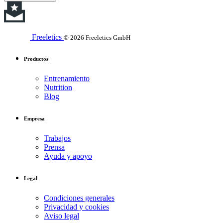
Freeletics
© 2026 Freeletics GmbH
Productos
Entrenamiento
Nutrition
Blog
Empresa
Trabajos
Prensa
Ayuda y apoyo
Legal
Condiciones generales
Privacidad y cookies
Aviso legal