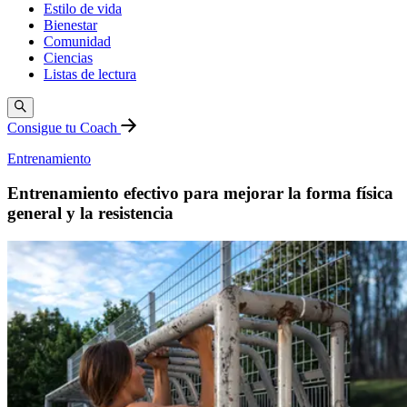
Estilo de vida
Bienestar
Comunidad
Ciencias
Listas de lectura
Consigue tu Coach
Entrenamiento
Entrenamiento efectivo para mejorar la forma física
general y la resistencia