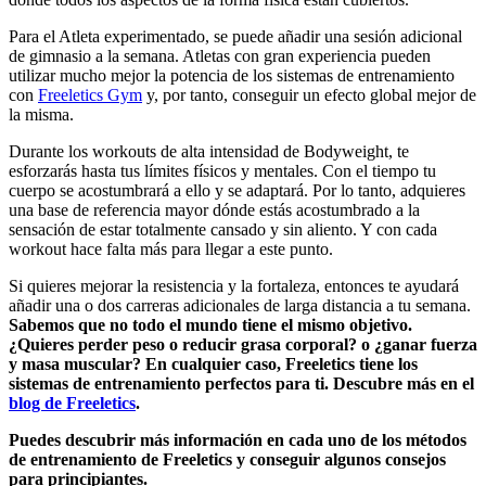
Para el Atleta experimentado, se puede añadir una sesión adicional
de gimnasio a la semana. Atletas con gran experiencia pueden
utilizar mucho mejor la potencia de los sistemas de entrenamiento
con
Freeletics Gym
y, por tanto, conseguir un efecto global mejor de
la misma.
Durante los workouts de alta intensidad de Bodyweight, te
esforzarás hasta tus límites físicos y mentales. Con el tiempo tu
cuerpo se acostumbrará a ello y se adaptará. Por lo tanto, adquieres
una base de referencia mayor dónde estás acostumbrado a la
sensación de estar totalmente cansado y sin aliento. Y con cada
workout hace falta más para llegar a este punto.
Si quieres mejorar la resistencia y la fortaleza, entonces te ayudará
añadir una o dos carreras adicionales de larga distancia a tu semana.
Sabemos que no todo el mundo tiene el mismo objetivo.
¿Quieres perder peso o reducir grasa corporal? o ¿ganar fuerza
y masa muscular? En cualquier caso, Freeletics tiene los
sistemas de entrenamiento perfectos para ti. Descubre más en el
blog de Freeletics
.
Puedes descubrir más información en cada uno de los métodos
de entrenamiento de Freeletics y conseguir algunos consejos
para principiantes.