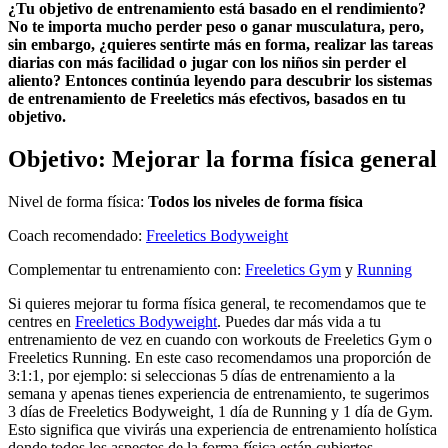
¿Tu objetivo de entrenamiento está basado en el rendimiento?
No te importa mucho perder peso o ganar musculatura, pero,
sin embargo, ¿quieres sentirte más en forma, realizar las tareas
diarias con más facilidad o jugar con los niños sin perder el
aliento? Entonces continúa leyendo para descubrir los sistemas
de entrenamiento de Freeletics más efectivos, basados en tu
objetivo.
Objetivo: Mejorar la forma física general
Nivel de forma física:
Todos los niveles de forma física
Coach recomendado:
Freeletics Bodyweight
Complementar tu entrenamiento con:
Freeletics Gym
y
Running
Si quieres mejorar tu forma física general, te recomendamos que te
centres en
Freeletics Bodyweight
. Puedes dar más vida a tu
entrenamiento de vez en cuando con workouts de Freeletics Gym o
Freeletics Running. En este caso recomendamos una proporción de
3:1:1, por ejemplo: si seleccionas 5 días de entrenamiento a la
semana y apenas tienes experiencia de entrenamiento, te sugerimos
3 días de Freeletics Bodyweight, 1 día de Running y 1 día de Gym.
Esto significa que vivirás una experiencia de entrenamiento holística
donde todos los aspectos de la forma física están cubiertos.