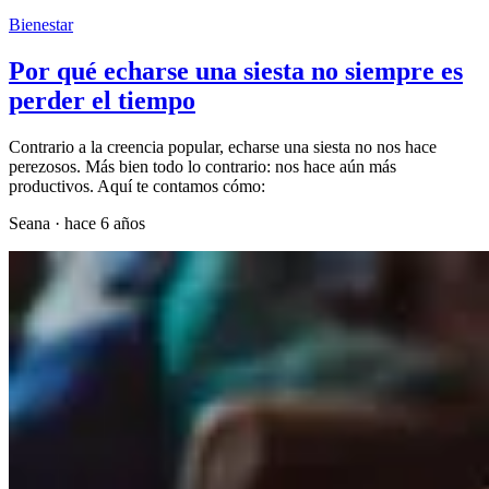
Bienestar
Por qué echarse una siesta no siempre es
perder el tiempo
Contrario a la creencia popular, echarse una siesta no nos hace
perezosos. Más bien todo lo contrario: nos hace aún más
productivos. Aquí te contamos cómo:
Seana
·
hace 6 años