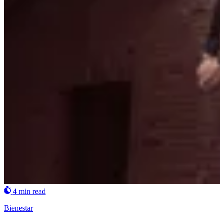
4 min read
Bienestar