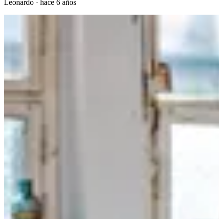
Leonardo
·
hace 6 años