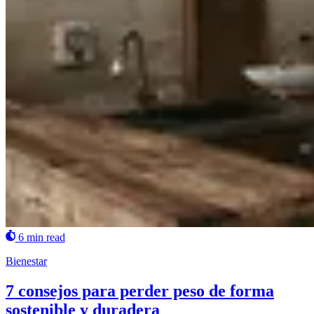
6 min read
Bienestar
7 consejos para perder peso de forma
sostenible y duradera