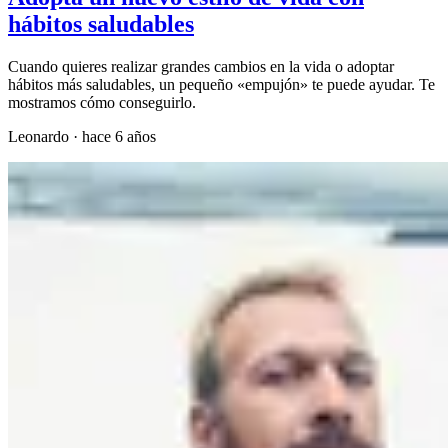
hábitos saludables
Cuando quieres realizar grandes cambios en la vida o adoptar
hábitos más saludables, un pequeño «empujón» te puede ayudar. Te
mostramos cómo conseguirlo.
Leonardo
·
hace 6 años