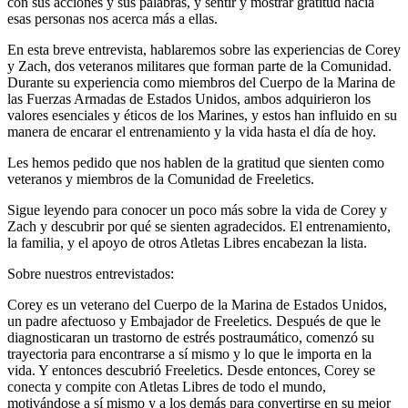
con sus acciones y sus palabras, y sentir y mostrar gratitud hacia
esas personas nos acerca más a ellas.
En esta breve entrevista, hablaremos sobre las experiencias de Corey
y Zach, dos veteranos militares que forman parte de la Comunidad.
Durante su experiencia como miembros del Cuerpo de la Marina de
las Fuerzas Armadas de Estados Unidos, ambos adquirieron los
valores esenciales y éticos de los Marines, y estos han influido en su
manera de encarar el entrenamiento y la vida hasta el día de hoy.
Les hemos pedido que nos hablen de la gratitud que sienten como
veteranos y miembros de la Comunidad de Freeletics.
Sigue leyendo para conocer un poco más sobre la vida de Corey y
Zach y descubrir por qué se sienten agradecidos. El entrenamiento,
la familia, y el apoyo de otros Atletas Libres encabezan la lista.
Sobre nuestros entrevistados:
Corey es un veterano del Cuerpo de la Marina de Estados Unidos,
un padre afectuoso y Embajador de Freeletics. Después de que le
diagnosticaran un trastorno de estrés postraumático, comenzó su
trayectoria para encontrarse a sí mismo y lo que le importa en la
vida. Y entonces descubrió Freeletics. Desde entonces, Corey se
conecta y compite con Atletas Libres de todo el mundo,
motivándose a sí mismo y a los demás para convertirse en su mejor