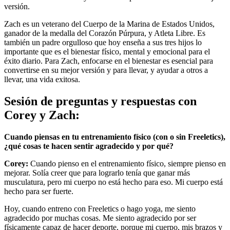
versión.
Zach es un veterano del Cuerpo de la Marina de Estados Unidos,
ganador de la medalla del Corazón Púrpura, y Atleta Libre. Es
también un padre orgulloso que hoy enseña a sus tres hijos lo
importante que es el bienestar físico, mental y emocional para el
éxito diario. Para Zach, enfocarse en el bienestar es esencial para
convertirse en su mejor versión y para llevar, y ayudar a otros a
llevar, una vida exitosa.
Sesión de preguntas y respuestas con
Corey y Zach:
Cuando piensas en tu entrenamiento físico (con o sin Freeletics),
¿qué cosas te hacen sentir agradecido y por qué?
Corey:
Cuando pienso en el entrenamiento físico, siempre pienso en
mejorar. Solía creer que para lograrlo tenía que ganar más
musculatura, pero mi cuerpo no está hecho para eso. Mi cuerpo está
hecho para ser fuerte.
Hoy, cuando entreno con Freeletics o hago yoga, me siento
agradecido por muchas cosas. Me siento agradecido por ser
físicamente capaz de hacer deporte, porque mi cuerpo, mis brazos y