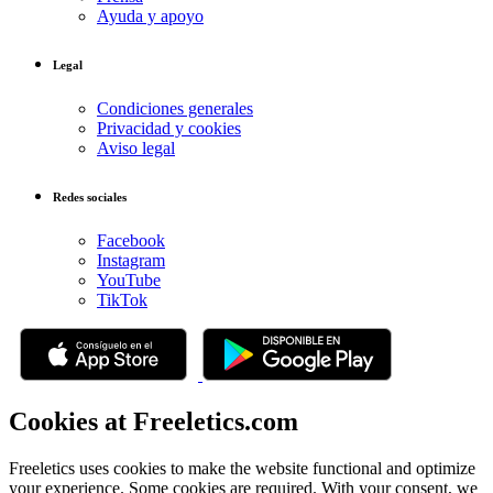
Ayuda y apoyo
Legal
Condiciones generales
Privacidad y cookies
Aviso legal
Redes sociales
Facebook
Instagram
YouTube
TikTok
Cookies at Freeletics.com
Freeletics uses cookies to make the website functional and optimize
your experience. Some cookies are required. With your consent, we