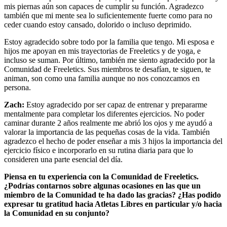
mis piernas aún son capaces de cumplir su función. Agradezco
también que mi mente sea lo suficientemente fuerte como para no
ceder cuando estoy cansado, dolorido o incluso deprimido.
Estoy agradecido sobre todo por la familia que tengo. Mi esposa e
hijos me apoyan en mis trayectorias de Freeletics y de yoga, e
incluso se suman. Por último, también me siento agradecido por la
Comunidad de Freeletics. Sus miembros te desafían, te siguen, te
animan, son como una familia aunque no nos conozcamos en
persona.
Zach:
Estoy agradecido por ser capaz de entrenar y prepararme
mentalmente para completar los diferentes ejercicios. No poder
caminar durante 2 años realmente me abrió los ojos y me ayudó a
valorar la importancia de las pequeñas cosas de la vida. También
agradezco el hecho de poder enseñar a mis 3 hijos la importancia del
ejercicio físico e incorporarlo en su rutina diaria para que lo
consideren una parte esencial del día.
Piensa en tu experiencia con la Comunidad de Freeletics.
¿Podrías contarnos sobre algunas ocasiones en las que un
miembro de la Comunidad te ha dado las gracias? ¿Has podido
expresar tu gratitud hacia Atletas Libres en particular y/o hacia
la Comunidad en su conjunto?