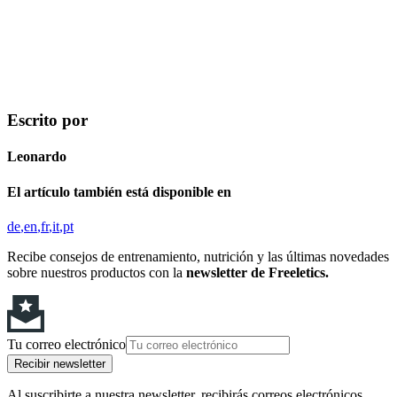
Escrito por
Leonardo
El artículo también está disponible en
de
en
fr
it
pt
Recibe consejos de entrenamiento, nutrición y las últimas novedades
sobre nuestros productos con la
newsletter de Freeletics.
Tu correo electrónico
Recibir newsletter
Al suscribirte a nuestra newsletter, recibirás correos electrónicos