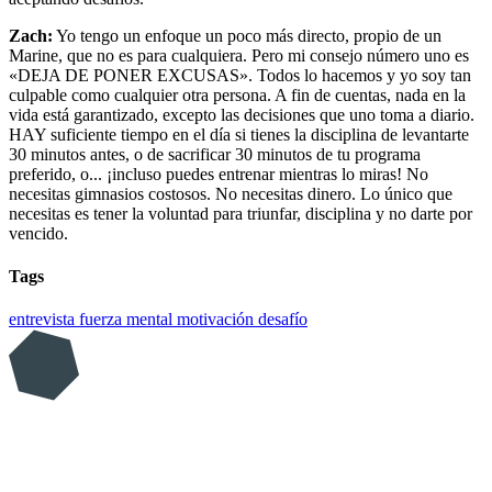
Zach:
Yo tengo un enfoque un poco más directo, propio de un
Marine, que no es para cualquiera. Pero mi consejo número uno es
«DEJA DE PONER EXCUSAS». Todos lo hacemos y yo soy tan
culpable como cualquier otra persona. A fin de cuentas, nada en la
vida está garantizado, excepto las decisiones que uno toma a diario.
HAY suficiente tiempo en el día si tienes la disciplina de levantarte
30 minutos antes, o de sacrificar 30 minutos de tu programa
preferido, o... ¡incluso puedes entrenar mientras lo miras! No
necesitas gimnasios costosos. No necesitas dinero. Lo único que
necesitas es tener la voluntad para triunfar, disciplina y no darte por
vencido.
Tags
entrevista
fuerza mental
motivación
desafío