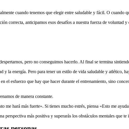
cialmente cuando tenemos que elegir entre saludable y fácil. O cuando 
ección correcta, anticipamos esos desafíos a nuestra fuerza de volunta
despertarnos, pero no conseguimos hacerlo. Al final se termina sintien
y la energía. Pero para tener un estilo de vida saludable y atlético, ha
en el esfuerzo que hay que hacer durante el entrenamiento, sino conce
trenamos de manera constante.
o me hará más fuerte». Si tienes mucho estrés, piensa «Esto me ayudará 
 una perspectiva más positiva y superarás los obstáculos mentales que 
tras personas