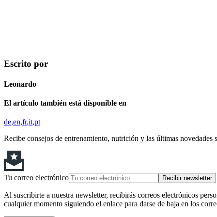
Escrito por
Leonardo
El artículo también está disponible en
de
en
fr
it
pt
Recibe consejos de entrenamiento, nutrición y las últimas novedades 
Tu correo electrónico
Recibir newsletter
Al suscribirte a nuestra newsletter, recibirás correos electrónicos pers
cualquier momento siguiendo el enlace para darse de baja en los corre