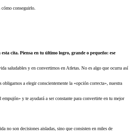
s cómo conseguirlo.
sta cita. Piensa en tu último logro, grande o pequeño: ese
vida saludables y en convertirnos en Atletas. No es algo que ocurra así
obligarnos a elegir conscientemente la «opción correcta», nuestra
l empujón» y te ayudará a ser constante para convertirte en tu mejor
da no son decisiones aisladas, sino que consisten en miles de