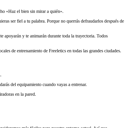
icho «Haz el bien sin mirar a quién».
eras ser fiel a tu palabra. Porque no querrás defraudarlos después de
 te apoyarán y te animarán durante toda la trayectoria. Todos
ales de entrenamiento de Freeletics en todas las grandes ciudades.
.
lvidarás del equipamiento cuando vayas a entrenar.
radoras en la pared.