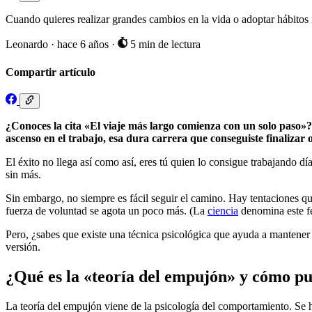
Cuando quieres realizar grandes cambios en la vida o adoptar hábit
Leonardo
·
hace 6 años
·
5 min de lectura
Compartir artículo
¿Conoces la cita «El viaje más largo comienza con un solo paso»?
ascenso en el trabajo, esa dura carrera que conseguiste finalizar o 
El éxito no llega así como así, eres tú quien lo consigue trabajando d
sin más.
Sin embargo, no siempre es fácil seguir el camino. Hay tentaciones q
fuerza de voluntad se agota un poco más. (La
ciencia
denomina este f
Pero, ¿sabes que existe una técnica psicológica que ayuda a mantener 
versión.
¿Qué es la «teoría del empujón» y cómo p
La teoría del empujón viene de la psicología del comportamiento. Se h