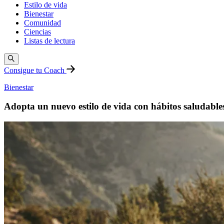
Estilo de vida
Bienestar
Comunidad
Ciencias
Listas de lectura
Consigue tu Coach
Bienestar
Adopta un nuevo estilo de vida con hábitos saludable