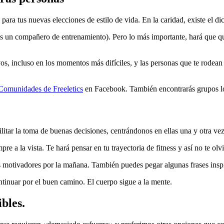
 para tus nuevas elecciones de estilo de vida. En la caridad, existe el d
as un compañero de entrenamiento). Pero lo más importante, hará que qui
os, incluso en los momentos más difíciles, y las personas que te rodean
Comunidades de Freeletics
en Facebook. También encontrarás grupos loc
litar la toma de buenas decisiones, centrándonos en ellas una y otra vez
re a la vista. Te hará pensar en tu trayectoria de fitness y así no te o
 motivadores por la mañana. También puedes pegar algunas frases inspi
ntinuar por el buen camino. El cuerpo sigue a la mente.
bles.