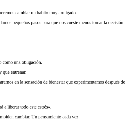
queremos cambiar un hábito muy arraigado.
d y damos pequeños pasos para que nos cueste menos tomar la decisión
do como una obligación.
y que entrenar.
ntrarnos en la sensación de bienestar que experimentamos después de
a liberar todo este estrés».
te impiden cambiar. Un pensamiento cada vez.