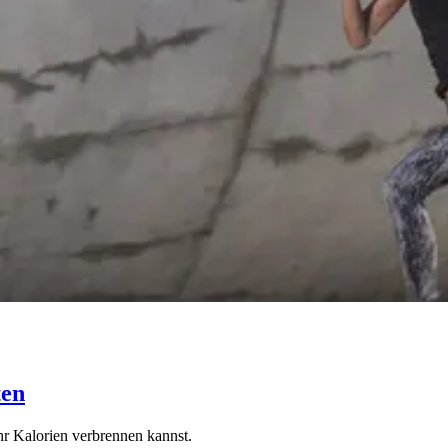
ten
ehr Kalorien verbrennen kannst.