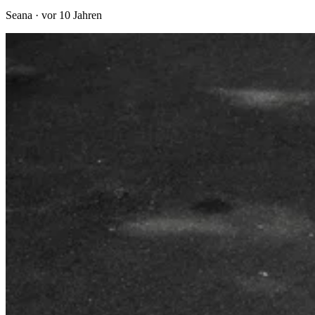
Seana
·
vor 10 Jahren