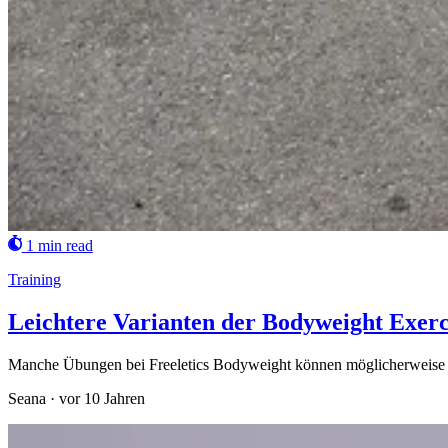
1 min read
Training
Leichtere Varianten der Bodyweight Exerc
Manche Übungen bei Freeletics Bodyweight können möglicherweise et
Seana
·
vor 10 Jahren