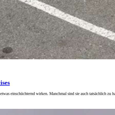
ises
was einschüchternd wirken. Manchmal sind sie auch tatsächlich zu h