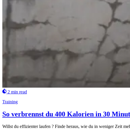
2 min read
Training
So verbrennst du 400 Kalorien in 30 Minu
Willst du effizienter laufen ? Finde heraus, wie du in weniger Zeit m