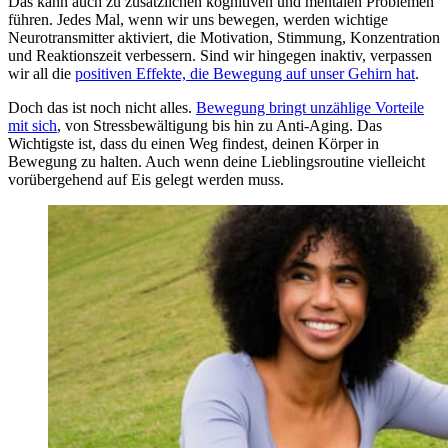
Das kann auch zu zusätzlichen kognitiven und mentalen Problemen
führen. Jedes Mal, wenn wir uns bewegen, werden wichtige
Neurotransmitter aktiviert, die Motivation, Stimmung, Konzentration
und Reaktionszeit verbessern. Sind wir hingegen inaktiv, verpassen
wir all die
positiven Effekte, die Bewegung auf unser Gehirn hat
.
Doch das ist noch nicht alles.
Bewegung bringt unzählige Vorteile
mit sich
, von Stressbewältigung bis hin zu Anti-Aging. Das
Wichtigste ist, dass du einen Weg findest, deinen Körper in
Bewegung zu halten. Auch wenn deine Lieblingsroutine vielleicht
vorübergehend auf Eis gelegt werden muss.