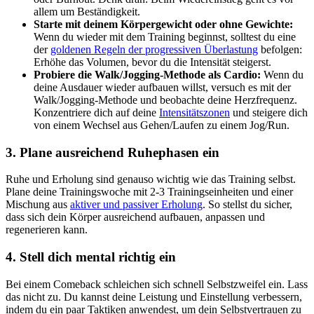
allem um Beständigkeit.
Starte mit deinem Körpergewicht oder ohne Gewichte:
Wenn du wieder mit dem Training beginnst, solltest du eine
der
goldenen Regeln der progressiven Überlastung
befolgen:
Erhöhe das Volumen, bevor du die Intensität steigerst.
Probiere die Walk/Jogging-Methode als Cardio:
Wenn du
deine Ausdauer wieder aufbauen willst, versuch es mit der
Walk/Jogging-Methode und beobachte deine Herzfrequenz.
Konzentriere dich auf deine
Intensitätszonen
und steigere dich
von einem Wechsel aus Gehen/Laufen zu einem Jog/Run.
3. Plane ausreichend Ruhephasen ein
Ruhe und Erholung sind genauso wichtig wie das Training selbst.
Plane deine Trainingswoche mit 2-3 Trainingseinheiten und einer
Mischung aus
aktiver und passiver Erholung
. So stellst du sicher,
dass sich dein Körper ausreichend aufbauen, anpassen und
regenerieren kann.
4. Stell dich mental richtig ein
Bei einem Comeback schleichen sich schnell Selbstzweifel ein. Lass
das nicht zu. Du kannst deine Leistung und Einstellung verbessern,
indem du ein paar Taktiken anwendest, um dein Selbstvertrauen zu