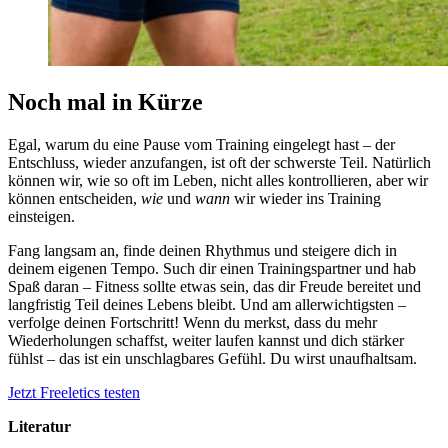
Noch mal in Kürze
Egal, warum du eine Pause vom Training eingelegt hast – der
Entschluss, wieder anzufangen, ist oft der schwerste Teil. Natürlich
können wir, wie so oft im Leben, nicht alles kontrollieren, aber wir
können entscheiden,
wie
und
wann
wir wieder ins Training
einsteigen.
Fang langsam an, finde deinen Rhythmus und steigere dich in
deinem eigenen Tempo. Such dir einen Trainingspartner und hab
Spaß daran – Fitness sollte etwas sein, das dir Freude bereitet und
langfristig Teil deines Lebens bleibt. Und am allerwichtigsten –
verfolge deinen Fortschritt! Wenn du merkst, dass du mehr
Wiederholungen schaffst, weiter laufen kannst und dich stärker
fühlst – das ist ein unschlagbares Gefühl. Du wirst unaufhaltsam.
Jetzt Freeletics testen
Literatur