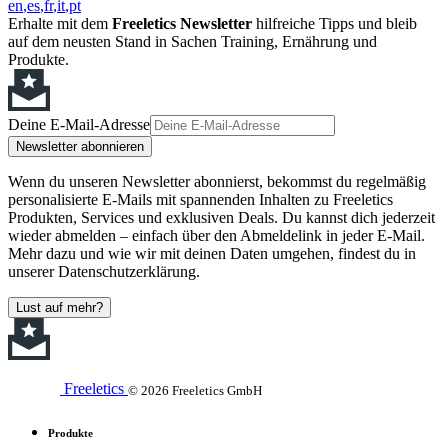
en
es
fr
it
pt
Erhalte mit dem
Freeletics Newsletter
hilfreiche Tipps und bleib
auf dem neusten Stand in Sachen Training, Ernährung und
Produkte.
Deine E-Mail-Adresse
Newsletter abonnieren
Wenn du unseren Newsletter abonnierst, bekommst du regelmäßig
personalisierte E-Mails mit spannenden Inhalten zu Freeletics
Produkten, Services und exklusiven Deals. Du kannst dich jederzeit
wieder abmelden – einfach über den Abmeldelink in jeder E-Mail.
Mehr dazu und wie wir mit deinen Daten umgehen, findest du in
unserer Datenschutzerklärung.
Lust auf mehr?
Freeletics
© 2026 Freeletics GmbH
Produkte