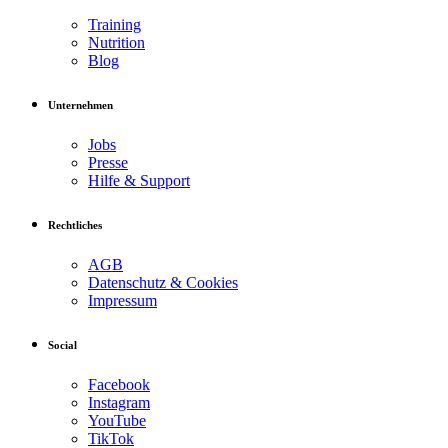
Training
Nutrition
Blog
Unternehmen
Jobs
Presse
Hilfe & Support
Rechtliches
AGB
Datenschutz & Cookies
Impressum
Social
Facebook
Instagram
YouTube
TikTok