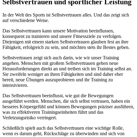
Selbstvertrauen und sportlicher Leistung
In der Welt des Sports ist Selbstvertrauen alles. Und das zeigt sich
auf verschiedene Weise.
Das Selbstvertrauen kann unsere Motivation beeinflussen,
konsequent zu trainieren und unsere Fitnessziele zu verfolgen.
Diejenigen mit einem starken Selbstvertrauen glauben fest an ihre
Fähigkeit, erfolgreich zu sein, und möchten stets ihr Bestes geben.
Selbstvertrauen zeigt sich auch darin, wie wir unser Training
angehen. Menschen mit großem Selbstvertrauen gehen neue
Herausforderungen direkt an und treiben sich im Training selbst an.
Sie zweifeln weniger an ihren Fähigkeiten und sind daher eher
bereit, neue Übungen auszuprobieren und ihr Training zu
intensivieren.
Das Selbstvertrauen beeinflusst, wie gut die Bewegungen
ausgeführt werden. Menschen, die sich selbst vertrauen, haben ein
besseres Körpergefühl und können Bewegungen präziser ausführen,
was zu effektiveren Trainingseinheiten führt und das
Verletzungsrisiko verringert.
Schließlich spielt auch das Selbstvertrauen eine wichtige Rolle,
wenn es darum geht, Rückschläge zu überwinden und sich von