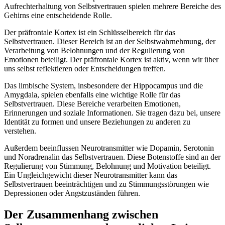
Aufrechterhaltung von Selbstvertrauen spielen mehrere Bereiche des
Gehirns eine entscheidende Rolle.
Der präfrontale Kortex ist ein Schlüsselbereich für das
Selbstvertrauen. Dieser Bereich ist an der Selbstwahrnehmung, der
Verarbeitung von Belohnungen und der Regulierung von
Emotionen beteiligt. Der präfrontale Kortex ist aktiv, wenn wir über
uns selbst reflektieren oder Entscheidungen treffen.
Das limbische System, insbesondere der Hippocampus und die
Amygdala, spielen ebenfalls eine wichtige Rolle für das
Selbstvertrauen. Diese Bereiche verarbeiten Emotionen,
Erinnerungen und soziale Informationen. Sie tragen dazu bei, unsere
Identität zu formen und unsere Beziehungen zu anderen zu
verstehen.
Außerdem beeinflussen Neurotransmitter wie Dopamin, Serotonin
und Noradrenalin das Selbstvertrauen. Diese Botenstoffe sind an der
Regulierung von Stimmung, Belohnung und Motivation beteiligt.
Ein Ungleichgewicht dieser Neurotransmitter kann das
Selbstvertrauen beeinträchtigen und zu Stimmungsstörungen wie
Depressionen oder Angstzuständen führen.
Der Zusammenhang zwischen