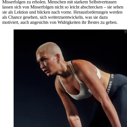
Misserfolgen zu erholen. Menschen mit starkem Selbstvertrauen
lassen sich von Misserfolgen nicht so leicht abschrecken – sie sehen
sie als Lektion und blicken nach vorne. Herausforderungen werden
als Chance gesehen, sich weiterzuentwickeln, was sie dazu
motiviert, auch angesichts von Widrigkeiten ihr Bestes zu geben.