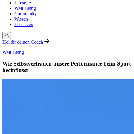
Lifestyle
Well-Being
Community
Wissen
Leselisten
Hol dir deinen Coach
Well-Being
Wie Selbstvertrauen unsere Performance beim Sport
beeinflusst