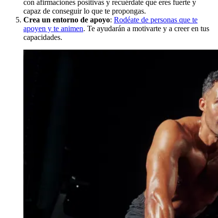
con afirmaciones positivas y recuérdate que eres fuerte y
capaz de conseguir lo que te propongas.
Crea un entorno de apoyo
:
Rodéate de personas que te
apoyen y te animen
. Te ayudarán a motivarte y a creer en tus
capacidades.