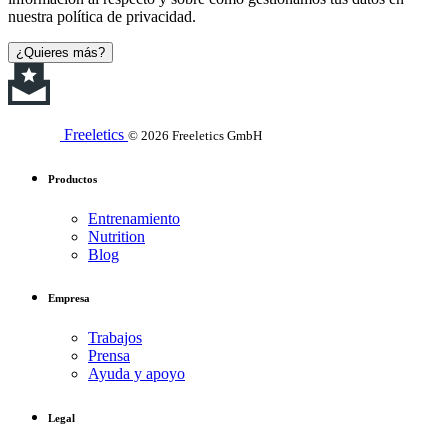
nuestra política de privacidad.
¿Quieres más?
Freeletics
© 2026 Freeletics GmbH
Productos
Entrenamiento
Nutrition
Blog
Empresa
Trabajos
Prensa
Ayuda y apoyo
Legal