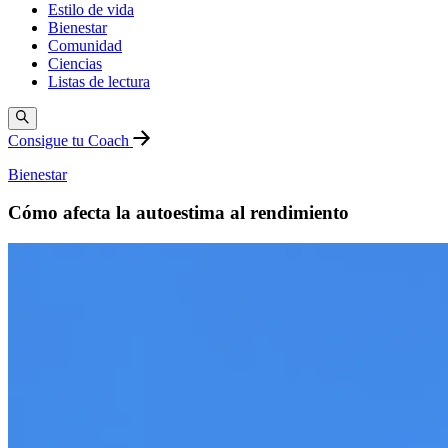
Estilo de vida
Bienestar
Comunidad
Ciencias
Listas de lectura
Consigue tu Coach
Bienestar
Cómo afecta la autoestima al rendimiento