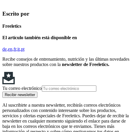
Escrito por
Freeletics
El artículo también está disponible en
de
en
fr
it
pt
Recibe consejos de entrenamiento, nutrición y las últimas novedades
sobre nuestros productos con la
newsletter de Freeletics.
Tu correo electrónico
Recibir newsletter
Al suscribirte a nuestra newsletter, recibirás correos electrónicos
personalizados con contenido interesante sobre los productos,
servicios y ofertas especiales de Freeletics. Puedes dejar de recibir la
newsletter en cualquier momento siguiendo el enlace para darse de
baja en los correos electrónicos que te enviamos. Tienes más
información al respecto y sobre cómo gestionamos tus datos en