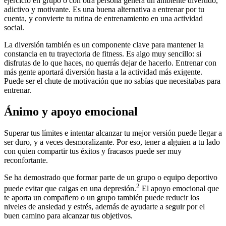
ejercicio en grupo o con otra persona genera un ambiente divertido,
adictivo y motivante. Es una buena alternativa a entrenar por tu
cuenta, y convierte tu rutina de entrenamiento en una actividad
social.
La diversión también es un componente clave para mantener la
constancia en tu trayectoria de fitness. Es algo muy sencillo: si
disfrutas de lo que haces, no querrás dejar de hacerlo. Entrenar con
más gente aportará diversión hasta a la actividad más exigente.
Puede ser el chute de motivación que no sabías que necesitabas para
entrenar.
Ánimo y apoyo emocional
Superar tus límites e intentar alcanzar tu mejor versión puede llegar a
ser duro, y a veces desmoralizante. Por eso, tener a alguien a tu lado
con quien compartir tus éxitos y fracasos puede ser muy
reconfortante.
Se ha demostrado que formar parte de un grupo o equipo deportivo
2
puede evitar que caigas en una depresión.
El apoyo emocional que
te aporta un compañero o un grupo también puede reducir los
niveles de ansiedad y estrés, además de ayudarte a seguir por el
buen camino para alcanzar tus objetivos.