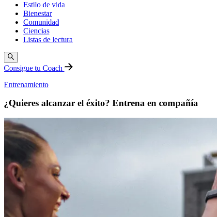
Estilo de vida
Bienestar
Comunidad
Ciencias
Listas de lectura
Consigue tu Coach
Entrenamiento
¿Quieres alcanzar el éxito? Entrena en compañía