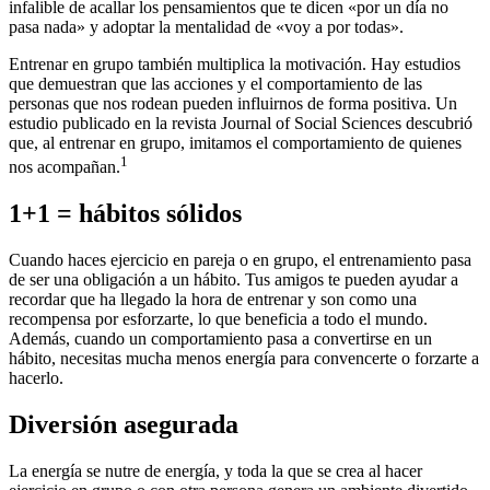
infalible de acallar los pensamientos que te dicen «por un día no
pasa nada» y adoptar la mentalidad de «voy a por todas».
Entrenar en grupo también multiplica la motivación. Hay estudios
que demuestran que las acciones y el comportamiento de las
personas que nos rodean pueden influirnos de forma positiva. Un
estudio publicado en la revista Journal of Social Sciences descubrió
que, al entrenar en grupo, imitamos el comportamiento de quienes
1
nos acompañan.
1+1 = hábitos sólidos
Cuando haces ejercicio en pareja o en grupo, el entrenamiento pasa
de ser una obligación a un hábito. Tus amigos te pueden ayudar a
recordar que ha llegado la hora de entrenar y son como una
recompensa por esforzarte, lo que beneficia a todo el mundo.
Además, cuando un comportamiento pasa a convertirse en un
hábito, necesitas mucha menos energía para convencerte o forzarte a
hacerlo.
Diversión asegurada
La energía se nutre de energía, y toda la que se crea al hacer