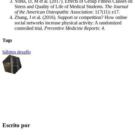
Yorks, D, M et al. (2017). Effects of Group Fitness Classes on
Stress and Quality of Life of Medical Students.
The Journal
of the American Osteopathic Association:
117(11): e17.
Zhang, J et al. (2016). Support or competition? How online
social networks increase physical activity: A randomized
controlled trial.
Preventive Medicine Reports: 4.
Tags
hábitos
desafío
Escrito por