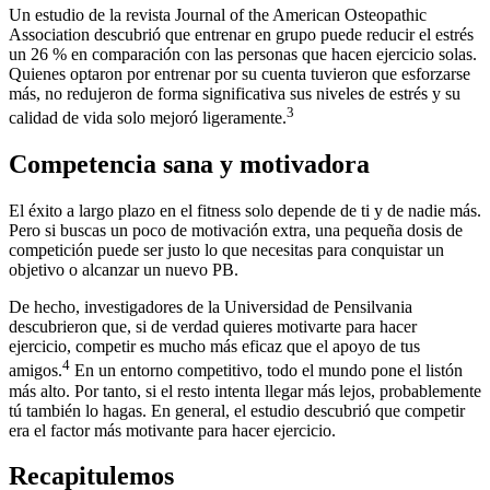
Un estudio de la revista Journal of the American Osteopathic
Association descubrió que entrenar en grupo puede reducir el estrés
un 26 % en comparación con las personas que hacen ejercicio solas.
Quienes optaron por entrenar por su cuenta tuvieron que esforzarse
más, no redujeron de forma significativa sus niveles de estrés y su
3
calidad de vida solo mejoró ligeramente.
Competencia sana y motivadora
El éxito a largo plazo en el fitness solo depende de ti y de nadie más.
Pero si buscas un poco de motivación extra, una pequeña dosis de
competición puede ser justo lo que necesitas para conquistar un
objetivo o alcanzar un nuevo PB.
De hecho, investigadores de la Universidad de Pensilvania
descubrieron que, si de verdad quieres motivarte para hacer
ejercicio, competir es mucho más eficaz que el apoyo de tus
4
amigos.
En un entorno competitivo, todo el mundo pone el listón
más alto. Por tanto, si el resto intenta llegar más lejos, probablemente
tú también lo hagas. En general, el estudio descubrió que competir
era el factor más motivante para hacer ejercicio.
Recapitulemos