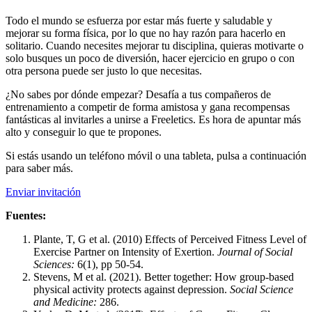
Todo el mundo se esfuerza por estar más fuerte y saludable y
mejorar su forma física, por lo que no hay razón para hacerlo en
solitario. Cuando necesites mejorar tu disciplina, quieras motivarte o
solo busques un poco de diversión, hacer ejercicio en grupo o con
otra persona puede ser justo lo que necesitas.
¿No sabes por dónde empezar? Desafía a tus compañeros de
entrenamiento a competir de forma amistosa y gana recompensas
fantásticas al invitarles a unirse a Freeletics. Es hora de apuntar más
alto y conseguir lo que te propones.
Si estás usando un teléfono móvil o una tableta, pulsa a continuación
para saber más.
Enviar invitación
Fuentes:
Plante, T, G et al. (2010) Effects of Perceived Fitness Level of
Exercise Partner on Intensity of Exertion.
Journal of Social
Sciences:
6(1), pp 50-54.
Stevens, M et al. (2021). Better together: How group-based
physical activity protects against depression.
Social Science
and Medicine:
286.