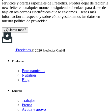
servicios y ofertas especiales de Freeletics. Puedes dejar de recibir la
newsletter en cualquier momento siguiendo el enlace para darse de
baja en los correos electrónicos que te enviamos. Tienes más
información al respecto y sobre cómo gestionamos tus datos en
nuestra política de privacidad.
¿Quieres más?
Freeletics
© 2026 Freeletics GmbH
Productos
Entrenamiento
Nutrition
Blog
Empresa
Trabajos
Prensa
Ayuda y apoyo