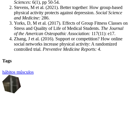
Sciences:
6(1), pp 50-54.
Stevens, M et al. (2021). Better together: How group-based
physical activity protects against depression.
Social Science
and Medicine:
286.
Yorks, D, M et al. (2017). Effects of Group Fitness Classes on
Stress and Quality of Life of Medical Students.
The Journal
of the American Osteopathic Association:
117(11): e17.
Zhang, J et al. (2016). Support or competition? How online
social networks increase physical activity: A randomized
controlled trial.
Preventive Medicine Reports: 4.
Tags
hábitos
músculos