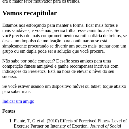
era o maior fator motivador para os treinos.
Vamos recapitular
Estamos nos esforçando para manter a forma, ficar mais fortes e
mais saudáveis, e você não precisa trilhar esse caminho a sós. Se
você precisa de mais comprometimento na rotina diária de treinos, se
deseja um impulso de motivação para continuar ou se está
simplesmente procurando se divertir um pouco mais, treinar com um
grupo ou em dupla pode ser a solução que você procura.
Não sabe por onde começar? Desafie seus amigos para uma
competição fitness amigável e ganhe recompensas incríveis com
indicações do Freeletics. Está na hora de elevar o nível do seu
sucesso.
Se você estiver usando um dispositivo móvel ou tablet, toque abaixo
para saber mais.
Indicar um amigo
Fontes
Plante, T, G et al. (2010) Effects of Perceived Fitness Level of
Exercise Partner on Intensity of Exertion.
Journal of Social