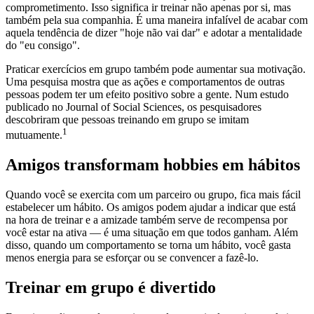
comprometimento. Isso significa ir treinar não apenas por si, mas
também pela sua companhia. É uma maneira infalível de acabar com
aquela tendência de dizer "hoje não vai dar" e adotar a mentalidade
do "eu consigo".
Praticar exercícios em grupo também pode aumentar sua motivação.
Uma pesquisa mostra que as ações e comportamentos de outras
pessoas podem ter um efeito positivo sobre a gente. Num estudo
publicado no Journal of Social Sciences, os pesquisadores
descobriram que pessoas treinando em grupo se imitam
1
mutuamente.
Amigos transformam hobbies em hábitos
Quando você se exercita com um parceiro ou grupo, fica mais fácil
estabelecer um hábito. Os amigos podem ajudar a indicar que está
na hora de treinar e a amizade também serve de recompensa por
você estar na ativa — é uma situação em que todos ganham. Além
disso, quando um comportamento se torna um hábito, você gasta
menos energia para se esforçar ou se convencer a fazê-lo.
Treinar em grupo é divertido