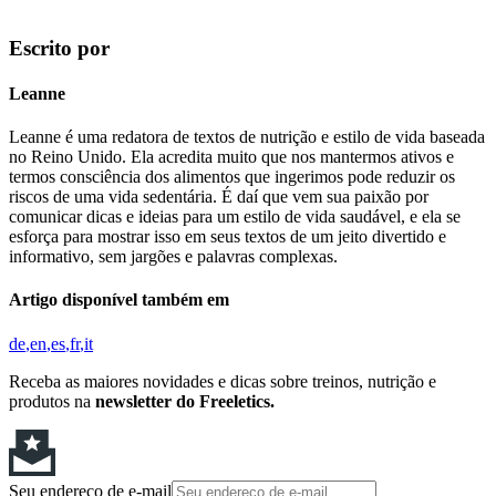
Escrito por
Leanne
Leanne é uma redatora de textos de nutrição e estilo de vida baseada
no Reino Unido. Ela acredita muito que nos mantermos ativos e
termos consciência dos alimentos que ingerimos pode reduzir os
riscos de uma vida sedentária. É daí que vem sua paixão por
comunicar dicas e ideias para um estilo de vida saudável, e ela se
esforça para mostrar isso em seus textos de um jeito divertido e
informativo, sem jargões e palavras complexas.
Artigo disponível também em
de
en
es
fr
it
Receba as maiores novidades e dicas sobre treinos, nutrição e
produtos na
newsletter do Freeletics.
Seu endereço de e-mail