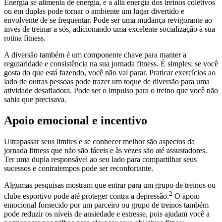
Energia se alimenta de energia, e a alta energia dos treinos coletivos
ou em duplas pode tornar o ambiente um lugar divertido e
envolvente de se frequentar. Pode ser uma mudança revigorante ao
invés de treinar a sós, adicionando uma excelente socialização à sua
rotina fitness.
A diversão também é um componente chave para manter a
regularidade e consistência na sua jornada fitness. É simples: se você
gosta do que está fazendo, você não vai parar. Praticar exercícios ao
lado de outras pessoas pode trazer um toque de diversão para uma
atividade desafiadora. Pode ser o impulso para o treino que você não
sabia que precisava.
Apoio emocional e incentivo
Ultrapassar seus limites e se conhecer melhor são aspectos da
jornada fitness que não são fáceis e às vezes são até assustadores.
Ter uma dupla responsável ao seu lado para compartilhar seus
sucessos e contratempos pode ser reconfortante.
Algumas pesquisas mostram que entrar para um grupo de treinos ou
2
clube esportivo pode até proteger contra a depressão.
O apoio
emocional fornecido por um parceiro ou grupo de treinos também
pode reduzir os níveis de ansiedade e estresse, pois ajudam você a