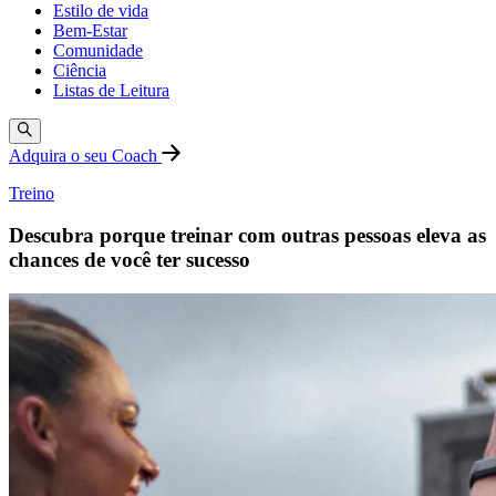
Estilo de vida
Bem-Estar
Comunidade
Ciência
Listas de Leitura
Adquira o seu Coach
Treino
Descubra porque treinar com outras pessoas eleva as
chances de você ter sucesso