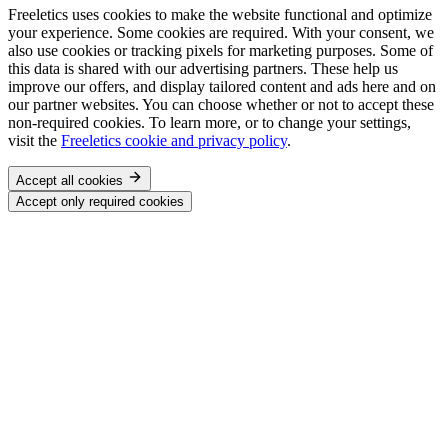
Freeletics uses cookies to make the website functional and optimize
your experience. Some cookies are required. With your consent, we
also use cookies or tracking pixels for marketing purposes. Some of
this data is shared with our advertising partners. These help us
improve our offers, and display tailored content and ads here and on
our partner websites. You can choose whether or not to accept these
non-required cookies. To learn more, or to change your settings,
visit the
Freeletics cookie and privacy policy
.
Accept all cookies
Accept only required cookies