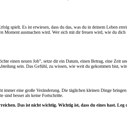
rfolg spielt. Es ist erwiesen, dass du das, was du in deinem Leben erre
 diesen Moment ausmachen wird. Wer sich mit dir freuen wird, wie du dic
chte einen neuen Job”, setze dir ein Datum, einen Betrag, eine Zeit un
Abteilung sein. Das Gefühl, zu wissen, wie weit du gekommen bist, wird
icht immer eine große Veränderung. Die täglichen kleinen Dinge bringe
e sind besser als keine Fortschritte.
eichen. Das ist nicht wichtig. Wichtig ist, dass du eines hast. Leg 