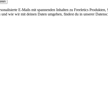
eren
nalisierte E-Mails mit spannenden Inhalten zu Freeletics Produkten, S
 und wie wir mit deinen Daten umgehen, findest du in unserer Datensc