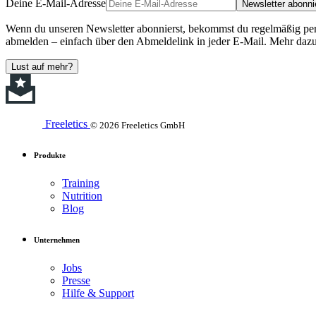
Deine E-Mail-Adresse
Newsletter abonni
Wenn du unseren Newsletter abonnierst, bekommst du regelmäßig perso
abmelden – einfach über den Abmeldelink in jeder E-Mail. Mehr dazu
Lust auf mehr?
Freeletics
© 2026 Freeletics GmbH
Produkte
Training
Nutrition
Blog
Unternehmen
Jobs
Presse
Hilfe & Support