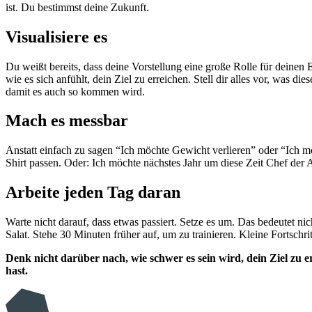
ist. Du bestimmst deine Zukunft.
Visualisiere es
Du weißt bereits, dass deine Vorstellung eine große Rolle für deinen E
wie es sich anfühlt, dein Ziel zu erreichen. Stell dir alles vor, was
damit es auch so kommen wird.
Mach es messbar
Anstatt einfach zu sagen “Ich möchte Gewicht verlieren” oder “Ich mö
Shirt passen. Oder: Ich möchte nächstes Jahr um diese Zeit Chef der 
Arbeite jeden Tag daran
Warte nicht darauf, dass etwas passiert. Setze es um. Das bedeutet n
Salat. Stehe 30 Minuten früher auf, um zu trainieren. Kleine Fortschritt
Denk nicht darüber nach, wie schwer es sein wird, dein Ziel zu err
hast.