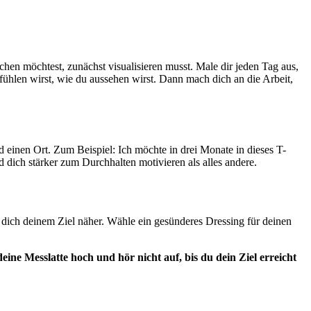
ichen möchtest, zunächst visualisieren musst. Male dir jeden Tag aus,
h fühlen wirst, wie du aussehen wirst. Dann mach dich an die Arbeit,
d einen Ort. Zum Beispiel: Ich möchte in drei Monate in dieses T-
 dich stärker zum Durchhalten motivieren als alles andere.
n dich deinem Ziel näher. Wähle ein gesünderes Dressing für deinen
deine Messlatte hoch und hör nicht auf, bis du dein Ziel erreicht