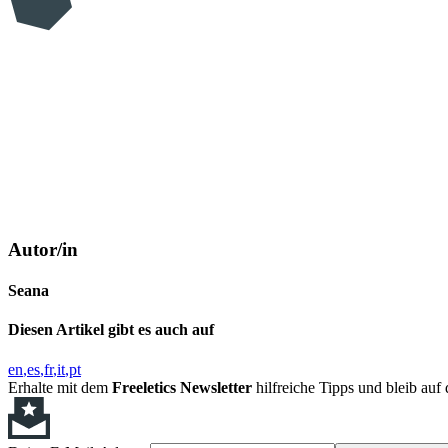
Autor/in
Seana
Diesen Artikel gibt es auch auf
en
es
fr
it
pt
Erhalte mit dem
Freeletics Newsletter
hilfreiche Tipps und bleib au