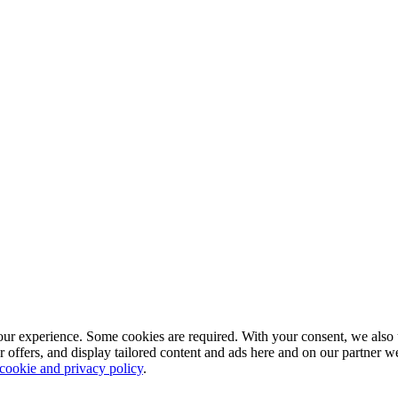
our experience. Some cookies are required. With your consent, we also 
r offers, and display tailored content and ads here and on our partner 
 cookie and privacy policy
.