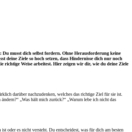
: Du musst dich selbst fordern. Ohne Herausforderung keine
t deine Ziele so hoch setzen, dass Hindernisse dich nur noch
 richtige Weise arbeitest. Hier zeigen wir dir, wie du deine Ziele
klich darüber nachzudenken, welches das richtige Ziel für sie ist.
n ändern?“ „Was hält mich zurück?“ „Warum lebe ich nicht das
st oder es nicht versteht. Du entscheidest, was für dich am besten