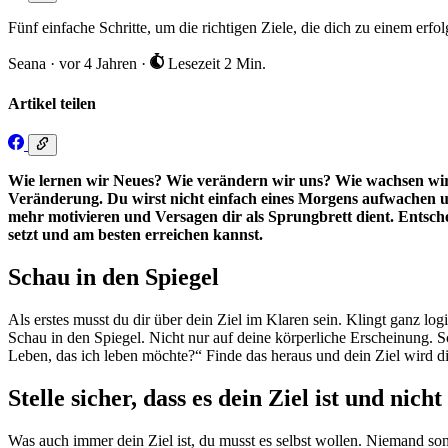
Fünf einfache Schritte, um die richtigen Ziele, die dich zu einem erf
Seana
·
vor 4 Jahren
·
Lesezeit 2 Min.
Artikel teilen
Wie lernen wir Neues? Wie verändern wir uns? Wie wachsen wir? 
Veränderung. Du wirst nicht einfach eines Morgens aufwachen un
mehr motivieren und Versagen dir als Sprungbrett dient. Entscheide
setzt und am besten erreichen kannst.
Schau in den Spiegel
Als erstes musst du dir über dein Ziel im Klaren sein. Klingt ganz lo
Schau in den Spiegel. Nicht nur auf deine körperliche Erscheinung.
Leben, das ich leben möchte?“ Finde das heraus und dein Ziel wird dir
Stelle sicher, dass es dein Ziel ist und nich
Was auch immer dein Ziel ist, du musst es selbst wollen. Niemand son