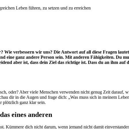
olgreichen Leben führen, zu setzen und zu erreichen
Wie verbessern wir uns? Die Antwort auf all diese Fragen lautet
d eine ganz andere Person sein. Mit anderen Fähigkeiten. Du muss
nd aber ist, dass dein Ziel das richtige ist. Dass du an ihm auf die
gisch, oder? Aber viele Menschen verwenden nicht genug Zeit darauf, wir
 Schau dir in die Augen und frage dich: „Was muss sich in meinem Lebe
 plötzlich ganz klar sein.
t das eines anderen
st. Kümmere dich nicht darum, wenn jemand nicht damit einverstanden i