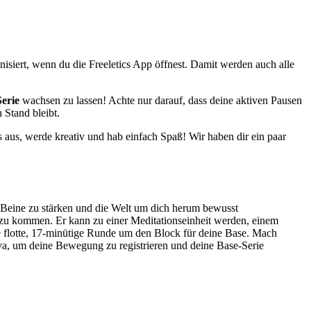
isiert, wenn du die Freeletics App öffnest. Damit werden auch alle
erie
wachsen zu lassen! Achte nur darauf, dass deine aktiven Pausen
 Stand bleibt.
 aus, werde kreativ und hab einfach Spaß! Wir haben dir ein paar
e Beine zu stärken und die Welt um dich herum bewusst
zu kommen. Er kann zu einer Meditationseinheit werden, einem
e flotte, 17-minütige Runde um den Block für deine Base. Mach
va, um deine Bewegung zu registrieren und deine Base-Serie