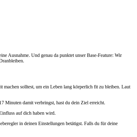
 keine Ausnahme. Und genau da punktet unser Base-Feature: Wir
 Dranbleiben.
achen solltest, um ein Leben lang körperlich fit zu bleiben. Laut
 Minuten damit verbringst, hast du dein Ziel erreicht.
Einfluss auf dich haben wird.
beregler in deinen Einstellungen betätigst. Falls du für deine