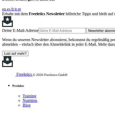
en
es
fr
it
pt
Erhalte mit dem
Freeletics Newsletter
hilfreiche Tipps und bleib au
Deine E-Mail-Adresse
Newsletter abonni
Wenn du unseren Newsletter abonnierst, bekommst du regelmäßig perso
abmelden – einfach über den Abmeldelink in jeder E-Mail. Mehr dazu
Lust auf mehr?
Freeletics
© 2026 Freeletics GmbH
Produkte
Training
Nutrition
Blog