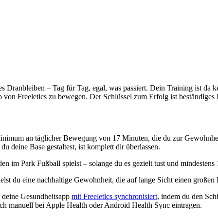
 Dranbleiben – Tag für Tag, egal, was passiert. Dein Training ist da
lb von Freeletics zu bewegen. Der Schlüssel zum Erfolg ist beständiges
nimum an täglicher Bewegung von 17 Minuten, die du zur Gewohnheit m
u deine Base gestaltest, ist komplett dir überlassen.
im Park Fußball spielst – solange du es gezielt tust und mindestens 17
elst du eine nachhaltige Gewohnheit, die auf lange Sicht einen großen 
ch deine Gesundheitsapp
mit Freeletics synchronisiert
, indem du den Schie
auch manuell bei Apple Health oder Android Health Sync eintragen.