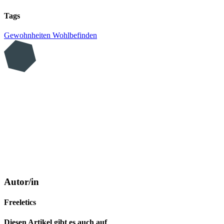
Tags
Gewohnheiten
Wohlbefinden
Autor/in
Freeletics
Diesen Artikel gibt es auch auf