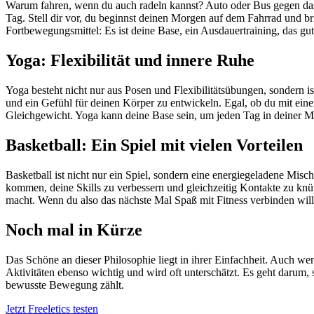
Warum fahren, wenn du auch radeln kannst? Auto oder Bus gegen das F
Tag. Stell dir vor, du beginnst deinen Morgen auf dem Fahrrad und bri
Fortbewegungsmittel: Es ist deine Base, ein Ausdauertraining, das gu
Yoga: Flexibilität und innere Ruhe
Yoga besteht nicht nur aus Posen und Flexibilitätsübungen, sondern 
und ein Gefühl für deinen Körper zu entwickeln. Egal, ob du mit ein
Gleichgewicht. Yoga kann deine Base sein, um jeden Tag in deiner Mi
Basketball: Ein Spiel mit vielen Vorteilen
Basketball ist nicht nur ein Spiel, sondern eine energiegeladene Mi
kommen, deine Skills zu verbessern und gleichzeitig Kontakte zu knü
macht. Wenn du also das nächste Mal Spaß mit Fitness verbinden will
Noch mal in Kürze
Das Schöne an dieser Philosophie liegt in ihrer Einfachheit. Auch wen
Aktivitäten ebenso wichtig und wird oft unterschätzt. Es geht darum, 
bewusste Bewegung zählt.
Jetzt Freeletics testen