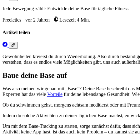
Jede Bewegung zählt: Entwickle deine Base für tägliche Fitness.
Freeletics
·
vor 2 Jahren
·
Lesezeit 4 Min.
Artikel teilen
Gewohnheiten kreierst du durch Wiederholung. Also durch beständiges
verstehen, dass es endlos viele Möglichkeiten gibt, uns auch außerha
Baue deine Base auf
Was also meinen wir genau mit „Base”? Deine Base beschreibt das Mi
Experten hat das viele
Vorteile
für deine lebenslange Gesundheit. Wie d
Ob du schwimmen gehst, morgens achtsam meditierst oder mit Freunden 
Indem du solche Aktivitäten zu deiner täglichen Base machst, entwick
Um mit dem Base-Tracking zu starten, sorge zunächst dafür, dass si
Aktivität keine App hast, ist das auch kein Problem – du kannst sie 