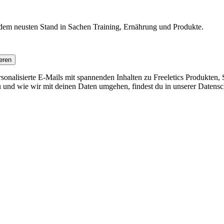
f dem neusten Stand in Sachen Training, Ernährung und Produkte.
eren
nalisierte E-Mails mit spannenden Inhalten zu Freeletics Produkten, S
 und wie wir mit deinen Daten umgehen, findest du in unserer Datensc