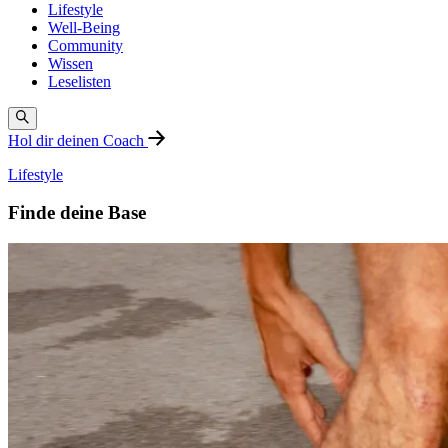
Lifestyle
Well-Being
Community
Wissen
Leselisten
Hol dir deinen Coach
Lifestyle
Finde deine Base