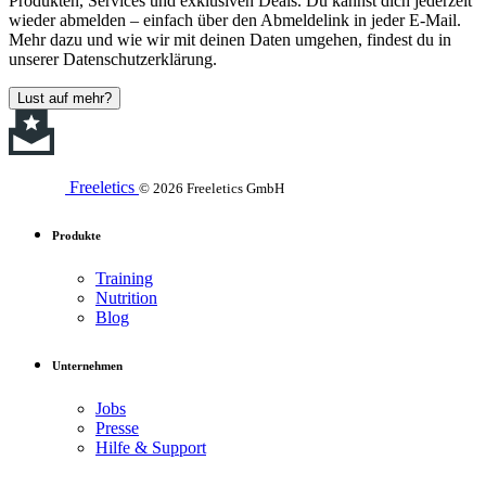
Produkten, Services und exklusiven Deals. Du kannst dich jederzeit
wieder abmelden – einfach über den Abmeldelink in jeder E-Mail.
Mehr dazu und wie wir mit deinen Daten umgehen, findest du in
unserer Datenschutzerklärung.
Lust auf mehr?
Freeletics
© 2026 Freeletics GmbH
Produkte
Training
Nutrition
Blog
Unternehmen
Jobs
Presse
Hilfe & Support