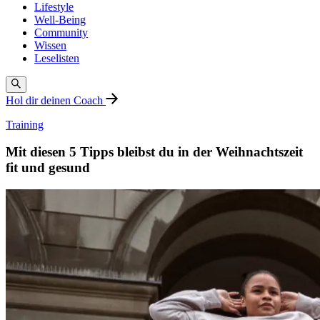
Lifestyle
Well-Being
Community
Wissen
Leselisten
Hol dir deinen Coach
Training
Mit diesen 5 Tipps bleibst du in der Weihnachtszeit
fit und gesund