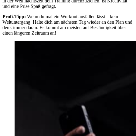
in der Weihnachtszeit dein Training durchzuziehen, ist Kreativität
und eine Prise Spaß gefragt.
Profi-Tipp:
Wenn du mal ein Workout ausfallen lässt – kein
Weltuntergang. Halte dich am nächsten Tag wieder an den Plan und
denk immer daran: Es kommt am meisten auf Beständigkeit über
einen längeren Zeitraum an!