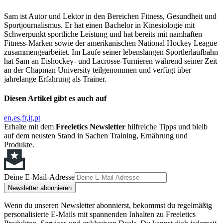
Sam ist Autor und Lektor in den Bereichen Fitness, Gesundheit und
Sportjournalismus. Er hat einen Bachelor in Kinesiologie mit
Schwerpunkt sportliche Leistung und hat bereits mit namhaften
Fitness-Marken sowie der amerikanischen National Hockey League
zusammengearbeitet. Im Laufe seiner lebenslangen Sportlerlaufbahn
hat Sam an Eishockey- und Lacrosse-Turnieren während seiner Zeit
an der Chapman University teilgenommen und verfügt über
jahrelange Erfahrung als Trainer.
Diesen Artikel gibt es auch auf
en
es
fr
it
pt
Erhalte mit dem
Freeletics Newsletter
hilfreiche Tipps und bleib
auf dem neusten Stand in Sachen Training, Ernährung und
Produkte.
Deine E-Mail-Adresse
Newsletter abonnieren
Wenn du unseren Newsletter abonnierst, bekommst du regelmäßig
personalisierte E-Mails mit spannenden Inhalten zu Freeletics