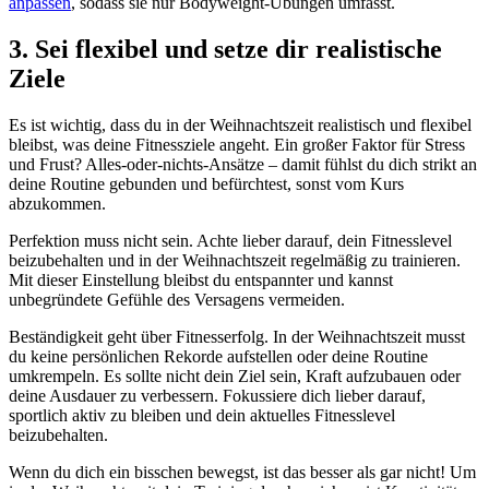
anpassen
, sodass sie nur Bodyweight-Übungen umfasst.
3. Sei flexibel und setze dir realistische
Ziele
Es ist wichtig, dass du in der Weihnachtszeit realistisch und flexibel
bleibst, was deine Fitnessziele angeht. Ein großer Faktor für Stress
und Frust? Alles-oder-nichts-Ansätze – damit fühlst du dich strikt an
deine Routine gebunden und befürchtest, sonst vom Kurs
abzukommen.
Perfektion muss nicht sein. Achte lieber darauf, dein Fitnesslevel
beizubehalten und in der Weihnachtszeit regelmäßig zu trainieren.
Mit dieser Einstellung bleibst du entspannter und kannst
unbegründete Gefühle des Versagens vermeiden.
Beständigkeit geht über Fitnesserfolg. In der Weihnachtszeit musst
du keine persönlichen Rekorde aufstellen oder deine Routine
umkrempeln. Es sollte nicht dein Ziel sein, Kraft aufzubauen oder
deine Ausdauer zu verbessern. Fokussiere dich lieber darauf,
sportlich aktiv zu bleiben und dein aktuelles Fitnesslevel
beizubehalten.
Wenn du dich ein bisschen bewegst, ist das besser als gar nicht! Um