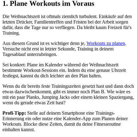
1. Plane Workouts im Voraus
Die Weihnachtszeit ist oftmals ziemlich turbulent. Einkäufe auf den
letzten Drücker, Familientreffen und Fristen bei der Arbeit sorgen
dafür, dass die Tage nur so verfliegen. Da bleibt kaum Freizeit für's
Training.
Aus diesem Grund ist es wichtiger denn je,
Workouts zu planen
.
Versuche nicht erst in letzter Sekunde, Training in deinem
Tagesablauf unterzubringen.
Sei konkret: Plane im Kalender während der Weihnachtszeit
bestimmte Workout-Sessions ein. Indem du eine genaue Uhrzeit
festlegst, kannst du dich leichter an den Plan halten.
Wenn du dir bereits feste Trainingszeiten gesetzt hast und dann doch
etwas dazwischenkommt, gibt es immer noch Plan B. Wie wäre es
mit ein paar Planks, Jumping Jacks oder einem kleinen Spaziergang,
wenn du gerade etwas Zeit hast?
Profi-Tipp:
Stelle auf deinem Smartphone eine Trainings-
Erinnerung ein oder nutze eine Kalender-App zum Planen deiner
Workouts. Blocke diese Zeiten, damit du deine Fitnessroutine
einhalten kannst.