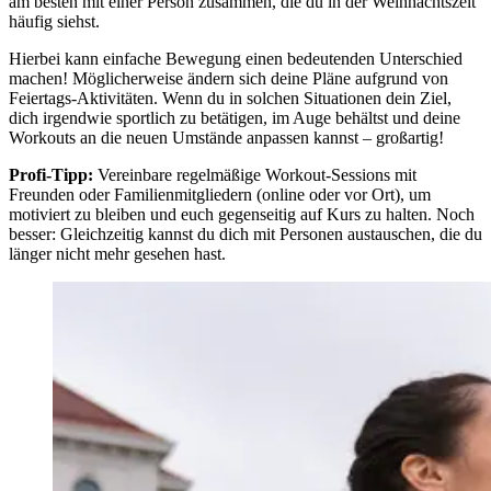
am besten mit einer Person zusammen, die du in der Weihnachtszeit
häufig siehst.
Hierbei kann einfache Bewegung einen bedeutenden Unterschied
machen! Möglicherweise ändern sich deine Pläne aufgrund von
Feiertags-Aktivitäten. Wenn du in solchen Situationen dein Ziel,
dich irgendwie sportlich zu betätigen, im Auge behältst und deine
Workouts an die neuen Umstände anpassen kannst – großartig!
Profi-Tipp:
Vereinbare regelmäßige Workout-Sessions mit
Freunden oder Familienmitgliedern (online oder vor Ort), um
motiviert zu bleiben und euch gegenseitig auf Kurs zu halten. Noch
besser: Gleichzeitig kannst du dich mit Personen austauschen, die du
länger nicht mehr gesehen hast.