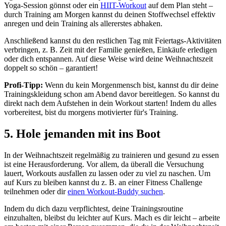
Yoga-Session gönnst oder ein
HIIT-Workout
auf dem Plan steht –
durch Training am Morgen kannst du deinen Stoffwechsel effektiv
anregen und dein Training als allererstes abhaken.
Anschließend kannst du den restlichen Tag mit Feiertags-Aktivitäten
verbringen, z. B. Zeit mit der Familie genießen, Einkäufe erledigen
oder dich entspannen. Auf diese Weise wird deine Weihnachtszeit
doppelt so schön – garantiert!
Profi-Tipp:
Wenn du kein Morgenmensch bist, kannst du dir deine
Trainingskleidung schon am Abend davor bereitlegen. So kannst du
direkt nach dem Aufstehen in dein Workout starten! Indem du alles
vorbereitest, bist du morgens motivierter für's Training.
5. Hole jemanden mit ins Boot
In der Weihnachtszeit regelmäßig zu trainieren und gesund zu essen
ist eine Herausforderung. Vor allem, da überall die Versuchung
lauert, Workouts ausfallen zu lassen oder zu viel zu naschen. Um
auf Kurs zu bleiben kannst du z. B. an einer Fitness Challenge
teilnehmen oder dir
einen Workout-Buddy suchen
.
Indem du dich dazu verpflichtest, deine Trainingsroutine
einzuhalten, bleibst du leichter auf Kurs. Mach es dir leicht – arbeite