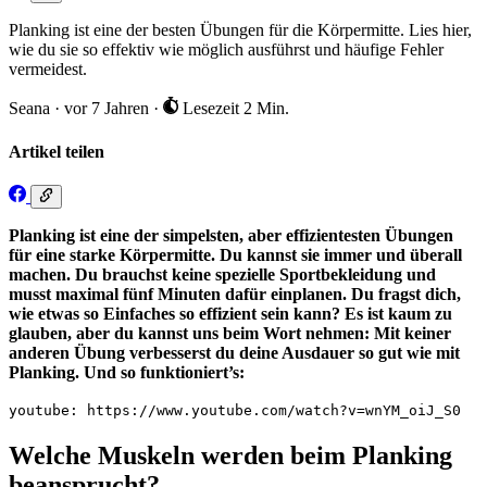
Planking ist eine der besten Übungen für die Körpermitte. Lies hier,
wie du sie so effektiv wie möglich ausführst und häufige Fehler
vermeidest.
Seana
·
vor 7 Jahren
·
Lesezeit 2 Min.
Artikel teilen
Planking ist eine der simpelsten, aber effizientesten Übungen
für eine starke Körpermitte. Du kannst sie immer und überall
machen. Du brauchst keine spezielle Sportbekleidung und
musst maximal fünf Minuten dafür einplanen. Du fragst dich,
wie etwas so Einfaches so effizient sein kann? Es ist kaum zu
glauben, aber du kannst uns beim Wort nehmen: Mit keiner
anderen Übung verbesserst du deine Ausdauer so gut wie mit
Planking. Und so funktioniert’s:
youtube: https://www.youtube.com/watch?v=wnYM_oiJ_S0
Welche Muskeln werden beim Planking
beansprucht?