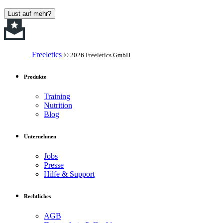
Lust auf mehr?
Freeletics
© 2026 Freeletics GmbH
Produkte
Training
Nutrition
Blog
Unternehmen
Jobs
Presse
Hilfe & Support
Rechtliches
AGB