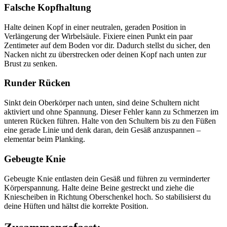
Falsche Kopfhaltung
Halte deinen Kopf in einer neutralen, geraden Position in
Verlängerung der Wirbelsäule. Fixiere einen Punkt ein paar
Zentimeter auf dem Boden vor dir. Dadurch stellst du sicher, den
Nacken nicht zu überstrecken oder deinen Kopf nach unten zur
Brust zu senken.
Runder Rücken
Sinkt dein Oberkörper nach unten, sind deine Schultern nicht
aktiviert und ohne Spannung. Dieser Fehler kann zu Schmerzen im
unteren Rücken führen. Halte von den Schultern bis zu den Füßen
eine gerade Linie und denk daran, dein Gesäß anzuspannen –
elementar beim Planking.
Gebeugte Knie
Gebeugte Knie entlasten dein Gesäß und führen zu verminderter
Körperspannung. Halte deine Beine gestreckt und ziehe die
Kniescheiben in Richtung Oberschenkel hoch. So stabilisierst du
deine Hüften und hältst die korrekte Position.