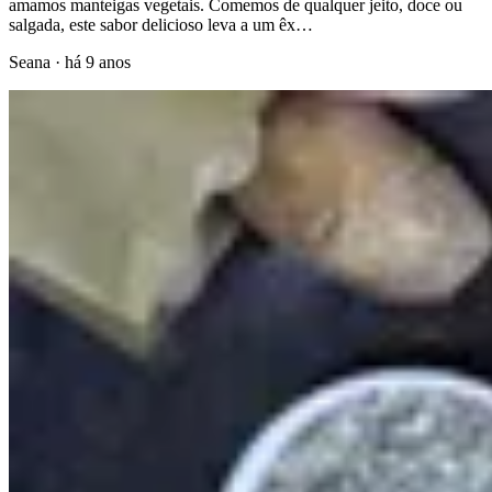
amamos manteigas vegetais. Comemos de qualquer jeito, doce ou
salgada, este sabor delicioso leva a um êx…
Seana
·
há 9 anos