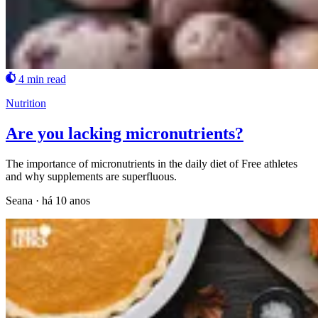
4 min read
Nutrition
Are you lacking micronutrients?
The importance of micronutrients in the daily diet of Free athletes
and why supplements are superfluous.
Seana
·
há 10 anos