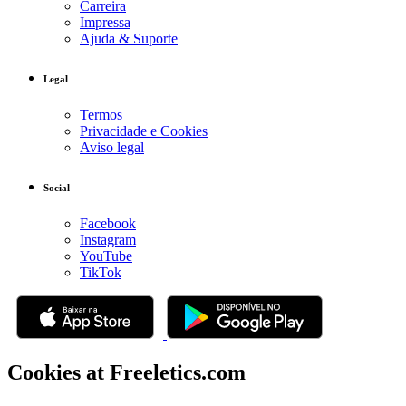
Carreira
Impressa
Ajuda & Suporte
Legal
Termos
Privacidade e Cookies
Aviso legal
Social
Facebook
Instagram
YouTube
TikTok
Cookies at Freeletics.com