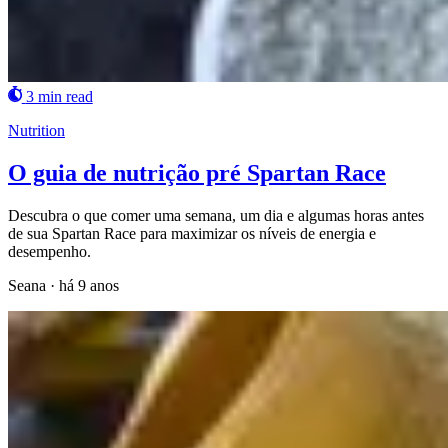
3 min read
Nutrition
O guia de nutrição pré Spartan Race
Descubra o que comer uma semana, um dia e algumas horas antes
de sua Spartan Race para maximizar os níveis de energia e
desempenho.
Seana
·
há 9 anos