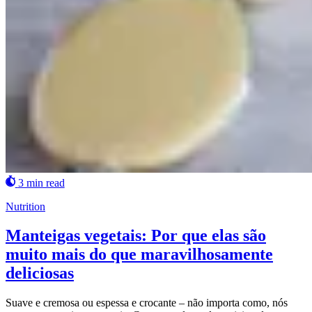
3 min read
Nutrition
Manteigas vegetais: Por que elas são
muito mais do que maravilhosamente
deliciosas
Suave e cremosa ou espessa e crocante – não importa como, nós