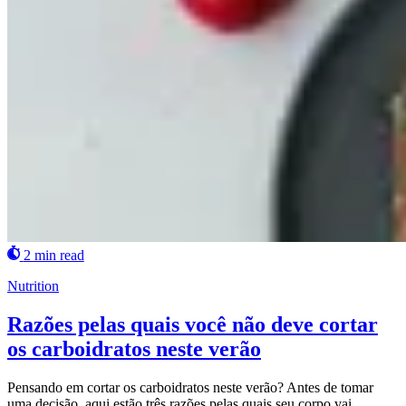
2 min read
Nutrition
Razões pelas quais você não deve cortar
os carboidratos neste verão
Pensando em cortar os carboidratos neste verão? Antes de tomar
uma decisão, aqui estão três razões pelas quais seu corpo vai