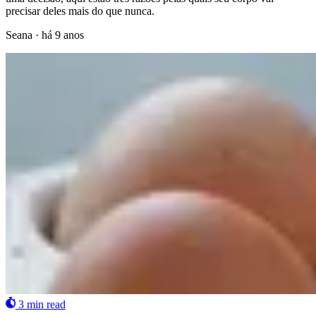
precisar deles mais do que nunca.
Seana
·
há 9 anos
3 min read