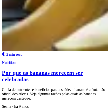
2 min read
Nutrition
Por que as bananas merecem ser
celebradas
Cheia de nutrientes e benefícios para a saúde, a banana é a fruta não
oficial dos atletas. Veja algumas razões pelas quais as bananas
merecem destaque:
Seana
·
há 9 anos