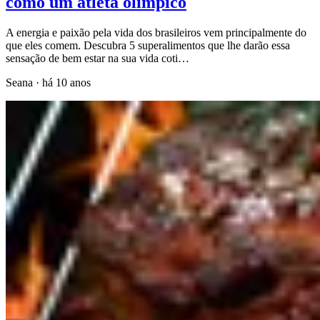
como um atleta olímpico
A energia e paixão pela vida dos brasileiros vem principalmente do
que eles comem. Descubra 5 superalimentos que lhe darão essa
sensação de bem estar na sua vida coti…
Seana
·
há 10 anos