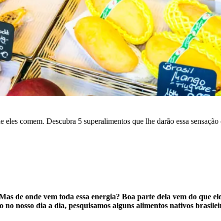
ue eles comem. Descubra 5 superalimentos que lhe darão essa sensação d
a. Mas de onde vem toda essa energia? Boa parte dela vem do que el
ro no nosso dia a dia, pesquisamos alguns alimentos nativos brasile