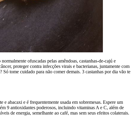
ão normalmente ofuscadas pelas amêndoas, castanhas-de-cajú e
cer, proteger contra infecções virais e bacterianas, juntamente com
? Só tome cuidado para não comer demais. 3 castanhas por dia vão te
ate e abacaxi e é frequentemente usada em sobremesas. Espere um
tém 9 antioxidantes poderosos, incluindo vitaminas A e C, além de
veis de energia, semelhante ao café, mas sem seus efeitos colaterais.