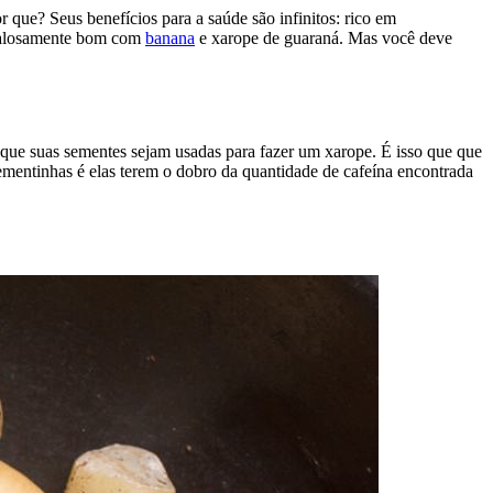
 que? Seus benefícios para a saúde são infinitos: rico em
andalosamente bom com
banana
e xarope de guaraná. Mas você deve
 que suas sementes sejam usadas para fazer um xarope. É isso que que
sementinhas é elas terem o dobro da quantidade de cafeína encontrada