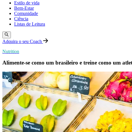
Estilo de vida
Bem-Estar
Comunidade
Ciência
Listas de Leitura
Adquira o seu Coach
Nutrition
Alimente-se como um brasileiro e treine como um atle