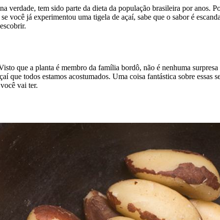
 verdade, tem sido parte da dieta da população brasileira por anos. Por
o, se você já experimentou uma tigela de açaí, sabe que o sabor é esc
escobrir.
 Visto que a planta é membro da família bordô, não é nenhuma surpresa
e açaí que todos estamos acostumados. Uma coisa fantástica sobre essas 
você vai ter.