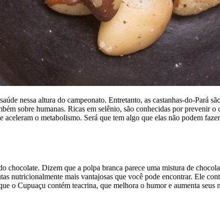
saúde nessa altura do campeonato. Entretanto, as castanhas-do-Pará s
bém sobre humanas. Ricas em selênio, são conhecidas por prevenir o cân
e aceleram o metabolismo. Será que tem algo que elas não podem fazer
 do chocolate. Dizem que a polpa branca parece uma mistura de chocol
tas nutricionalmente mais vantajosas que você pode encontrar. Ele con
é que o Cupuaçu contém teacrina, que melhora o humor e aumenta seus ní