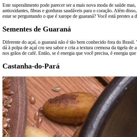
Este superalimento pode parecer ser a mais nova moda de saúde mas, na
antioxidantes, fibras e gorduras saudáveis para o coração. Além diss
estar se perguntando o que é xarope de guaraná? Você está prestes a d
Sementes de Guaraná
Diferente do açaí, o guaraná não é tão bem conhecido fora do Brasil.
dá à polpa de açaí cru seu sabor e cria a textura cremosa da tigela d
nos grãos de café. Então, se é energia que você precisa, é energia que 
Castanha-do-Pará