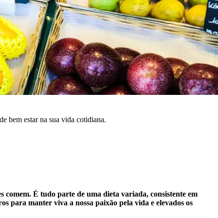
e bem estar na sua vida cotidiana.
es comem. É tudo parte de uma dieta variada, consistente em
iros para manter viva a nossa paixão pela vida e elevados os