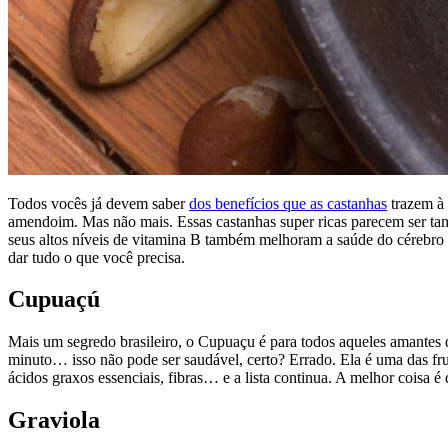
Todos vocês já devem saber
dos benefícios que as castanhas
trazem à 
amendoim. Mas não mais. Essas castanhas super ricas parecem ser tam
seus altos níveis de vitamina B também melhoram a saúde do cérebro 
dar tudo o que você precisa.
Cupuaçú
Mais um segredo brasileiro, o Cupuaçu é para todos aqueles amantes
minuto… isso não pode ser saudável, certo? Errado. Ela é uma das fru
ácidos graxos essenciais, fibras… e a lista continua. A melhor coisa 
Graviola