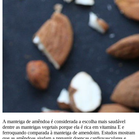
A manteiga de amêndoa é considerada a escolha mais saudável
dentre as manteigas vegetais porque ela é rica em vitamina E e
ferroquando comparada à manteiga de amendoim. Estudos mostram
que as amêndoas ajudam a prevenir doenças cardiovasculares e,