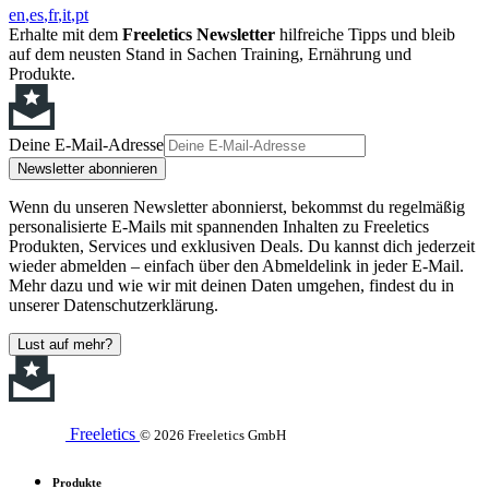
en
es
fr
it
pt
Erhalte mit dem
Freeletics Newsletter
hilfreiche Tipps und bleib
auf dem neusten Stand in Sachen Training, Ernährung und
Produkte.
Deine E-Mail-Adresse
Newsletter abonnieren
Wenn du unseren Newsletter abonnierst, bekommst du regelmäßig
personalisierte E-Mails mit spannenden Inhalten zu Freeletics
Produkten, Services und exklusiven Deals. Du kannst dich jederzeit
wieder abmelden – einfach über den Abmeldelink in jeder E-Mail.
Mehr dazu und wie wir mit deinen Daten umgehen, findest du in
unserer Datenschutzerklärung.
Lust auf mehr?
Freeletics
© 2026 Freeletics GmbH
Produkte