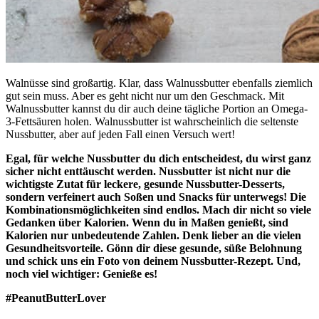
Walnüsse sind großartig. Klar, dass Walnussbutter ebenfalls ziemlich
gut sein muss. Aber es geht nicht nur um den Geschmack. Mit
Walnussbutter kannst du dir auch deine tägliche Portion an Omega-
3-Fettsäuren holen. Walnussbutter ist wahrscheinlich die seltenste
Nussbutter, aber auf jeden Fall einen Versuch wert!
Egal, für welche Nussbutter du dich entscheidest, du wirst ganz
sicher nicht enttäuscht werden. Nussbutter ist nicht nur die
wichtigste Zutat für leckere, gesunde Nussbutter-Desserts,
sondern verfeinert auch Soßen und Snacks für unterwegs! Die
Kombinationsmöglichkeiten sind endlos. Mach dir nicht so viele
Gedanken über Kalorien. Wenn du in Maßen genießt, sind
Kalorien nur unbedeutende Zahlen. Denk lieber an die vielen
Gesundheitsvorteile. Gönn dir diese gesunde, süße Belohnung
und schick uns ein Foto von deinem Nussbutter-Rezept. Und,
noch viel wichtiger: Genieße es!
#PeanutButterLover