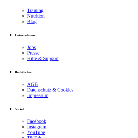
Training
Nutrition
Blog
Unternehmen
Jobs
Presse
Hilfe & Support
Rechtliches
AGB
Datenschutz & Cookies
Impressum
Social
Facebook
Instagram
YouTube
TikTok