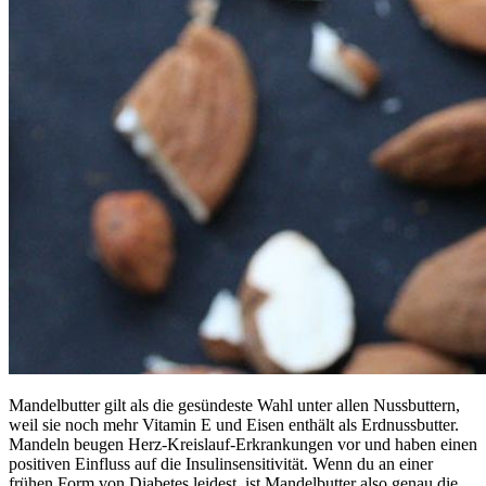
Mandelbutter gilt als die gesündeste Wahl unter allen Nussbuttern,
weil sie noch mehr Vitamin E und Eisen enthält als Erdnussbutter.
Mandeln beugen Herz-Kreislauf-Erkrankungen vor und haben einen
positiven Einfluss auf die Insulinsensitivität. Wenn du an einer
frühen Form von Diabetes leidest, ist Mandelbutter also genau die