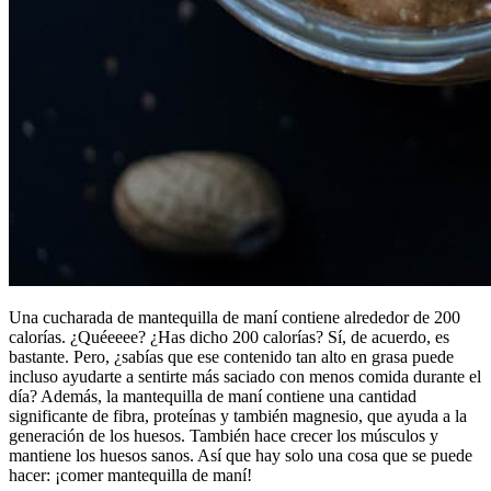
Una cucharada de mantequilla de maní contiene alrededor de 200
calorías. ¿Quéeeee? ¿Has dicho 200 calorías? Sí, de acuerdo, es
bastante. Pero, ¿sabías que ese contenido tan alto en grasa puede
incluso ayudarte a sentirte más saciado con menos comida durante el
día? Además, la mantequilla de maní contiene una cantidad
significante de fibra, proteínas y también magnesio, que ayuda a la
generación de los huesos. También hace crecer los músculos y
mantiene los huesos sanos. Así que hay solo una cosa que se puede
hacer: ¡comer mantequilla de maní!