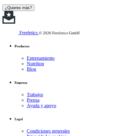
¿Quieres más?
Freeletics
© 2026 Freeletics GmbH
Productos
Entrenamiento
Nutrition
Blog
Empresa
Trabajos
Prensa
Ayuda y apoyo
Legal
Condiciones generales