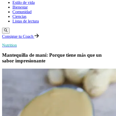
Estilo de vida
Bienestar
Comunidad
Ciencias
Listas de lectura
Consigue tu Coach
Nutrition
Mantequilla de maní: Porque tiene más que un
sabor impresionante