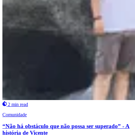
2 min read
Comunidade
“Não há obstáculo que não possa ser superado” - A
história de Vicente