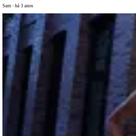
Sam
·
há 3 anos