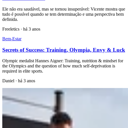
Ele não era saudável, mas se tornou insuperável: Vicente mostra que
tudo é possível quando se tem determinação e uma perspectiva bem
definida.
Freeletics
·
há 3 anos
Bem-Estar
Secrets of Success: Training, Olympia, Envy & Luck
Olympic medalist Hannes Aigner: Training, nutrition & mindset for
the Olympics and the question of how much self-deprivation is
required in elite sports.
Daniel
·
há 3 anos