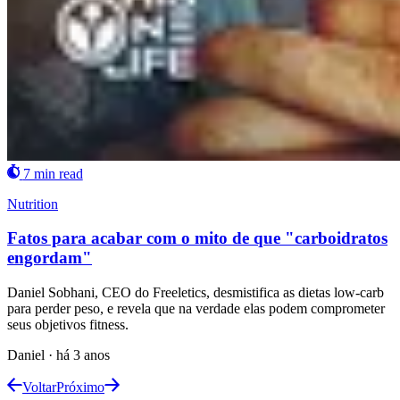
7 min read
Nutrition
Fatos para acabar com o mito de que "carboidratos
engordam"
Daniel Sobhani, CEO do Freeletics, desmistifica as dietas low-carb
para perder peso, e revela que na verdade elas podem comprometer
seus objetivos fitness.
Daniel
·
há 3 anos
Voltar
Próximo