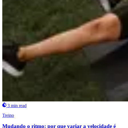
3 min read
Treino
Mudando o ritmo: por que variar a velocidade é