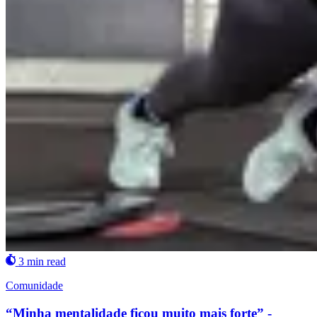
3 min read
Comunidade
“Minha mentalidade ficou muito mais forte” -