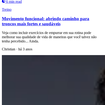
6 min read
Treino
Movimento funcional: abrindo caminho para
troncos mais fortes e saudáveis
Veja como incluir exercícios de empurrar em sua rotina pode
melhorar sua qualidade de vida de maneiras que você talvez não
tenha percebido... Ainda.
Christian
·
há 3 anos