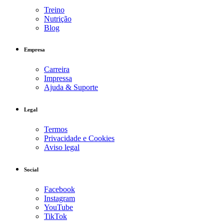
Treino
Nutrição
Blog
Empresa
Carreira
Impressa
Ajuda & Suporte
Legal
Termos
Privacidade e Cookies
Aviso legal
Social
Facebook
Instagram
YouTube
TikTok