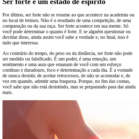
Ser forte é um estado de espírito
Por último, ser forte não se resume ao que acontece na academia ou
no local de treinos. Não é o resultado de uma competição, de uma
comparação ou da sua raça. Ser forte acontece em sua mente. Só
você pode determinar o quanto é forte. E se alguém questionar ou
duvidar disso, ainda assim você sabe a verdade e, no final, isso é
tudo que interessa.
Ao contrário do tempo, do peso ou da distância, ser forte não pode
ser medido ou falsificado. É um poder, é uma emoção, um
sentimento e uma aura que emanam de você com um esforço
contínuo e duradouro, foco e determinação a cada dia. É a vontade
de nunca desistir, de aceitar retrocessos, de não se acomodar e, de
vez em quando, admitir uma fraqueza. Porque, no fim das contas,
você sabe que não está desistindo, mas se preparando para dar ainda
mais.