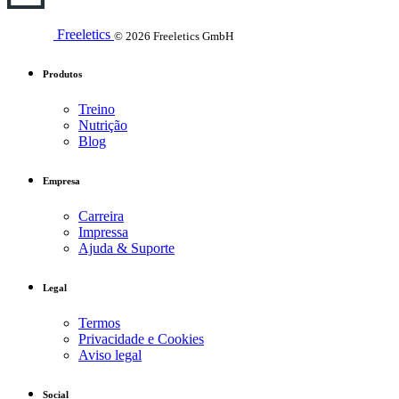
Freeletics
© 2026 Freeletics GmbH
Produtos
Treino
Nutrição
Blog
Empresa
Carreira
Impressa
Ajuda & Suporte
Legal
Termos
Privacidade e Cookies
Aviso legal
Social