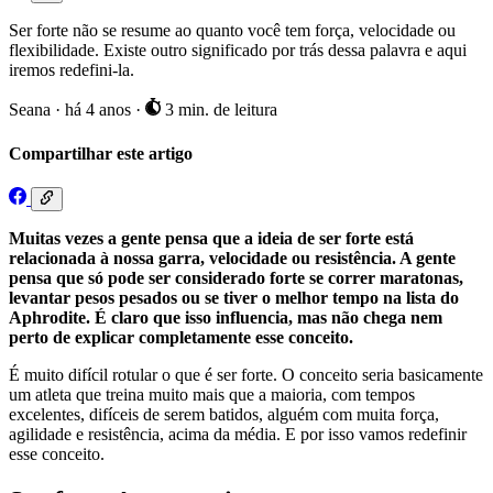
Ser forte não se resume ao quanto você tem força, velocidade ou
flexibilidade. Existe outro significado por trás dessa palavra e aqui
iremos redefini-la.
Seana
·
há 4 anos
·
3 min. de leitura
Compartilhar este artigo
Muitas vezes a gente pensa que a ideia de ser forte está
relacionada à nossa garra, velocidade ou resistência. A gente
pensa que só pode ser considerado forte se correr maratonas,
levantar pesos pesados ou se tiver o melhor tempo na lista do
Aphrodite. É claro que isso influencia, mas não chega nem
perto de explicar completamente esse conceito.
É muito difícil rotular o que é ser forte. O conceito seria basicamente
um atleta que treina muito mais que a maioria, com tempos
excelentes, difíceis de serem batidos, alguém com muita força,
agilidade e resistência, acima da média. E por isso vamos redefinir
esse conceito.