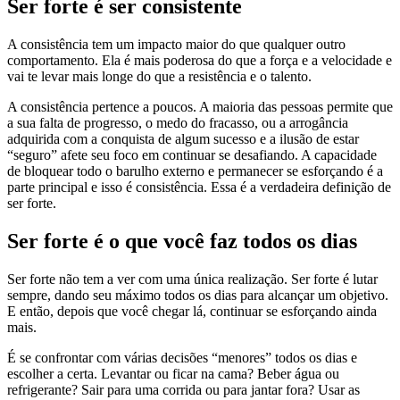
Ser forte é ser consistente
A consistência tem um impacto maior do que qualquer outro
comportamento. Ela é mais poderosa do que a força e a velocidade e
vai te levar mais longe do que a resistência e o talento.
A consistência pertence a poucos. A maioria das pessoas permite que
a sua falta de progresso, o medo do fracasso, ou a arrogância
adquirida com a conquista de algum sucesso e a ilusão de estar
“seguro” afete seu foco em continuar se desafiando. A capacidade
de bloquear todo o barulho externo e permanecer se esforçando é a
parte principal e isso é consistência. Essa é a verdadeira definição de
ser forte.
Ser forte é o que você faz todos os dias
Ser forte não tem a ver com uma única realização. Ser forte é lutar
sempre, dando seu máximo todos os dias para alcançar um objetivo.
E então, depois que você chegar lá, continuar se esforçando ainda
mais.
É se confrontar com várias decisões “menores” todos os dias e
escolher a certa. Levantar ou ficar na cama? Beber água ou
refrigerante? Sair para uma corrida ou para jantar fora? Usar as