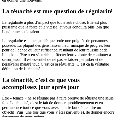
en donner une nouvelle.
La ténacité est une question de régularité
La régularité a plus d’impact que toute autre chose. Elle est plus
puissante que la force et la vitesse, et vous conduira plus loin que
l’endurance et le talent.
La régularité est une qualité que seule une poignée de personnes
possède. La plupart des gens laissent leur manque de progrès, leur
peur de l’échec ou leur suffisance, résultant de leur réussite et de
l’illusion d’être « en sécurité », affecter leur volonté de continuer à
se surpasser. Il est essentiel de ne pas se laisser perturber et de
persévérer malgré tout. C’est ça la régularité. C’est ça la véritable
définition de la ténacité.
La ténacité, c’est ce que vous
accomplissez jour après jour
Être « tenace » ne se résume pas à faire preuve de réussite une seule
fois. La ténacité, c’est le fait de donner quotidiennement et en
permanence tout ce que vous avez dans le but d’atteindre un
objectif. Puis, une fois que vous y êtes parvenu(e), de donner encore
davantage de vous-même.