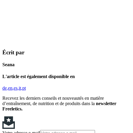
Écrit par
Seana
L'article est également disponible en
de
en
es
it
pt
Recevez les derniers conseils et nouveautés en matière
d’entraînement, de nutrition et de produits dans la
newsletter
Freeletics.
Votre adresse e-mail