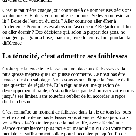
C’est le fait d’être chaque jour confronté à de nombreuses décisions
« mineures ». Et de savoir prendre les bonnes. Se lever ou rester au
lit ? Boire de l’eau ou du soda ? Aller courir ou aller dîner à
l’extérieur ? Prendre les escaliers ou l’ascenseur ? Regarder un film
ou aller dormir ? Des décisions qui, selon la plupart des gens, ne
changent pas grand-chose, mais qui, avec le temps, font pourtant la
différence.
La ténacité, c’est admettre ses faiblesses
Croire que la ténacité ne laisse aucune place aux faiblesses est la
plus grosse méprise que l’on puisse commettre. Ce n’est pas être
tenace, c’est du sabotage. Nous vous avons dit que la ténacité était
une question de régularité. Et la régularité est une question de
développement durable, c’est-à-dire la capacité à pousser votre corps
jusqu’à ses limites, sans toutefois oublier de lui accorder le repos
dont il a besoin.
C’est connaître un moment de faiblesse dans la vie de tous les jours
et être capable de ne pas le laisser vous atteindre. Alors quoi, vous
vous êtes laissé(e) tenter par de la malbouffe, avez effectué une
séance d’entraînement plus facile ou manqué un PB ? Si votre force
mentale est suffisamment solide pour l’accepter, puisqu’en fin de