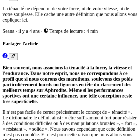
La ténacité ne dépend ni de votre force, ni de votre vitesse, ni de
votre souplesse. Elle cache une autre définition que nous allons vous
expliquer ici.
Seana
·
il y a 4 ans
·
Temps de lecture : 4 min
Partager l'article
Bien souvent, nous associons la ténacité à la force, la vitesse et
l’endurance. Dans notre esprit, nous ne correspondons à ce
profil que si nous courons des marathons, soulevons des poids
particulièrement lourds ou figurons en tête du classement des
meilleurs temps sur Aphrodite. Même si les performances
sportives ont une certaine influence, une telle conception reste
très superficielle.
Il n’est pas facile de cerner précisément le concept de « ténacité ».
Le dictionnaire le définit ainsi : « être suffisamment fort pour résister
à des conditions difficiles ou à des manipulations brutales », « fort »,
« résistant », « solide ». Nous savons cependant que cette définition
n’est pas complète. Et c’est pour cette raison que nous allons vous