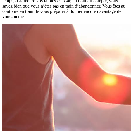
temps, d’admettre vos faiblesses. Car, au bout du compte, vous
savez bien que vous n’êtes pas en train d’abandonner. Vous êtes au
contraire en train de vous préparer à donner encore davantage de
vous-même.