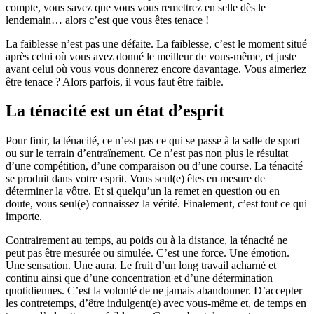
compte, vous savez que vous vous remettrez en selle dès le
lendemain… alors c’est que vous êtes tenace !
La faiblesse n’est pas une défaite. La faiblesse, c’est le moment situé
après celui où vous avez donné le meilleur de vous-même, et juste
avant celui où vous vous donnerez encore davantage. Vous aimeriez
être tenace ? Alors parfois, il vous faut être faible.
La ténacité est un état d’esprit
Pour finir, la ténacité, ce n’est pas ce qui se passe à la salle de sport
ou sur le terrain d’entraînement. Ce n’est pas non plus le résultat
d’une compétition, d’une comparaison ou d’une course. La ténacité
se produit dans votre esprit. Vous seul(e) êtes en mesure de
déterminer la vôtre. Et si quelqu’un la remet en question ou en
doute, vous seul(e) connaissez la vérité. Finalement, c’est tout ce qui
importe.
Contrairement au temps, au poids ou à la distance, la ténacité ne
peut pas être mesurée ou simulée. C’est une force. Une émotion.
Une sensation. Une aura. Le fruit d’un long travail acharné et
continu ainsi que d’une concentration et d’une détermination
quotidiennes. C’est la volonté de ne jamais abandonner. D’accepter
les contretemps, d’être indulgent(e) avec vous-même et, de temps en