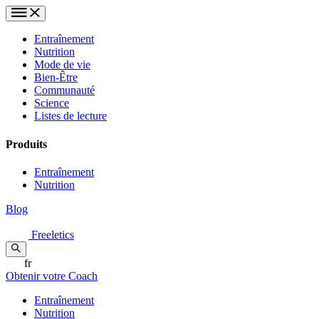
Entraînement
Nutrition
Mode de vie
Bien-Être
Communauté
Science
Listes de lecture
Produits
Entraînement
Nutrition
Blog
Freeletics
fr
Obtenir votre Coach
Entraînement
Nutrition