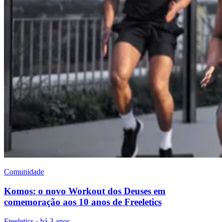
Comunidade
Komos: o novo Workout dos Deuses em
comemoração aos 10 anos de Freeletics
Freeletics
·
há 3 anos