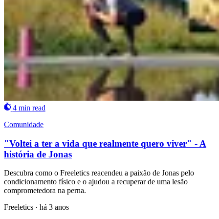
4 min read
Comunidade
"Voltei a ter a vida que realmente quero viver" - A
história de Jonas
Descubra como o Freeletics reacendeu a paixão de Jonas pelo
condicionamento físico e o ajudou a recuperar de uma lesão
comprometedora na perna.
Freeletics
·
há 3 anos