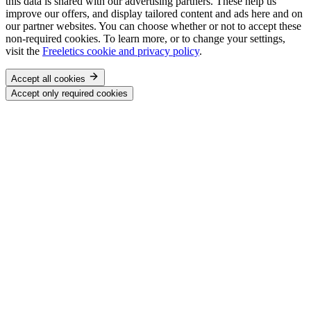
this data is shared with our advertising partners. These help us
improve our offers, and display tailored content and ads here and on
our partner websites. You can choose whether or not to accept these
non-required cookies. To learn more, or to change your settings,
visit the
Freeletics cookie and privacy policy
.
Accept all cookies
Accept only required cookies