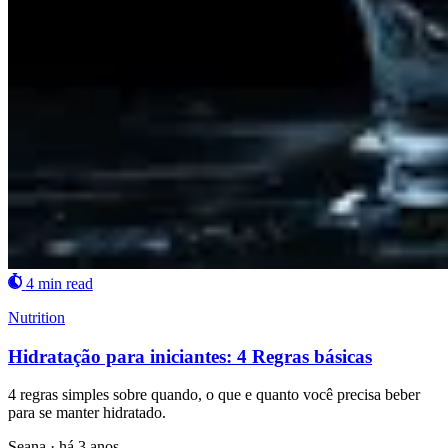
4 min read
Nutrition
Hidratação para iniciantes: 4 Regras básicas
4 regras simples sobre quando, o que e quanto você precisa beber
para se manter hidratado.
Seana
·
há 3 anos