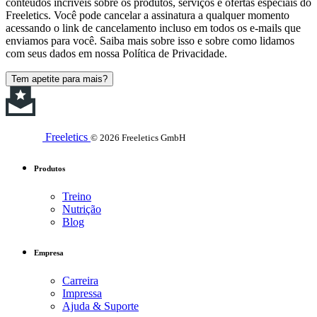
conteúdos incríveis sobre os produtos, serviços e ofertas especiais do
Freeletics. Você pode cancelar a assinatura a qualquer momento
acessando o link de cancelamento incluso em todos os e-mails que
enviamos para você. Saiba mais sobre isso e sobre como lidamos
com seus dados em nossa Política de Privacidade.
Tem apetite para mais?
Freeletics
© 2026 Freeletics GmbH
Produtos
Treino
Nutrição
Blog
Empresa
Carreira
Impressa
Ajuda & Suporte