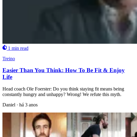
1 min read
Treino
Easier Than You Think: How To Be Fit & Enjoy
Life
Head coach Ole Foerster: Do you think staying fit means being
constantly hungry and unhappy? Wrong! We refute this myth.
Daniel
·
há 3 anos