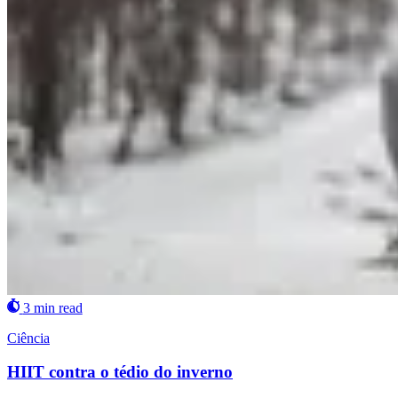
3 min read
Ciência
HIIT contra o tédio do inverno