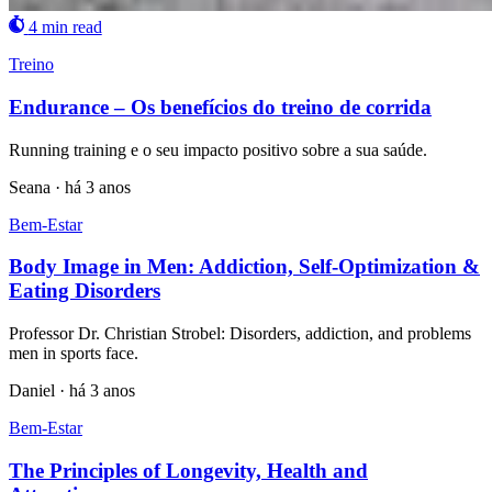
4 min read
Treino
Endurance – Os benefícios do treino de corrida
Running training e o seu impacto positivo sobre a sua saúde.
Seana
·
há 3 anos
Bem-Estar
Body Image in Men: Addiction, Self-Optimization &
Eating Disorders
Professor Dr. Christian Strobel: Disorders, addiction, and problems
men in sports face.
Daniel
·
há 3 anos
Bem-Estar
The Principles of Longevity, Health and