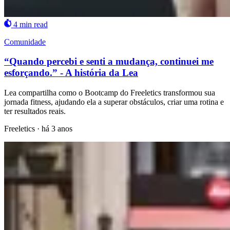
4 min read
Comunidade
“Quando percebi e senti a mudança, continuei me
esforçando.” - A história da Lea
Lea compartilha como o Bootcamp do Freeletics transformou sua
jornada fitness, ajudando ela a superar obstáculos, criar uma rotina e
ter resultados reais.
Freeletics
·
há 3 anos